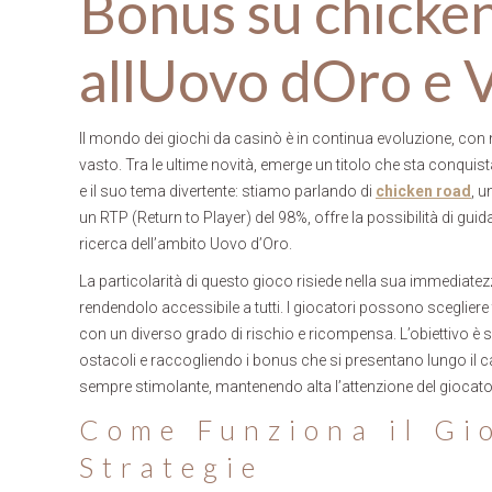
Bonus su chicken
allUovo dOro e V
Il mondo dei giochi da casinò è in continua evoluzione, c
vasto. Tra le ultime novità, emerge un titolo che sta conquista
e il suo tema divertente: stiamo parlando di
chicken road
, 
un RTP (Return to Player) del 98%, offre la possibilità di gui
ricerca dell’ambito Uovo d’Oro.
La particolarità di questo gioco risiede nella sua immediate
rendendolo accessibile a tutti. I giocatori possono scegliere 
con un diverso grado di rischio e ricompensa. L’obiettivo è se
ostacoli e raccogliendo i bonus che si presentano lungo il 
sempre stimolante, mantenendo alta l’attenzione del giocato
Come Funziona il Gi
Strategie