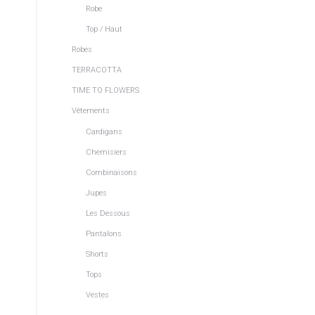
Robe
Top / Haut
Robes
TERRACOTTA
TIME TO FLOWERS
Vêtements
Cardigans
Chemisiers
Combinaisons
Jupes
Les Dessous
Pantalons
Shorts
Tops
Vestes