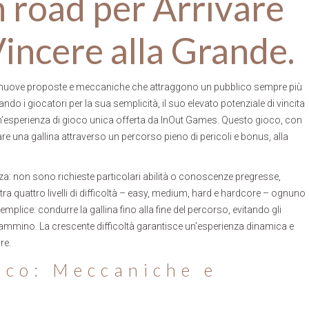
 road per Arrivare
incere alla Grande.
on nuove proposte e meccaniche che attraggono un pubblico sempre più
ndo i giocatori per la sua semplicità, il suo elevato potenziale di vincita
un’esperienza di gioco unica offerta da InOut Games. Questo gioco, con
dare una gallina attraverso un percorso pieno di pericoli e bonus, alla
zza: non sono richieste particolari abilità o conoscenze pregresse,
tra quattro livelli di difficoltà – easy, medium, hard e hardcore – ognuno
mplice: condurre la gallina fino alla fine del percorso, evitando gli
cammino. La crescente difficoltà garantisce un’esperienza dinamica e
re.
oco: Meccaniche e