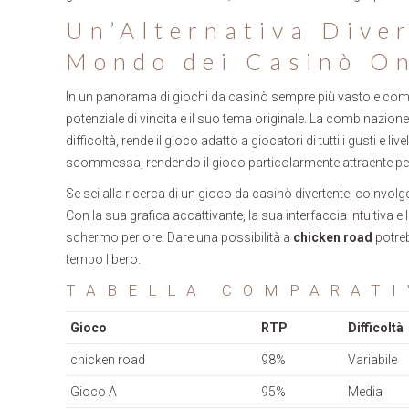
Un’Alternativa Diver
Mondo dei Casinò On
In un panorama di giochi da casinò sempre più vasto e co
potenziale di vincita e il suo tema originale. La combinazione di 
difficoltà, rende il gioco adatto a giocatori di tutti i gusti e 
scommessa, rendendo il gioco particolarmente attraente per 
Se sei alla ricerca di un gioco da casinò divertente, coinvolg
Con la sua grafica accattivante, la sua interfaccia intuitiva 
schermo per ore. Dare una possibilità a
chicken road
potreb
tempo libero.
TABELLA COMPARATI
Gioco
RTP
Difficoltà
chicken road
98%
Variabile
Gioco A
95%
Media