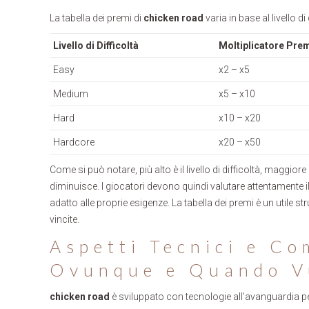
La tabella dei premi di
chicken road
varia in base al livello 
Livello di Difficoltà
Moltiplicatore Pre
Easy
x2 – x5
Medium
x5 – x10
Hard
x10 – x20
Hardcore
x20 – x50
Come si può notare, più alto è il livello di difficoltà, maggio
diminuisce. I giocatori devono quindi valutare attentamente il pro
adatto alle proprie esigenze. La tabella dei premi è un utile s
vincite.
Aspetti Tecnici e Co
Ovunque e Quando V
chicken road
è sviluppato con tecnologie all’avanguardia per