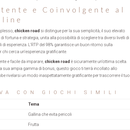
tente e Coinvolgente al
line
mplesso,
chicken road
si distingue per la sua semplicità, il suo elevato
fortuna e strategia, unita alla possibilità di scegliere tra diversi livelli di
livelli di esperienza. L’RTP del 98% garantisce un buon ritorno sulla
chi cerca un’esperienza gratificante.
ente e facile da imparare,
chicken road
è sicuramente un’ottima scelta.
e la sua ampia gamma di bonus, questo gioco ti terrà incollato allo
be rivelarsi un modo inaspettatamente gratificante per trascorrere il tuo
VA CON GIOCHI SIMILI
Tema
Gallina che evita pericoli
Frutta