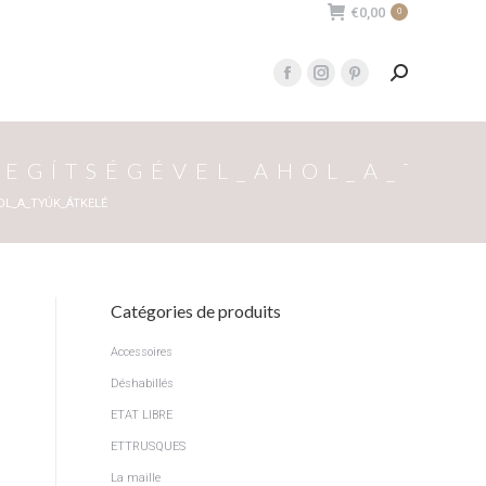
€
0,00
0
Recherche
Facebook
Instagram
Pinterest
:
page
page
page
opens
opens
opens
EGÍTSÉGÉVEL_AHOL_A_TYÚ
in
in
in
new
new
new
OL_A_TYÚK_ÁTKELÉ
window
window
window
Catégories de produits
Accessoires
Déshabillés
ETAT LIBRE
ETTRUSQUES
La maille