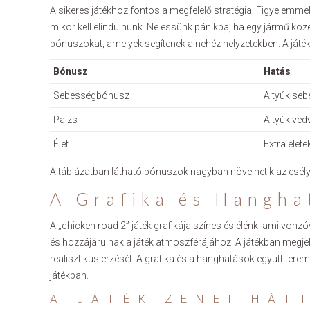
A sikeres játékhoz fontos a megfelelő stratégia. Figyelemme
mikor kell elindulnunk. Ne essünk pánikba, ha egy jármű közel
bónuszokat, amelyek segítenek a nehéz helyzetekben. A játék
Bónusz
Hatás
Sebességbónusz
A tyúk se
Pajzs
A tyúk véd
Élet
Extra élete
A táblázatban látható bónuszok nagyban növelhetik az esély
A Grafika és Hangha
A „chicken road 2” játék grafikája színes és élénk, ami vonz
és hozzájárulnak a játék atmoszférájához. A játékban megjel
realisztikus érzését. A grafika és a hanghatások együtt terem
játékban.
A JÁTÉK ZENEI HÁT