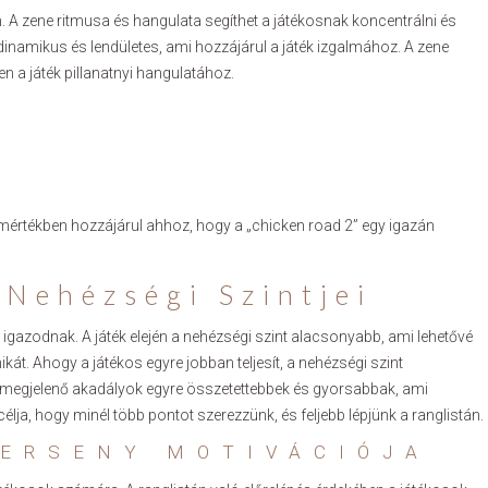
n. A zene ritmusa és hangulata segíthet a játékosnak koncentrálni és
 dinamikus és lendületes, ami hozzájárul a játék izgalmához. A zene
n a játék pillanatnyi hangulatához.
mértékben hozzájárul ahhoz, hogy a „chicken road 2” egy igazán
 Nehézségi Szintjei
 igazodnak. A játék elején a nehézségi szint alacsonyabb, ami lehetővé
t. Ahogy a játékos egyre jobban teljesít, a nehézségi szint
an megjelenő akadályok egyre összetettebbek és gyorsabbak, ami
 célja, hogy minél több pontot szerezzünk, és feljebb lépjünk a ranglistán.
VERSENY MOTIVÁCIÓJA