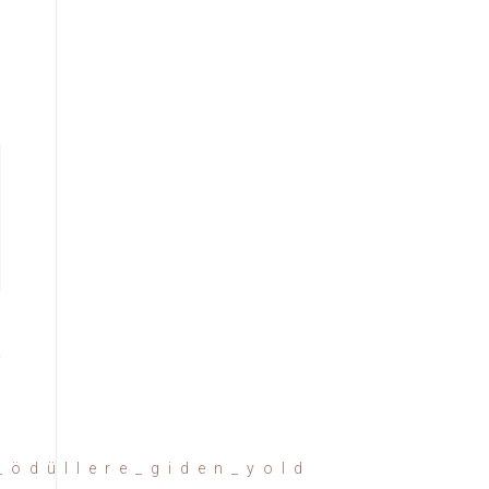
_ödüllere_giden_yold