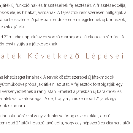
áték új funkcióinak és frissítéseinek fejlesztésén. A frissítések célja,
kosok elé, és hibákat javítsanak. A fejlesztők rendszeresen hallgatják a
további fejlesztését. A játékban rendszeresen megjelennek új bónuszok,
eszik a játékot.
 road 2” mindig naprakész és vonzó maradjon a játékosok számára. A
b élményt nyújtsa a játékosoknak.
Játék Következő Lépései
as lehetőséget kínálnak. A tervek között szerepel új játékmódok
üttműködve próbálják átkelni az utat. A fejlesztők fontolgatják egy
versenyezhetnek a ranglistán. Emellett a játékban új karakterek és
 játék változatosságát. A cél, hogy a „chicken road 2” játék egy
kosok számára.
éldául okosórákkal vagy virtuális valóság eszközökkel, ami új
ken road 2” játék hosszú távú célja, hogy egy népszerű és elismert játék