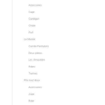
Accessoires
Cape
Cardigan
Châle
Pull
La Mariée
Combi-Pantalons
Deux pièces
Les Amovibles
Robes
Traînes
Prix tout doux
Accessoires
Jupe
Robe