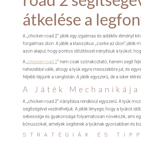
átkelése a legfo
A „chicken road 2” játék egy izgalmas és addiktív élményt kí
forgalmas úton. A játék a klasszikus „csirke az úton” játék mo
azon alapul, hogy pontos időzítéssel irányítsuk a tyúkot, ho
A „
chicken road 2
” nem csak szórakoztató, hanem segít fejles
nehezebbé válik, ahogy a tyúk egyre messzebbre jut, és egyre
feljebb lépjünk a ranglistán. A játék egyszerű, de a siker elé
A Játék Mechanikája
A „chicken road 2” irányítása rendkívül egyszerű. A tyúk mozg
segítségével vezérelhetjük. A játék lényege, hogy a tyúkot id
sebessége és gyakorisága folyamatosan növekszik, ami egyre
bónuszokat, amelyek segítenek a tyúknak gyorsabban és biz
STRATÉGIÁK ÉS TIP