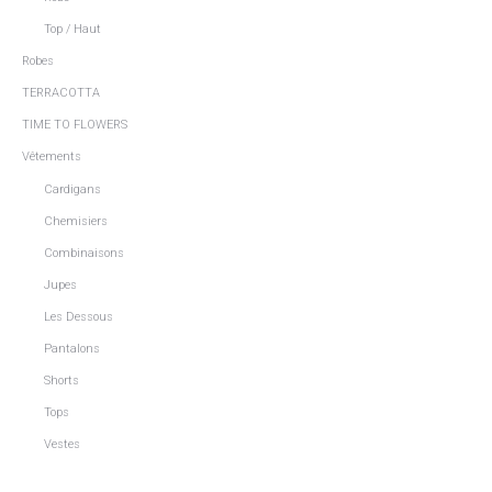
Top / Haut
Robes
TERRACOTTA
TIME TO FLOWERS
Vêtements
Cardigans
Chemisiers
Combinaisons
Jupes
Les Dessous
Pantalons
Shorts
Tops
Vestes