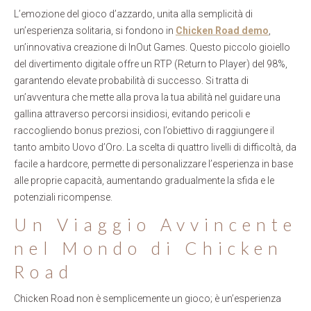
L’emozione del gioco d’azzardo, unita alla semplicità di
un’esperienza solitaria, si fondono in
Chicken Road demo
,
un’innovativa creazione di InOut Games. Questo piccolo gioiello
del divertimento digitale offre un RTP (Return to Player) del 98%,
garantendo elevate probabilità di successo. Si tratta di
un’avventura che mette alla prova la tua abilità nel guidare una
gallina attraverso percorsi insidiosi, evitando pericoli e
raccogliendo bonus preziosi, con l’obiettivo di raggiungere il
tanto ambito Uovo d’Oro. La scelta di quattro livelli di difficoltà, da
facile a hardcore, permette di personalizzare l’esperienza in base
alle proprie capacità, aumentando gradualmente la sfida e le
potenziali ricompense.
Un Viaggio Avvincente
nel Mondo di Chicken
Road
Chicken Road non è semplicemente un gioco; è un’esperienza