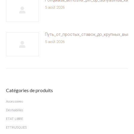
Fövqəladə_atmosfer_pin_up_dünyasında_xəyallar
5 août 2026
Путь_от_простых_ставок_до_крупных_выиг
5 août 2026
Catégories de produits
Accessoires
Déshabillés
ETAT LIBRE
ETTRUSQUES