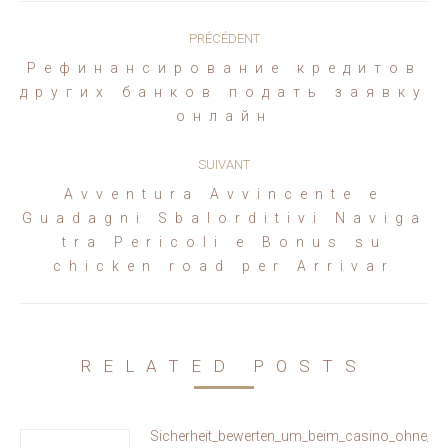
Navigation
PRÉCÉDENT
article
Рефинансирование кредитов
Article
других банков подать заявку
précédent
онлайн
:
SUIVANT
Avventura Avvincente e
Guadagni Sbalorditivi Naviga
Article
tra Pericoli e Bonus su
suivant
chicken road per Arrivar
:
RELATED POSTS
Sicherheit_bewerten_um_beim_casino_ohne_oa