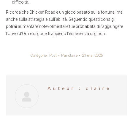
difficoltà.
Ricorda che Chicken Road è un gioco basato sulla fortuna, ma
anche sulla strategia e sull’abilità. Seguendo questi consigli,
potrai aumentare notevolmente le tue probabilità di raggiungere
l’Uovo d’Oro e di goderti appieno l’esperienza di gioco.
Catégorie :
Post
Par
claire
21 mai 2026
Auteur :
claire