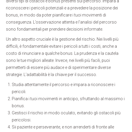
diversi tipi di ostacoli e bonus presenti sul percorso. Impara a
riconoscere i pericoli potenziali e a prevedere la posizione dei
bonus, in modo da poter pianificare i tuoi movimenti di
conseguenza. L’osservazione attenta e l’analisi del percorso
sono fondamentali per prendere decisioni informate.
Un altro aspetto cruciale è la gestione del rischio. Nei livelli più
difficili, è fondamentale evitare i pericoli a tutti i costi, anche a
costo di rinunciare a qualche bonus. La prudenza e la cautela
sono le tue migliori alleate. Invece, nei livelli più facili, puoi
permetterti di essere più audace e di sperimentare diverse
strategie. L’adattabilità è la chiave per il successo.
Studia attentamente il percorso e impara a riconoscere i
pericoli.
Pianifica i tuoi movimenti in anticipo, sfruttando al massimo i
bonus.
Gestisci il rischio in modo oculato, evitando gli ostacoli più
pericolosi.
Sii paziente e perseverante, e non arrenderti di fronte alle