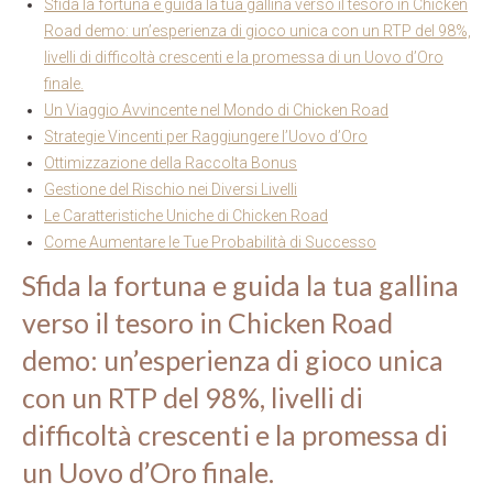
Sfida la fortuna e guida la tua gallina verso il tesoro in Chicken
Road demo: un’esperienza di gioco unica con un RTP del 98%,
livelli di difficoltà crescenti e la promessa di un Uovo d’Oro
finale.
Un Viaggio Avvincente nel Mondo di Chicken Road
Strategie Vincenti per Raggiungere l’Uovo d’Oro
Ottimizzazione della Raccolta Bonus
Gestione del Rischio nei Diversi Livelli
Le Caratteristiche Uniche di Chicken Road
Come Aumentare le Tue Probabilità di Successo
Sfida la fortuna e guida la tua gallina
verso il tesoro in Chicken Road
demo: un’esperienza di gioco unica
con un RTP del 98%, livelli di
difficoltà crescenti e la promessa di
un Uovo d’Oro finale.