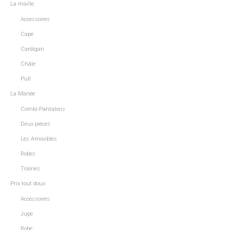
La maille
Accessoires
Cape
Cardigan
Châle
Pull
La Mariée
Combi-Pantalons
Deux pièces
Les Amovibles
Robes
Traînes
Prix tout doux
Accessoires
Jupe
Robe