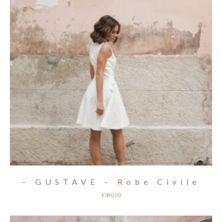
– GUSTAVE – Robe Civile
€
580,00