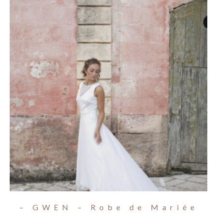
– GWEN – Robe de Mariée