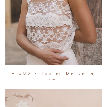
– GÜS – Top en Dentelle
€
130,00