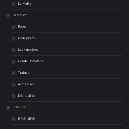
La Maille
La Mariée
Robes
Deux pièces
Les Amovibles
Combi-Pantalons
Traînes
Accessoires
Déshabillés
Collection
ETAT LIBRE