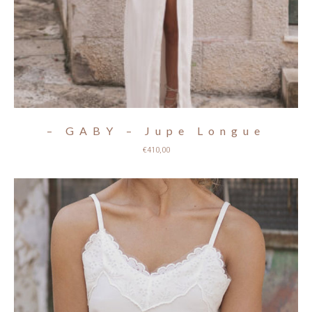
– GABY – Jupe Longue
€
410,00