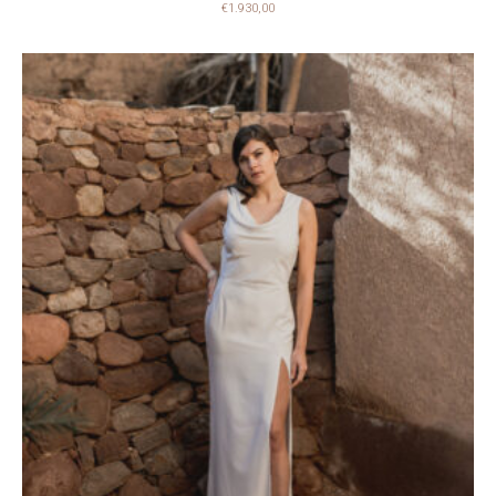
€
1.930,00