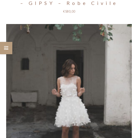
– GIPSY – Robe Civile
€
580,00