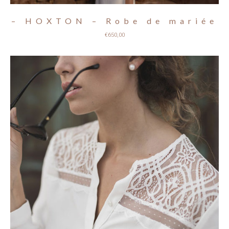
– HOXTON – Robe de mariée
€
650,00