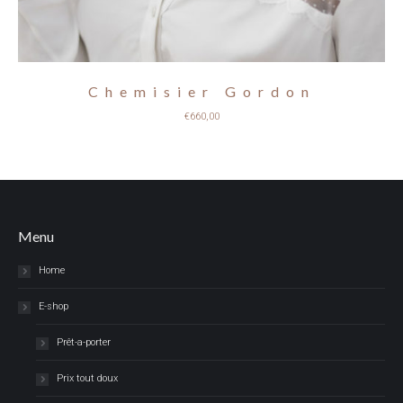
Chemisier Gordon
€
660,00
Menu
Home
E-shop
Prêt-a-porter
Prix tout doux