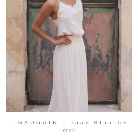
– GAUGUIN – Jupe Blanche
€
410,00