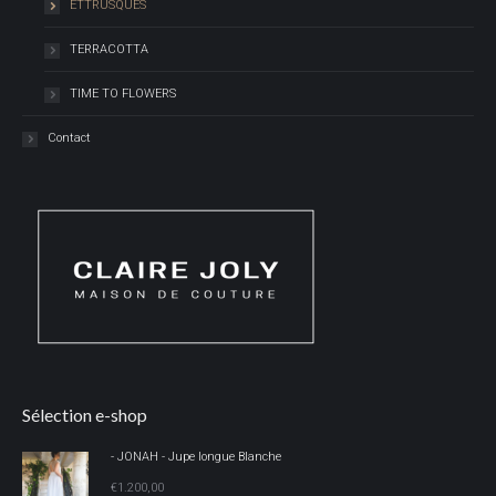
ETTRUSQUES
TERRACOTTA
TIME TO FLOWERS
Contact
Sélection e-shop
- JONAH - Jupe longue Blanche
€
1.200,00