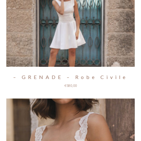
– GRENADE – Robe Civile
€
580,00