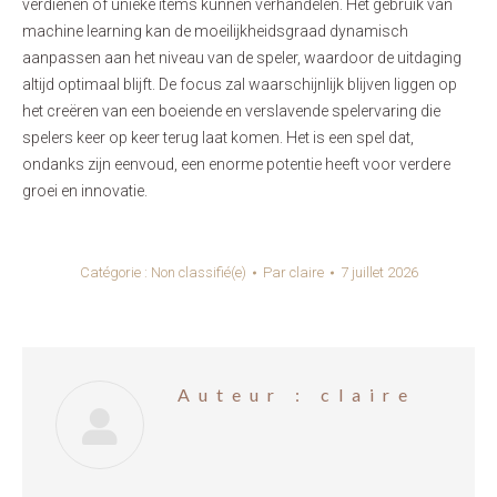
verdienen of unieke items kunnen verhandelen. Het gebruik van
machine learning kan de moeilijkheidsgraad dynamisch
aanpassen aan het niveau van de speler, waardoor de uitdaging
altijd optimaal blijft. De focus zal waarschijnlijk blijven liggen op
het creëren van een boeiende en verslavende spelervaring die
spelers keer op keer terug laat komen. Het is een spel dat,
ondanks zijn eenvoud, een enorme potentie heeft voor verdere
groei en innovatie.
Catégorie :
Non classifié(e)
Par
claire
7 juillet 2026
Auteur :
claire