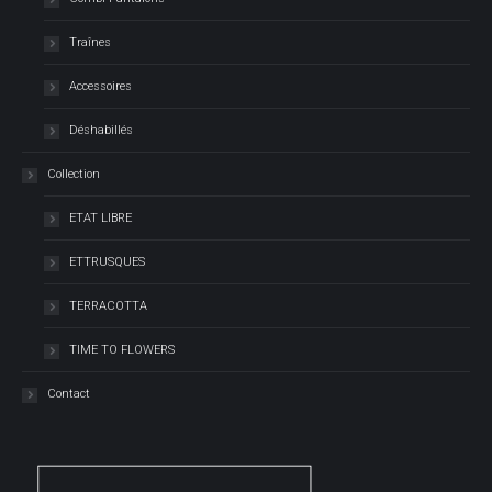
Traînes
Accessoires
Déshabillés
Collection
ETAT LIBRE
ETTRUSQUES
TERRACOTTA
TIME TO FLOWERS
Contact