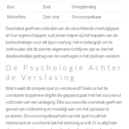
Bus
Snel
Onregelmatig
Motorfiets
Zeer snel
Onvoorspelbaar
Deze tabel geeft een indicatie van de verschillende voertuigtypes
en hun eigenschappen, wat je kan helpen bij het bepalen van de
beste strategie voor elk type voertuig. Het is belangrijk om te
onthouden dat dit slechts algemene richtlijnen zijn en dat het
daadwerkelijke gedrag van de voertuigen in het spel kan variëren.
De Psychologie Achter
de Verslaving
Wat maakt dit simpele spel zo verslavend? Deels is het de
constante dopamine-afgifte die gepaard gaat met het succesvol
voltooien van een uitdaging. Elke succesvolle oversteek geeft een
gevoel van voldoening en moedigt aan om het opnieuw te
proberen. De onvoorspelbaarheid van het spel houdt het
interessant en voorkomt dat het eentonig wordt. Er is altijd een