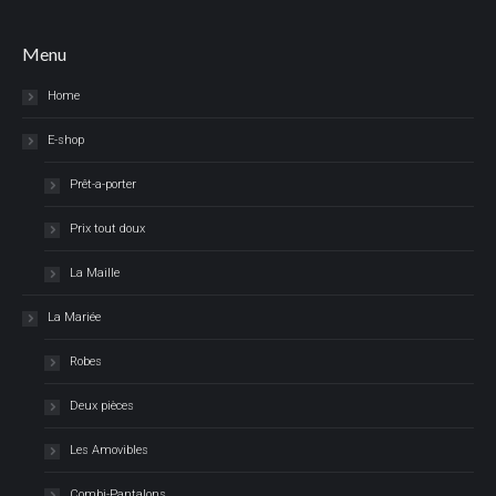
Menu
Home
E-shop
Prêt-a-porter
Prix tout doux
La Maille
La Mariée
Robes
Deux pièces
Les Amovibles
Combi-Pantalons