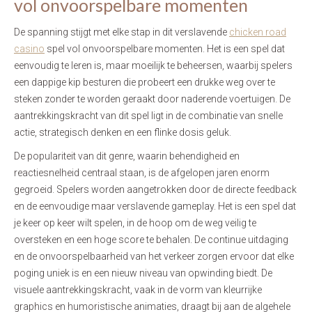
vol onvoorspelbare momenten
De spanning stijgt met elke stap in dit verslavende
chicken road
casino
spel vol onvoorspelbare momenten. Het is een spel dat
eenvoudig te leren is, maar moeilijk te beheersen, waarbij spelers
een dappige kip besturen die probeert een drukke weg over te
steken zonder te worden geraakt door naderende voertuigen. De
aantrekkingskracht van dit spel ligt in de combinatie van snelle
actie, strategisch denken en een flinke dosis geluk.
De populariteit van dit genre, waarin behendigheid en
reactiesnelheid centraal staan, is de afgelopen jaren enorm
gegroeid. Spelers worden aangetrokken door de directe feedback
en de eenvoudige maar verslavende gameplay. Het is een spel dat
je keer op keer wilt spelen, in de hoop om de weg veilig te
oversteken en een hoge score te behalen. De continue uitdaging
en de onvoorspelbaarheid van het verkeer zorgen ervoor dat elke
poging uniek is en een nieuw niveau van opwinding biedt. De
visuele aantrekkingskracht, vaak in de vorm van kleurrijke
graphics en humoristische animaties, draagt bij aan de algehele