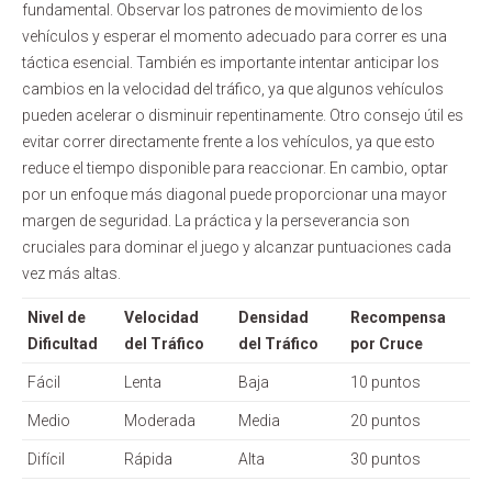
fundamental. Observar los patrones de movimiento de los
vehículos y esperar el momento adecuado para correr es una
táctica esencial. También es importante intentar anticipar los
cambios en la velocidad del tráfico, ya que algunos vehículos
pueden acelerar o disminuir repentinamente. Otro consejo útil es
evitar correr directamente frente a los vehículos, ya que esto
reduce el tiempo disponible para reaccionar. En cambio, optar
por un enfoque más diagonal puede proporcionar una mayor
margen de seguridad. La práctica y la perseverancia son
cruciales para dominar el juego y alcanzar puntuaciones cada
vez más altas.
Nivel de
Velocidad
Densidad
Recompensa
Dificultad
del Tráfico
del Tráfico
por Cruce
Fácil
Lenta
Baja
10 puntos
Medio
Moderada
Media
20 puntos
Difícil
Rápida
Alta
30 puntos