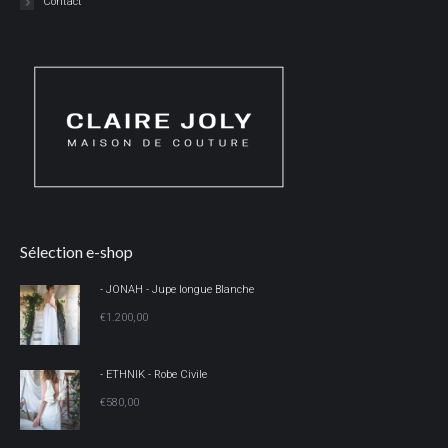
Contact
Sélection e-shop
- JONAH - Jupe longue Blanche
€
1.200,00
- ETHNIK - Robe Civile
€
580,00