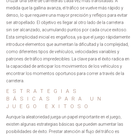
cruzar una serie de carreteras cada vez más transitadas. A
medida que la gallina avanza, el tráfico se vuelve más rápido y
denso, lo que requiere una mayor precisión y reflejos para evitar
ser atropellado. El objetivo es llegar al otro lado de la carretera
sin ser alcanzado, acumulando puntos por cada cruce exitoso.
Esta simplicidad inicial es engañosa, ya que el juego rápidamente
introduce elementos que aumentan la dificultad y la complejidad,
como diferentes tipos de vehículos, velocidades variables y
patrones de tráfico impredecibles. La clave para el éxito radica en
la capacidad de anticipar los movimientos de los vehículos y
encontrar los momentos oportunos para correr a través de la
carretera.
ESTRATEGIAS
BÁSICAS PARA UN
JUEGO EXITOSO
Aunque la aleatoriedad juega un papel importante en el juego,
existen algunas estrategias básicas que pueden aumentar las
posibilidades de éxito. Prestar atención al flujo del tráfico es