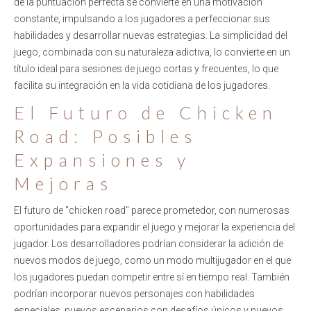
de la puntuación perfecta se convierte en una motivación
constante, impulsando a los jugadores a perfeccionar sus
habilidades y desarrollar nuevas estrategias. La simplicidad del
juego, combinada con su naturaleza adictiva, lo convierte en un
título ideal para sesiones de juego cortas y frecuentes, lo que
facilita su integración en la vida cotidiana de los jugadores.
El Futuro de Chicken
Road: Posibles
Expansiones y
Mejoras
El futuro de "chicken road" parece prometedor, con numerosas
oportunidades para expandir el juego y mejorar la experiencia del
jugador. Los desarrolladores podrían considerar la adición de
nuevos modos de juego, como un modo multijugador en el que
los jugadores puedan competir entre sí en tiempo real. También
podrían incorporar nuevos personajes con habilidades
especiales, nuevos escenarios con desafíos únicos y nuevos