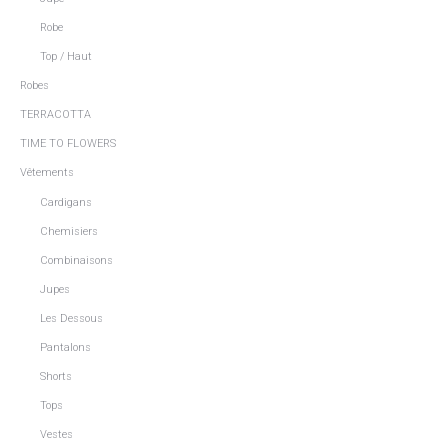
Robe
Top / Haut
Robes
TERRACOTTA
TIME TO FLOWERS
Vêtements
Cardigans
Chemisiers
Combinaisons
Jupes
Les Dessous
Pantalons
Shorts
Tops
Vestes