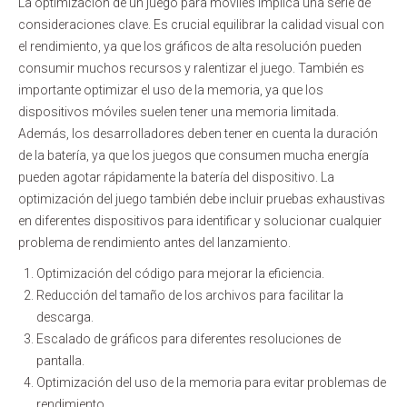
La optimización de un juego para móviles implica una serie de
consideraciones clave. Es crucial equilibrar la calidad visual con
el rendimiento, ya que los gráficos de alta resolución pueden
consumir muchos recursos y ralentizar el juego. También es
importante optimizar el uso de la memoria, ya que los
dispositivos móviles suelen tener una memoria limitada.
Además, los desarrolladores deben tener en cuenta la duración
de la batería, ya que los juegos que consumen mucha energía
pueden agotar rápidamente la batería del dispositivo. La
optimización del juego también debe incluir pruebas exhaustivas
en diferentes dispositivos para identificar y solucionar cualquier
problema de rendimiento antes del lanzamiento.
Optimización del código para mejorar la eficiencia.
Reducción del tamaño de los archivos para facilitar la
descarga.
Escalado de gráficos para diferentes resoluciones de
pantalla.
Optimización del uso de la memoria para evitar problemas de
rendimiento.