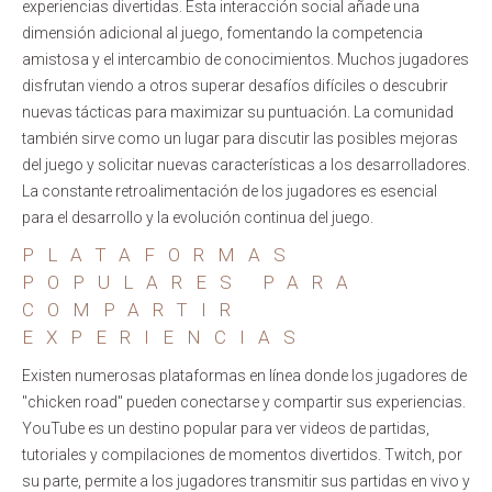
experiencias divertidas. Esta interacción social añade una
dimensión adicional al juego, fomentando la competencia
amistosa y el intercambio de conocimientos. Muchos jugadores
disfrutan viendo a otros superar desafíos difíciles o descubrir
nuevas tácticas para maximizar su puntuación. La comunidad
también sirve como un lugar para discutir las posibles mejoras
del juego y solicitar nuevas características a los desarrolladores.
La constante retroalimentación de los jugadores es esencial
para el desarrollo y la evolución continua del juego.
PLATAFORMAS
POPULARES PARA
COMPARTIR
EXPERIENCIAS
Existen numerosas plataformas en línea donde los jugadores de
"chicken road" pueden conectarse y compartir sus experiencias.
YouTube es un destino popular para ver videos de partidas,
tutoriales y compilaciones de momentos divertidos. Twitch, por
su parte, permite a los jugadores transmitir sus partidas en vivo y