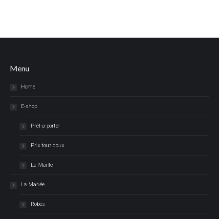
Menu
Home
E-shop
Prêt-a-porter
Prix tout doux
La Maille
La Mariée
Robes