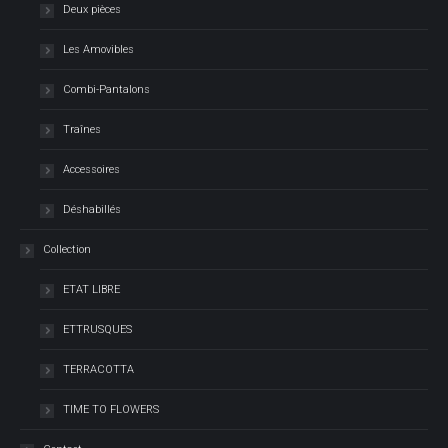
Deux pièces
Les Amovibles
Combi-Pantalons
Traînes
Accessoires
Déshabillés
Collection
ETAT LIBRE
ETTRUSQUES
TERRACOTTA
TIME TO FLOWERS