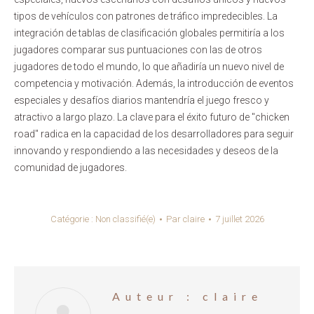
tipos de vehículos con patrones de tráfico impredecibles. La
integración de tablas de clasificación globales permitiría a los
jugadores comparar sus puntuaciones con las de otros
jugadores de todo el mundo, lo que añadiría un nuevo nivel de
competencia y motivación. Además, la introducción de eventos
especiales y desafíos diarios mantendría el juego fresco y
atractivo a largo plazo. La clave para el éxito futuro de "chicken
road" radica en la capacidad de los desarrolladores para seguir
innovando y respondiendo a las necesidades y deseos de la
comunidad de jugadores.
Catégorie :
Non classifié(e)
Par
claire
7 juillet 2026
Auteur :
claire