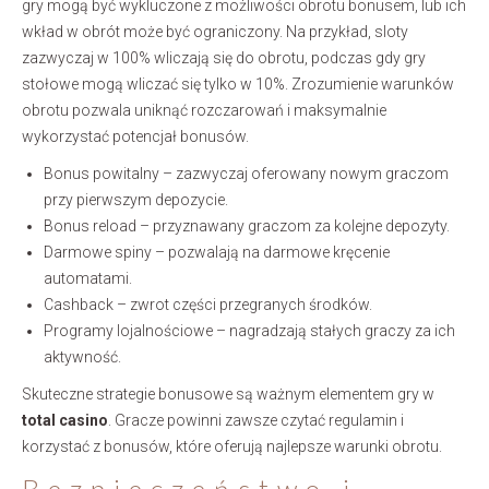
gry mogą być wykluczone z możliwości obrotu bonusem, lub ich
wkład w obrót może być ograniczony. Na przykład, sloty
zazwyczaj w 100% wliczają się do obrotu, podczas gdy gry
stołowe mogą wliczać się tylko w 10%. Zrozumienie warunków
obrotu pozwala uniknąć rozczarowań i maksymalnie
wykorzystać potencjał bonusów.
Bonus powitalny – zazwyczaj oferowany nowym graczom
przy pierwszym depozycie.
Bonus reload – przyznawany graczom za kolejne depozyty.
Darmowe spiny – pozwalają na darmowe kręcenie
automatami.
Cashback – zwrot części przegranych środków.
Programy lojalnościowe – nagradzają stałych graczy za ich
aktywność.
Skuteczne strategie bonusowe są ważnym elementem gry w
total casino
. Gracze powinni zawsze czytać regulamin i
korzystać z bonusów, które oferują najlepsze warunki obrotu.