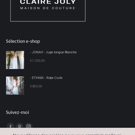
Sélection e-shop
- JONAH - Jupe longue Blanche
€
1.200,00
- ETHNIK - Robe Civile
€
580,00
Suivez-moi
Trouvez nous sur :
Facebook
Pinterest
Instagram