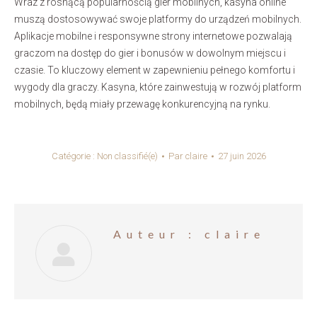
Wraz z rosnącą popularnością gier mobilnych, kasyna online
muszą dostosowywać swoje platformy do urządzeń mobilnych.
Aplikacje mobilne i responsywne strony internetowe pozwalają
graczom na dostęp do gier i bonusów w dowolnym miejscu i
czasie. To kluczowy element w zapewnieniu pełnego komfortu i
wygody dla graczy. Kasyna, które zainwestują w rozwój platform
mobilnych, będą miały przewagę konkurencyjną na rynku.
Catégorie :
Non classifié(e)
Par
claire
27 juin 2026
Auteur :
claire