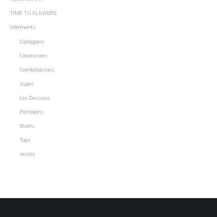
TIME TO FLOWERS
Vêtements
Cardigans
Chemisiers
Combinaisons
Jupes
Les Dessous
Pantalons
Shorts
Tops
Vestes