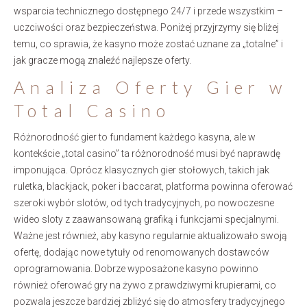
wsparcia technicznego dostępnego 24/7 i przede wszystkim –
uczciwości oraz bezpieczeństwa. Poniżej przyjrzymy się bliżej
temu, co sprawia, że kasyno może zostać uznane za „totalne” i
jak gracze mogą znaleźć najlepsze oferty.
Analiza Oferty Gier w
Total Casino
Różnorodność gier to fundament każdego kasyna, ale w
kontekście „total casino” ta różnorodność musi być naprawdę
imponująca. Oprócz klasycznych gier stołowych, takich jak
ruletka, blackjack, poker i baccarat, platforma powinna oferować
szeroki wybór slotów, od tych tradycyjnych, po nowoczesne
wideo sloty z zaawansowaną grafiką i funkcjami specjalnymi.
Ważne jest również, aby kasyno regularnie aktualizowało swoją
ofertę, dodając nowe tytuły od renomowanych dostawców
oprogramowania. Dobrze wyposażone kasyno powinno
również oferować gry na żywo z prawdziwymi krupierami, co
pozwala jeszcze bardziej zbliżyć się do atmosfery tradycyjnego