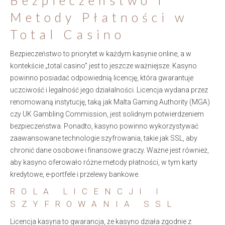
Bezpieczeństwo i
Metody Płatności w
Total Casino
Bezpieczeństwo to priorytet w każdym kasynie online, a w
kontekście „total casino” jest to jeszcze ważniejsze. Kasyno
powinno posiadać odpowiednią licencję, która gwarantuje
uczciwość i legalność jego działalności. Licencja wydana przez
renomowaną instytucję, taką jak Malta Gaming Authority (MGA)
czy UK Gambling Commission, jest solidnym potwierdzeniem
bezpieczeństwa. Ponadto, kasyno powinno wykorzystywać
zaawansowane technologie szyfrowania, takie jak SSL, aby
chronić dane osobowe i finansowe graczy. Ważne jest również,
aby kasyno oferowało różne metody płatności, w tym karty
kredytowe, e-portfele i przelewy bankowe.
ROLA LICENCJI I
SZYFROWANIA SSL
Licencja kasyna to gwarancja, że kasyno działa zgodnie z