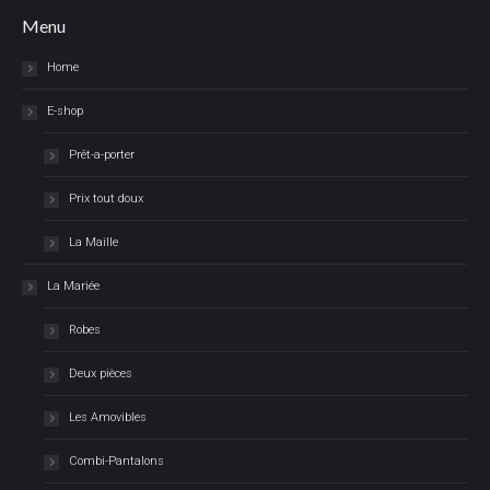
Menu
Home
E-shop
Prêt-a-porter
Prix tout doux
La Maille
La Mariée
Robes
Deux pièces
Les Amovibles
Combi-Pantalons