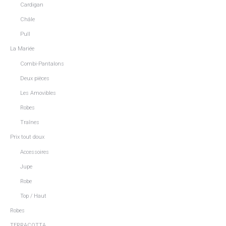
Cardigan
Châle
Pull
La Mariée
Combi-Pantalons
Deux pièces
Les Amovibles
Robes
Traînes
Prix tout doux
Accessoires
Jupe
Robe
Top / Haut
Robes
TERRACOTTA