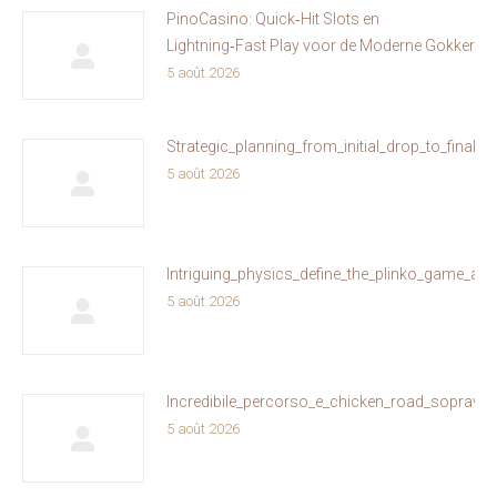
PinoCasino: Quick‑Hit Slots en
Lightning‑Fast Play voor de Moderne Gokker
5 août 2026
Strategic_planning_from_initial_drop_to_fina
5 août 2026
Intriguing_physics_define_the_plinko_game_and
5 août 2026
Incredibile_percorso_e_chicken_road_sopravviv
5 août 2026