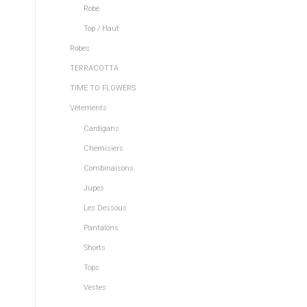
Robe
Top / Haut
Robes
TERRACOTTA
TIME TO FLOWERS
Vêtements
Cardigans
Chemisiers
Combinaisons
.
Jupes
Les Dessous
Pantalons
Shorts
Tops
Vestes