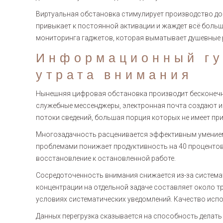
Виртуальная обстановка стимулирует производство до
привыкает к постоянной активации и жаждет всё боль
мониторинга гаджетов, которая выматывает душевные 
Информационный гу
утрата внимания
Нынешняя цифровая обстановка производит бесконечны
служебные мессенджеры, электронная почта создают и
потоки сведений, большая порция которых не имеет пр
Многозадачность расценивается эффективным умение
проблемами понижает продуктивность на 40 процентов
восстановление к остановленной работе.
Сосредоточенность внимания снижается из-за система
концентрации на отдельной задаче составляет около т
условиях систематических уведомлений. Качество испо
Данных перегрузка сказывается на способность делать