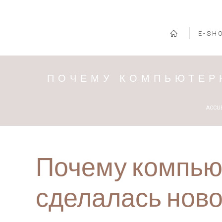
E-SH
ПОЧЕМУ КОМПЬЮТЕР
Vous 
ACCUE
Почему компью
сделалась нов