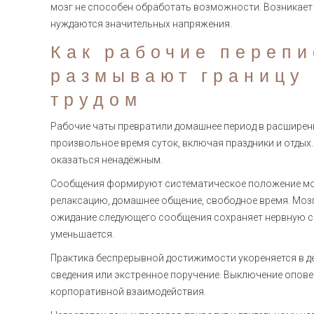
мозг не способен обработать возможности. Возникает
нуждаются значительных напряжения.
Как рабочие перепи
размывают границу
трудом
Рабочие чаты превратили домашнее период в расширен
произвольное время суток, включая праздники и отдых
оказаться ненадёжным.
Сообщения формируют систематическое положение моб
релаксацию, домашнее общение, свободное время. Моз
ожидание следующего сообщения сохраняет нервную си
уменьшается.
Практика беспрерывной достижимости укореняется в д
сведения или экстренное поручение. Выключение опов
корпоративной взаимодействия.