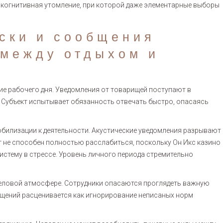
 когнитивная утомление, при которой даже элементарные выборы
ски и сообщения
 между отдыхом и
ие рабочего дня. Уведомления от товарищей поступают в
. Субъект испытывает обязанность отвечать быстро, опасаясь
илизации к деятельности. Акустические уведомления разрывают
г не способен полностью расслабиться, поскольку Он Икс казино
стему в стрессе. Уровень личного периода стремительно
еловой атмосфере. Сотрудники опасаются проглядеть важную
ещений расценивается как игнорирование неписаных норм