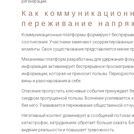
регенерации.
Как коммуникацион
переживание напря
Коммуникационные платформы формируют беспрерывно
соотнесения. Участники замечают скорректированные в
моменты. Своя существование представляется менее п
Механизмы платформ разработаны для удержания фоку
информации активизирует беспрерывное просматриван
информации, которая не приносит пользы. Период испо
вины и разочарования в себе.
Опасение пропустить ключевые события принуждает бе
синдром пропущенной пользы. Волнение усиливается, к
без него. Развивается переживание общественной отчу
Негативный контент доминирует в сообщений потоках и
катастрофах, затруднениях обретает больше охвата. 
видение реальности и повышает тревожность.