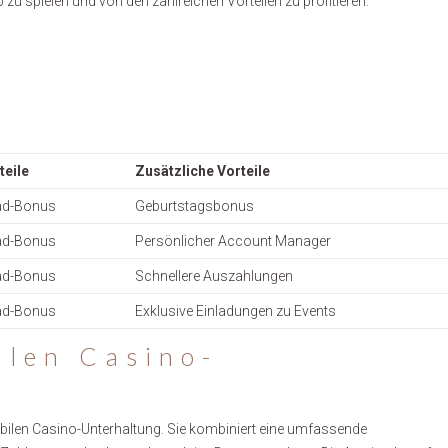
 zu spielen und von den zahlreichen Vorteilen zu profitieren.
teile
Zusätzliche Vorteile
ad-Bonus
Geburtstagsbonus
ad-Bonus
Persönlicher Account Manager
ad-Bonus
Schnellere Auszahlungen
ad-Bonus
Exklusive Einladungen zu Events
ilen Casino-
mobilen Casino-Unterhaltung. Sie kombiniert eine umfassende