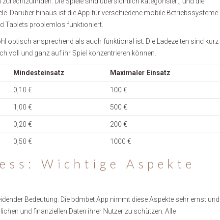
urechtzufinden. Die Spiele sind übersichtlich kategorisiert, und die
le. Darüber hinaus ist die App für verschiedene mobile Betriebssysteme
d Tablets problemlos funktioniert.
hl optisch ansprechend als auch funktional ist. Die Ladezeiten sind kurz
sich voll und ganz auf ihr Spiel konzentrieren können.
Mindesteinsatz
Maximaler Einsatz
0,10 €
100 €
1,00 €
500 €
0,20 €
200 €
0,50 €
1000 €
ness: Wichtige Aspekte
eidender Bedeutung. Die bdmbet App nimmt diese Aspekte sehr ernst und
hen und finanziellen Daten ihrer Nutzer zu schützen. Alle