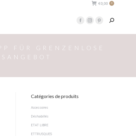
€
0,00
0
Recherche
Facebook
Instagram
Pinterest
:
page
page
page
opens
opens
opens
PP FÜR GRENZENLOSE
in
in
in
new
new
new
USANGEBOT
window
window
window
Catégories de produits
Accessoires
Déshabillés
ETAT LIBRE
ETTRUSQUES