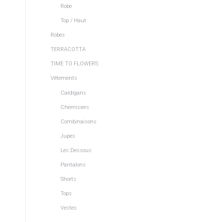
Robe
Top / Haut
Robes
TERRACOTTA
TIME TO FLOWERS
Vêtements
Cardigans
Chemisiers
Combinaisons
Jupes
Les Dessous
Pantalons
Shorts
Tops
Vestes