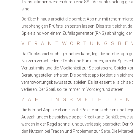
Transaktionen werden durch eine SSL-Verschlüsselung gesic
sind.
Darüber hinaus arbeitet die bdmbet App nur mit renommierte
unabhängigen Prüfstellen testen lassen. Dies stellt sicher, das
Spiele sind von einem Zufallsgenerator (RNG) abhängig, der v
VERANTWORTUNGSBE
Da Glücksspiel süchtig machen kann, legt die bdmbet app gr
Nutzern verschiedene Tools und Funktionen, um ihr Spielverh
Verlustlimits und die Möglichkeit zur Selbstsperre. Spieler 
Beratungsstellen erhalten. Die bdmbet app fördert ein sicher
verantwortungsbewusst zu spielen. Es ist essentiell sich selb
verlieren. Der Spaß sollte immer im Vordergrund stehen.
ZAHLUNGSMETHODEN
Die bdmbet App bietet eine breite Palette an sicheren und 
Auszahlungen beispielsweise per Kreditkarte, Banküberwei
werden in der Regel schnell und zuverlässig bearbeitet. Der
den Nutzern bei Fragen und Problemen zur Seite. Die Mitarb