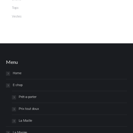
Tops
Vestes
Menu
Home
E-shop
Prêt-a-porter
Prix tout doux
La Maille
La Mariée