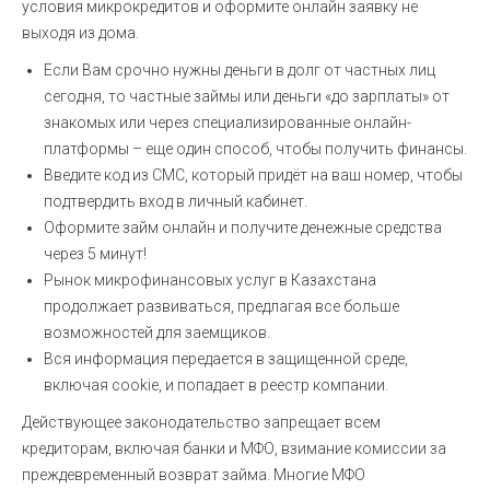
условия микрокредитов и оформите онлайн заявку не
выходя из дома.
Если Вам срочно нужны деньги в долг от частных лиц
сегодня, то частные займы или деньги «до зарплаты» от
знакомых или через специализированные онлайн-
платформы – еще один способ, чтобы получить финансы.
Введите код из СМС, который придёт на ваш номер, чтобы
подтвердить вход в личный кабинет.
Оформите займ онлайн и получите денежные средства
через 5 минут!
Рынок микрофинансовых услуг в Казахстана
продолжает развиваться, предлагая все больше
возможностей для заемщиков.
Вся информация передается в защищенной среде,
включая cookie, и попадает в реестр компании.
Действующее законодательство запрещает всем
кредиторам, включая банки и МФО, взимание комиссии за
преждевременный возврат займа. Многие МФО