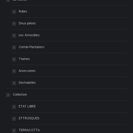
Robes
Deux pièces
Les Amovibles
Combi-Pantalons
Traînes
Accessoires
Déshabillés
Collection
ETAT LIBRE
ETTRUSQUES
TERRACOTTA