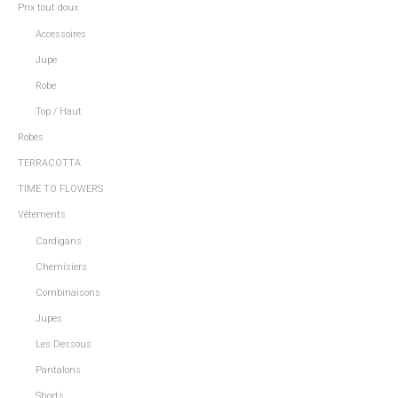
Prix tout doux
Accessoires
Jupe
Robe
Top / Haut
Robes
TERRACOTTA
TIME TO FLOWERS
Vêtements
Cardigans
Chemisiers
Combinaisons
Jupes
Les Dessous
Pantalons
Shorts