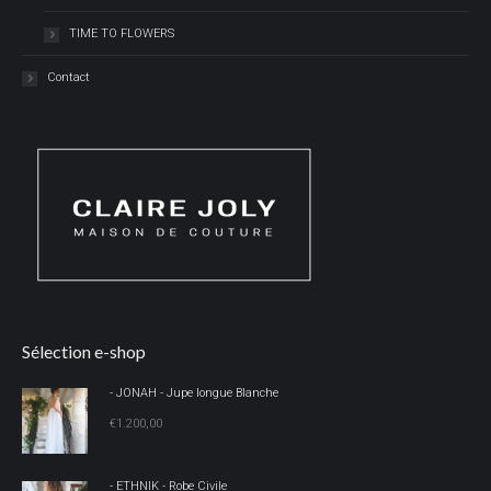
TIME TO FLOWERS
Contact
Sélection e-shop
- JONAH - Jupe longue Blanche
€
1.200,00
- ETHNIK - Robe Civile