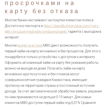
просрочками на
карту без отказа
Многие банки настаивают на покупке клиентом полиса.
Достаточно паспорта и
https://danielkohperodua.com/merc-
letit-v-brjussel-medvedev-preduprezhdaet/
гаджета с выходом в
интернет.
Многие
кредит в астане
МФО дают возможность получить
первый займ на карту мгновенно и без процентов. Для этого
понадобится только устройство с доступом к интернету.
Оформить мгновенный займ на карту без указания работы
можно не выходя из дома. Получить займ на карту
мгновенно круглосуточно и без отказов могут
совершеннолетние граждане Казахстана, имеющие
прописку на территории страны и постоянный источник
дохода. За счет автоматической обработки заявок, решения
по ним принимаются не дольше 5-15 минут. Для новых
клиентов МФО доступен первый займ под 0,01% Сравните