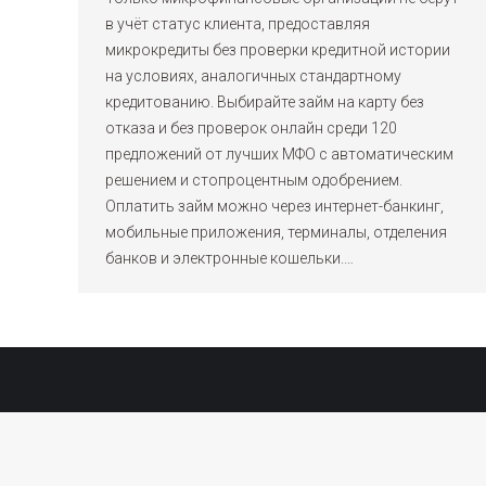
в учёт статус клиента, предоставляя
микрокредиты без проверки кредитной истории
на условиях, аналогичных стандартному
кредитованию. Выбирайте займ на карту без
отказа и без проверок онлайн среди 120
предложений от лучших МФО с автоматическим
решением и стопроцентным одобрением.
Оплатить займ можно через интернет-банкинг,
мобильные приложения, терминалы, отделения
банков и электронные кошельки.…