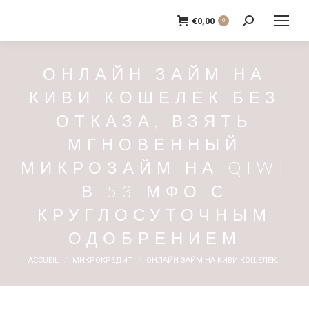
€
0,00
0
Recherche
:
ОНЛАЙН ЗАЙМ НА
КИВИ КОШЕЛЕК БЕЗ
ОТКАЗА, ВЗЯТЬ
МГНОВЕННЫЙ
МИКРОЗАЙМ НА QIWI
В 53 МФО С
КРУГЛОСУТОЧНЫМ
ОДОБРЕНИЕМ
Vous êtes ici :
ACCUEIL
МИКРОКРЕДИТ
ОНЛАЙН ЗАЙМ НА КИВИ КОШЕЛЕК…