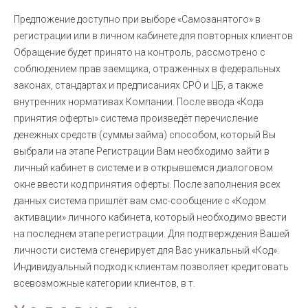
Предложение доступно при выборе «Самозанятого» в
регистрации или в личном кабинете для повторных клиентов
Обращение будет принято на контроль, рассмотрено с
соблюдением прав заемщика, отраженных в федеральных
законах, стандартах и предписаниях СРО и ЦБ, а также
внутренних нормативах Компании. После ввода «Кода
принятия оферты» система произведёт перечисление
денежных средств (суммы займа) способом, который Вы
выбрали на этапе Регистрации Вам необходимо зайти в
личный кабинет в системе и в открывшемся диалоговом
окне ввести код принятия оферты. После заполнения всех
данных система пришлёт вам смс-сообщение с «Кодом
активации» личного кабинета, который необходимо ввести
на последнем этапе регистрации. Для подтверждения Вашей
личности система сгенерирует для Вас уникальный «Код».
Индивидуальный подход к клиентам позволяет кредитовать
всевозможные категории клиентов, в т.