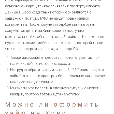
Идентифицированный кошелек является альтернативой
банковской карты, так как привязан к паспорту клиента.
Данные в Бюро кредитных историй обновляются с
задержкой, поэтому МФО не увидят новых заявок
конкурентам. После получения одобрения и загрузки
документов деньги на Киви кошелек поступают
моментально. А чтобы взять онлайн займ на Киви кошелек,
нужен лишь номер мобильного телефона, который также
является номером кошелька, и паспорт РФ.
Также микрозаймы предоставляются студентам при
наличии любого источника дохода.
Не трудно обратить кредиты онлайн 24 7 внимание, что
займ без отказа и проверок без преувеличения является
максимально доступным.
Мы знаем, что попасть в сложную ситуацию может
каждый, поэтому готовы идти на уступки
Можно ли оформить
займ на Киви