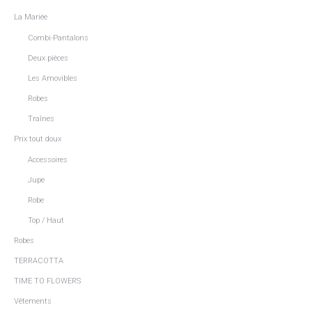
La Mariée
Combi-Pantalons
Deux pièces
Les Amovibles
Robes
Traînes
Prix tout doux
Accessoires
Jupe
Robe
Top / Haut
Robes
TERRACOTTA
TIME TO FLOWERS
Vêtements