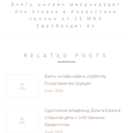
Взять онлайн микрокредит
Article
без отказа в Казахстане
suivant
срочно от 23 МФО
:
ЕвроКредит.kz
RELATED POSTS
Взять онлайн займ в JoyMoney
Пошаговая инструкция
9 juin 2026
Суд отказал владельцу Дельта Банка в
открытии дела о собственном
банкротстве
9 juin 2026