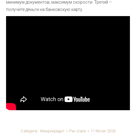
минимум документов, максимум скорости. Третий –
получите деньги на банковскую карту.
Catégorie :
Микрокредит
Par
claire
11 février 2026