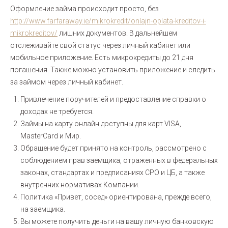
Оформление займа происходит просто, без
http://www.farfaraway.ie/mikrokredit/onlajn-oplata-kreditov-i-
mikrokreditov/
лишних документов. В дальнейшем
отслеживайте свой статус через личный кабинет или
мобильное приложение. Есть микрокредиты до 21 дня
погашения. Также можно установить приложение и следить
за займом через личный кабинет.
Привлечение поручителей и предоставление справки о
доходах не требуется.
Займы на карту онлайн доступны для карт VISA,
MasterCard и Мир.
Обращение будет принято на контроль, рассмотрено с
соблюдением прав заемщика, отраженных в федеральных
законах, стандартах и предписаниях СРО и ЦБ, а также
внутренних нормативах Компании.
Политика «Привет, сосед» ориентирована, прежде всего,
на заемщика.
Вы можете получить деньги на вашу личную банковскую