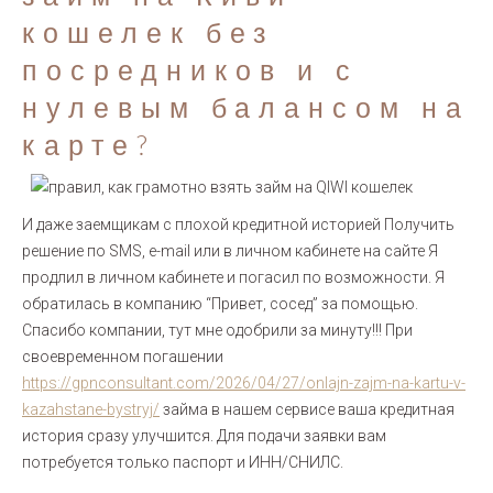
кошелек без
посредников и с
нулевым балансом на
карте?
И даже заемщикам с плохой кредитной историей Получить
решение по SMS, e-mail или в личном кабинете на сайте Я
продлил в личном кабинете и погасил по возможности. Я
обратилась в компанию “Привет, сосед” за помощью.
Спасибо компании, тут мне одобрили за минуту!!! При
своевременном погашении
https://gpnconsultant.com/2026/04/27/onlajn-zajm-na-kartu-v-
kazahstane-bystryj/
займа в нашем сервисе ваша кредитная
история сразу улучшится. Для подачи заявки вам
потребуется только паспорт и ИНН/СНИЛС.