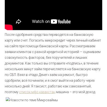
После одобрения средства переводятся на банковскую
карту или счет. Погасить микрокредит через личный кабинет
на сайте при помощи банковской карты. Рассматриваем
заявки клиентов с разной кредитной историей — оцениваем
совокупность факторов, без поручителей и лишних
документов. Как только вы отправите «подпись», в течение
нескольких минут займ перечисляется на банковскую карту
по СБП. Взял в «Надо Денег» заём на ремонт, быстро
одобрили, всё починили, и я смог выйти на работу через
несколько дней. Я таксист, работаю как самозанятый,
поэтому
список мфо казахстан
машина – это мой доход.