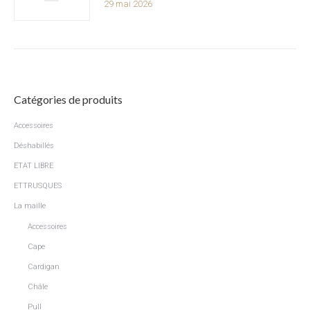
29 mai 2026
Catégories de produits
Accessoires
Déshabillés
ETAT LIBRE
ETTRUSQUES
La maille
Accessoires
Cape
Cardigan
Châle
Pull