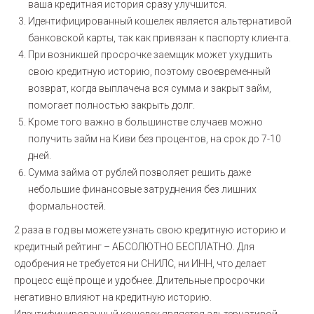
ваша кредитная история сразу улучшится.
Идентифицированный кошелек является альтернативой
банковской карты, так как привязан к паспорту клиента.
При возникшей просрочке заемщик может ухудшить
свою кредитную историю, поэтому своевременный
возврат, когда выплачена вся сумма и закрыт займ,
помогает полностью закрыть долг.
Кроме того важно в большинстве случаев можно
получить займ на Киви без процентов, на срок до 7-10
дней.
Сумма займа от рублей позволяет решить даже
небольшие финансовые затруднения без лишних
формальностей.
2 раза в год вы можете узнать свою кредитную историю и
кредитный рейтинг – АБСОЛЮТНО БЕСПЛАТНО. Для
одобрения не требуется ни СНИЛС, ни ИНН, что делает
процесс ещё проще и удобнее. Длительные просрочки
негативно влияют на кредитную историю.