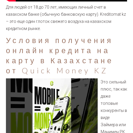
Для людей от 18 до 70 лет, имеющих личный счет в
казахском банке (обычную банковскую карту). Kreditomat kz
– это еще один глоток свежего воздуха на казахском
кредитном рынке.
Условия получения
онлайн кредита на
карту в Казахстане
от Quick Money KZ
Это сильный
плюс, так как
даже
топовые
конкуренты в
виде
Займера или
Манимен РК