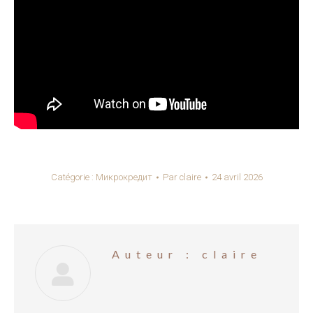
Catégorie :
Микрокредит
Par
claire
24 avril 2026
Auteur :
claire