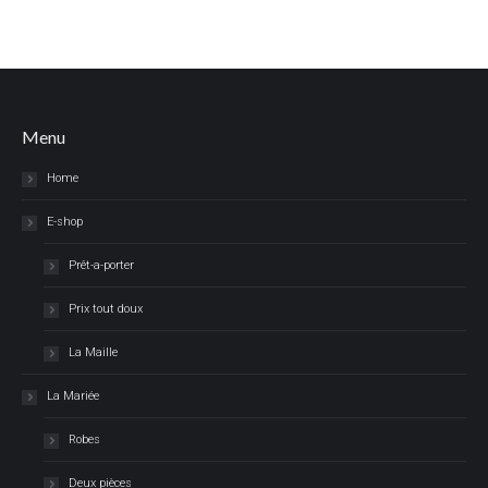
Menu
Home
E-shop
Prêt-a-porter
Prix tout doux
La Maille
La Mariée
Robes
Deux pièces