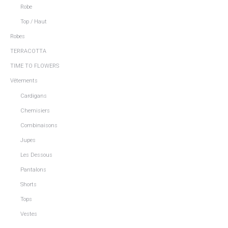
Robe
Top / Haut
Robes
TERRACOTTA
TIME TO FLOWERS
Vêtements
Cardigans
Chemisiers
Combinaisons
Jupes
Les Dessous
Pantalons
Shorts
Tops
Vestes