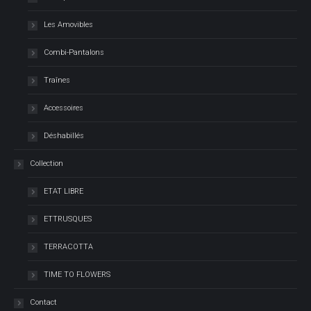
Les Amovibles
Combi-Pantalons
Traînes
Accessoires
Déshabillés
Collection
ETAT LIBRE
ETTRUSQUES
TERRACOTTA
TIME TO FLOWERS
Contact