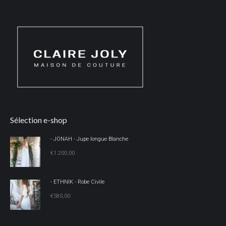
Sélection e-shop
- JONAH - Jupe longue Blanche
€
1.200,00
- ETHNIK - Robe Civile
€
580,00