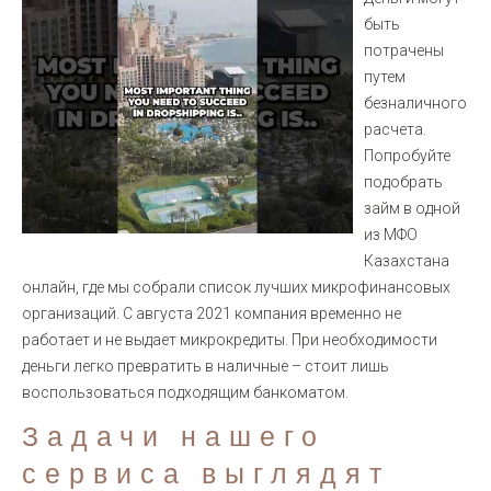
быть
потрачены
путем
безналичного
расчета.
Попробуйте
подобрать
займ в одной
из МФО
Казахстана
онлайн, где мы собрали список лучших микрофинансовых
организаций. С августа 2021 компания временно не
работает и не выдает микрокредиты. При необходимости
деньги легко превратить в наличные – стоит лишь
воспользоваться подходящим банкоматом.
Задачи нашего
сервиса выглядят