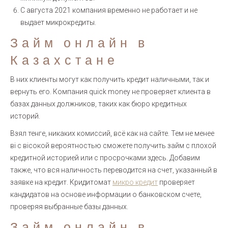
С августа 2021 компания временно не работает и не
выдает микрокредиты.
Займ онлайн в
Казахстане
В них клиенты могут как получить кредит наличными, так и
вернуть его. Компания quick money не проверяет клиента в
базах данных должников, таких как бюро кредитных
историй.
Взял тенге, никаких комиссий, всё как на сайте. Тем не менее
ві с вісокой вероятностью сможете получить займ с плохой
кредитной историей или с просрочками здесь. Добавим
также, что вся наличность переводится на счет, указанный в
заявке на кредит. Кридитомат
микро кредит
проверяет
кандидатов на основе информации о банковском счете,
проверяя выбранные базы данных.
Займ онлайн в