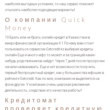
наиболее выгодных условиях, то наш сервис поможет
отыскать наиболее подходящие варианты!
О компании Quick
Money
10 Брать или не брать онлайн кредит в Казахстане в
микрофинансовой организации 4.1 Почему вам стоит
пользоваться сервисом Getcredit.kz выбирая кредиты
онлайн Еще и много мфо то может и за границей каких-
нибудь родственников найдут. Через 7 дней после просрочки
начали названивать. Еще и нет возможности получить
первый беспроцентный кредит, как у большинства мфошек в
рейтинге Getcredit. Как по мне, компания не выделяется на
фоне других. У компании очень широкая рекламная
деятельность, следствие это качества работы?
Кредитомат
проверяет кредитную