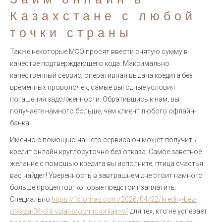
Казахстане с любой
точки страны
Также некоторые МФО просят ввести снятую сумму в
качестве подтверждающего кода. Максимально
качественный сервис, оперативная выдача кредита без
временных проволочек, самые выгодные условия
погашения задолженности. Обратившись к нам, вы
получаете намного больше, чем клиент любого офлайн-
банка.
Именно с помощью нашего сервиса он может получить
кредит онлайн круглосуточно без отказа. Самое заветное
желание с помощью кредита вы исполните, птица счастья
вас найдет! Уверенность в завтрашнем дне стоит намного
больше процентов, которые предстоит заплатить.
Специально
https://fcromas.com/2026/04/22/kredity-bez-
otkaza-34-sht-vzjat-srochno-onlajn-v/
для тех, кто не успевает