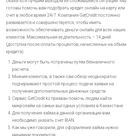
оказаться лучшим выходом из сложившейся ситуации. Мы
готовы помочь вам подобрать кредит онлайн на карту или
счет в любое время 24/7. Компания GetCredit постоянно
развивается и совершенствуется, чтобы иметь
возможность обеспечивать деньги онлайн для всех наших
клиентов. Максимальная ее длительность – 14 дней
(доступна после оплаты процентов, начисленных на объем
кредита).
Деньги могут быть потрачены путем безналичного
расчета.
Мнения клиентов, а также сам обзор неоднократно
подчеркивают простой процесс подачи заявки на
получение дополнительных денежных средств.
Сервис GetCredit.kz призван помочь людям найти
микрозайм на самых выгодных условиях в Казахстане.
Для получения займа в данной организации вам
необходимо указать счет IBAN.
Как мы уже говорили, для оформления займа нужно
минимум документов.