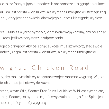
, a także fascynującą atmosferę, która pomoże ci sięgnąć po sukces.
d. Gra jest prosta w obsłudze, ale wymaga umiejętności strategicznej,
du, który jest odpowiedni dla twojego budżetu. Następnie, wybierz,
esu. Musisz wybrać symbole, które będą twoją koroną, aby osiągnąć
ukces, jeśli wykorzystasz je odpowiednio.
twojego przygody. Aby osiągnąć sukces, musisz wykorzystać swoje
miętaj, że gra jest prosta w obsłudze, ale wymaga umiejętności
 w grze Chicken Road
nusy, aby maksymalnie wykorzystać swoje szanse na wygraną. W grze
 ich zasad jest niezwykle ważne.
h, w tym Wild, Scatter, Free Spins i Multiplier. Wild jest symbolem,
aną. Scatter jest symbolem, które wyzwala bonus, a Free Spins jest
symbolem, który mnoży wygraną.