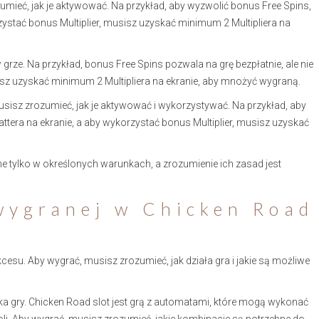
mieć, jak je aktywować. Na przykład, aby wyzwolić bonus Free Spins,
stać bonus Multiplier, musisz uzyskać minimum 2 Multipliera na
ze. Na przykład, bonus Free Spins pozwala na grę bezpłatnie, ale nie
sisz uzyskać minimum 2 Multipliera na ekranie, aby mnożyć wygraną.
sisz zrozumieć, jak je aktywować i wykorzystywać. Na przykład, aby
era na ekranie, a aby wykorzystać bonus Multiplier, musisz uzyskać
 tylko w określonych warunkach, a zrozumienie ich zasad jest
 wygranej w Chicken Road
cesu. Aby wygrać, musisz zrozumieć, jak działa gra i jakie są możliwe
a gry. Chicken Road slot jest grą z automatami, które mogą wykonać