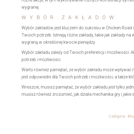
różne akcje, w tym wykonywanie różnych kombinacji symbol
wygranej.
WYBÓR ZAKŁADÓW
Wybór zakładów jest kluczem do sukcesu w Chicken Road slo
Twoich potrzeb. Istnieją różne zakłady, takie jak zakłady n
wygraną w określonej kwocie pieniędzy.
Wybór zakładu zależy od Twoich preferencji i możliwości. 
potrzeb i możliwości.
Warto również pamiętać, że wybór zakładu może wpływać n
jest odpowiedni dla Twoich potrzeb i możliwości, a także
Wreszcie, musisz pamiętać, że wybór zakładu jest tylko jed
musisz również zrozumieć, jak działa mechanika gry i jakie 
Catégorie :
Blo