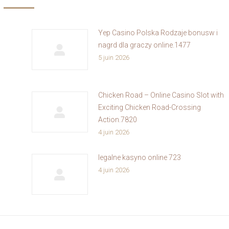
Yep Casino Polska Rodzaje bonusw i
nagrd dla graczy online.1477
5 juin 2026
Chicken Road – Online Casino Slot with
Exciting Chicken Road-Crossing
Action.7820
4 juin 2026
legalne kasyno online 723
4 juin 2026