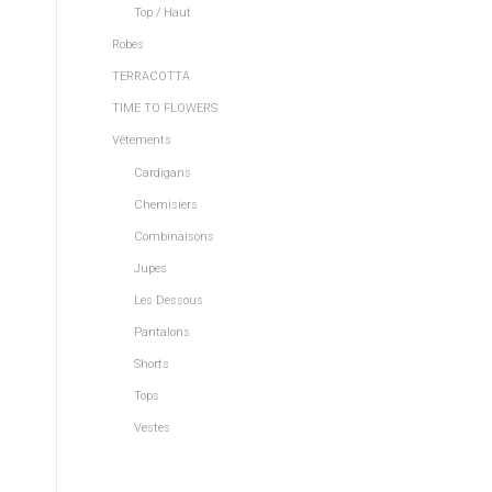
Top / Haut
Robes
TERRACOTTA
TIME TO FLOWERS
Vêtements
Cardigans
Chemisiers
Combinaisons
Jupes
Les Dessous
Pantalons
Shorts
Tops
Vestes