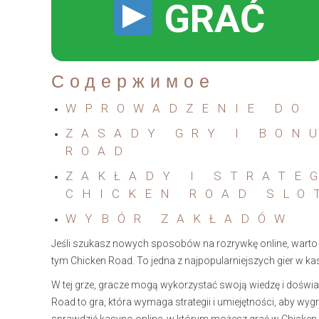
GRAĆ
Содержимое
WPROWADZENIE DO 
ZASADY GRY I BON
ROAD
ZAKŁADY I STRATE
CHICKEN ROAD SLO
WYBÓR ZAKŁADÓW
Jeśli szukasz nowych sposobów na rozrywkę online, warto 
tym Chicken Road. To jedna z najpopularniejszych gier w kas
W tej grze, gracze mogą wykorzystać swoją wiedzę i doświ
Road to gra, która wymaga strategii i umiejętności, aby wy