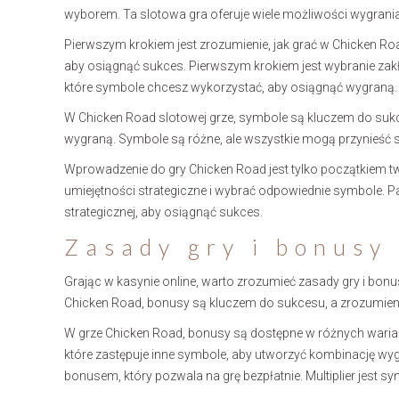
wyborem. Ta slotowa gra oferuje wiele możliwości wygrania
Pierwszym krokiem jest zrozumienie, jak grać w Chicken Roa
aby osiągnąć sukces. Pierwszym krokiem jest wybranie zakła
które symbole chcesz wykorzystać, aby osiągnąć wygraną.
W Chicken Road slotowej grze, symbole są kluczem do sukc
wygraną. Symbole są różne, ale wszystkie mogą przynieść s
Wprowadzenie do gry Chicken Road jest tylko początkiem 
umiejętności strategiczne i wybrać odpowiednie symbole. Pa
strategicznej, aby osiągnąć sukces.
Zasady gry i bonusy
Grając w kasynie online, warto zrozumieć zasady gry i bo
Chicken Road, bonusy są kluczem do sukcesu, a zrozumienie
W grze Chicken Road, bonusy są dostępne w różnych wariantac
które zastępuje inne symbole, aby utworzyć kombinację wygr
bonusem, który pozwala na grę bezpłatnie. Multiplier jest 