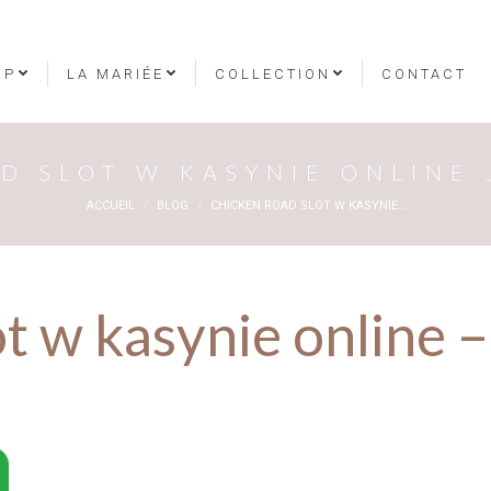
OP
LA MARIÉE
COLLECTION
CONTACT
D SLOT W KASYNIE ONLINE 
Vous êtes ici :
ACCUEIL
BLOG
CHICKEN ROAD SLOT W KASYNIE…
t w kasynie online –