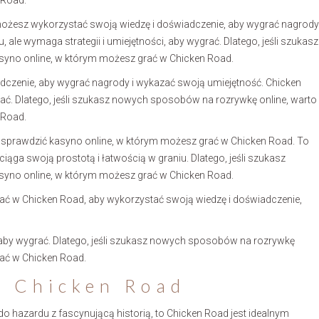
 Road.
możesz wykorzystać swoją wiedzę i doświadczenie, aby wygrać nagrody
, ale wymaga strategii i umiejętności, aby wygrać. Dlatego, jeśli szukasz
yno online, w którym możesz grać w Chicken Road.
adczenie, aby wygrać nagrody i wykazać swoją umiejętność. Chicken
grać. Dlatego, jeśli szukasz nowych sposobów na rozrywkę online, warto
 Road.
 sprawdzić kasyno online, w którym możesz grać w Chicken Road. To
yciąga swoją prostotą i łatwością w graniu. Dlatego, jeśli szukasz
yno online, w którym możesz grać w Chicken Road.
ać w Chicken Road, aby wykorzystać swoją wiedzę i doświadczenie,
, aby wygrać. Dlatego, jeśli szukasz nowych sposobów na rozrywkę
rać w Chicken Road.
y Chicken Road
do hazardu z fascynującą historią, to Chicken Road jest idealnym