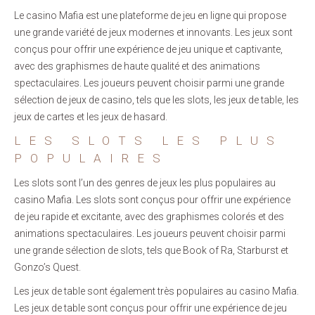
Le casino Mafia est une plateforme de jeu en ligne qui propose
une grande variété de jeux modernes et innovants. Les jeux sont
conçus pour offrir une expérience de jeu unique et captivante,
avec des graphismes de haute qualité et des animations
spectaculaires. Les joueurs peuvent choisir parmi une grande
sélection de jeux de casino, tels que les slots, les jeux de table, les
jeux de cartes et les jeux de hasard.
LES SLOTS LES PLUS
POPULAIRES
Les slots sont l’un des genres de jeux les plus populaires au
casino Mafia. Les slots sont conçus pour offrir une expérience
de jeu rapide et excitante, avec des graphismes colorés et des
animations spectaculaires. Les joueurs peuvent choisir parmi
une grande sélection de slots, tels que Book of Ra, Starburst et
Gonzo’s Quest.
Les jeux de table sont également très populaires au casino Mafia.
Les jeux de table sont conçus pour offrir une expérience de jeu