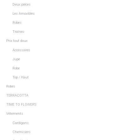
Deux pièces
Les Amovibles
Robes
Traînes
Prix tout doux
Accessoires
Jupe
Robe
Top / Haut
Robes
TERRACOTTA
TIME TO FLOWERS
Vêtements
Cardigans
Chemisiers