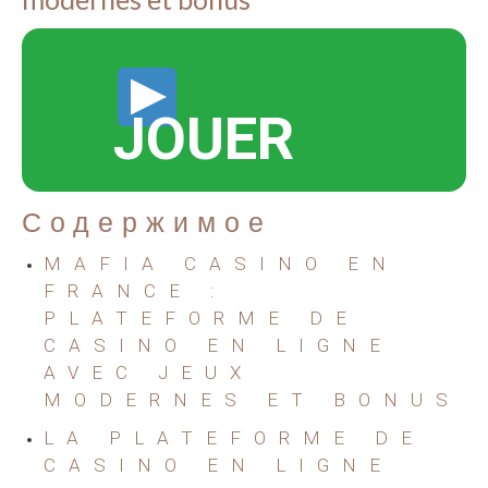
JOUER
Содержимое
MAFIA CASINO EN
FRANCE :
PLATEFORME DE
CASINO EN LIGNE
AVEC JEUX
MODERNES ET BONUS
LA PLATEFORME DE
CASINO EN LIGNE