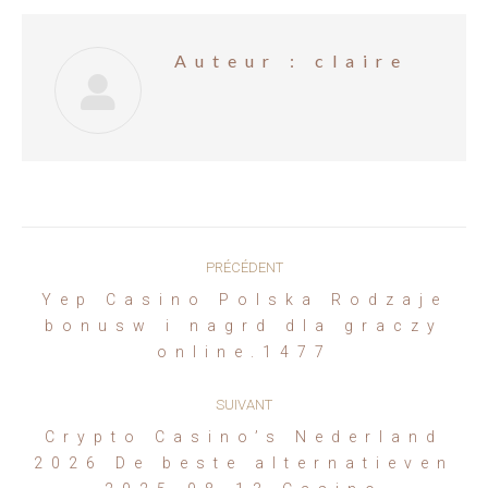
Auteur :
claire
Navigation
PRÉCÉDENT
article
Yep Casino Polska Rodzaje
Article
bonusw i nagrd dla graczy
précédent
online.1477
:
SUIVANT
Crypto Casino’s Nederland
2026 De beste alternatieven
Article