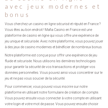
avec jeux modernes et
bonus
Vous cherchez un casino en ligne sécurisé et réputé en France ?
Vous êtes au bon endroit ! Mafia Casino en France est une
plateforme de casino en ligne qui vous offre une expérience de
jeu unique et sécurisée. Avec notre plateforme, vous pouvez jouer
à des jeux de casino modernes et bénéficier de nombreux bonus.
Notre plateforme est conçue pour offrir une expérience de jeu
fluide et sécurisée. Nous utilisons les dernières technologies
pour garantir la sécurité de vos transactions et protéger vos
données personnelles. Vous pouvez ainsi vous concentrer sur le
jeu et ne pas vous soucier de la sécurité.
Pour commencer, vous pouvez vous inscrire sur notre
plateforme en utilisant notre formulaire de création de compte.
Vous pouvez ensuite vous connecter à votre compte en utilisant
votre login et votre mot de passe. Vous pouvez ensuite choisir