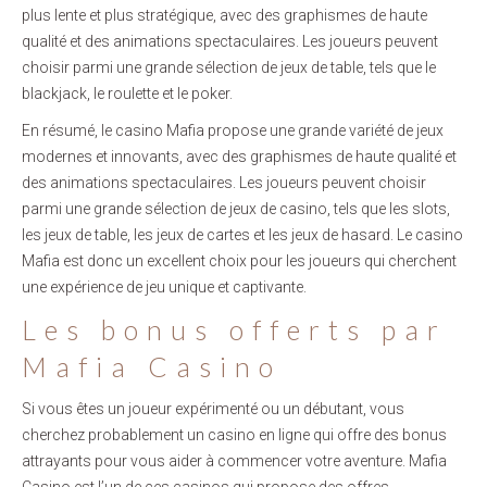
plus lente et plus stratégique, avec des graphismes de haute
qualité et des animations spectaculaires. Les joueurs peuvent
choisir parmi une grande sélection de jeux de table, tels que le
blackjack, le roulette et le poker.
En résumé, le casino Mafia propose une grande variété de jeux
modernes et innovants, avec des graphismes de haute qualité et
des animations spectaculaires. Les joueurs peuvent choisir
parmi une grande sélection de jeux de casino, tels que les slots,
les jeux de table, les jeux de cartes et les jeux de hasard. Le casino
Mafia est donc un excellent choix pour les joueurs qui cherchent
une expérience de jeu unique et captivante.
Les bonus offerts par
Mafia Casino
Si vous êtes un joueur expérimenté ou un débutant, vous
cherchez probablement un casino en ligne qui offre des bonus
attrayants pour vous aider à commencer votre aventure. Mafia