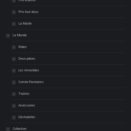
Prêt-a-porter
Prix tout doux
La Maille
La Mariée
Robes
Deux pièces
Les Amovibles
Combi-Pantalons
Traînes
Accessoires
Déshabillés
Collection