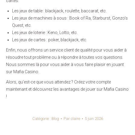
cartes.
Les jeux de table : blackjack, roulette, baccarat, etc.
Les jeux de machines à sous : Book of Ra, Starburst, Gonzo’s
Quest, etc.
Les jeux de loterie : Keno, Lotto, etc.
Les jeux de cartes : poker, blackjack, etc.
Enfin, nous offrons un service client de qualité pour vous aider à
résoudre tout problème ou à répondre à toutes vos questions.
Nous sommes là pour vous aider à vous faire plaisir en jouant
sur Mafia Casino.
Alors, qu’est-ce que vous attendez ? Créez votre compte
maintenant et découvrez les avantages de jouer sur Mafia Casino
!
Catégorie :
Blog
Par
claire
5 juin 2026