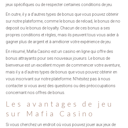
jeux spécifiques ou de respecter certaines conditions de jeu.
En outre, il y a d’autres types de bonus que vous pouvez obtenir
sur notre plateforme, comme le bonus de reload, le bonus de no
deposit ou le bonus de loyalty. Chacun de ces bonus a ses
propres conditions et règles, mais ils peuvent tous vous aider à
gagner plus de argent et à améliorer votre expérience de jeu.
En résumé, Mafia Casino est un casino en ligne qui offre des
bonus attrayants pour ses nouveaux joueurs. Le bonus de
bienvenue est un excellent moyen de commencer votre aventure,
mais il y a d’autres types de bonus que vous pouvez obtenir en
vous inscrivant sur notre plateforme. N’hésitez pas à nous
contacter si vous avez des questions ou des préoccupations
concernant nos offres de bonus.
Les avantages de jeu
sur Mafia Casino
Si vous cherchez un endroit où vous pouvez jouer aux jeux de