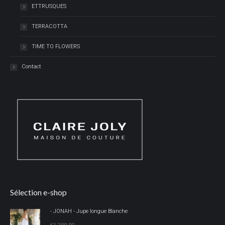
ETTRUSQUES
TERRACOTTA
TIME TO FLOWERS
Contact
Sélection e-shop
- JONAH - Jupe longue Blanche