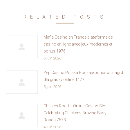
RELATED POSTS
Mafia Casino en France plateforme de
casino en ligne avec jeux modernes et
bonus.1976
5 juin 2026
Yep Casino Polska Rodzaje bonusw i nagrd
dla graczy online.1477
5 juin 2026
Chicken Road – Online Casino Slot
Celebrating Chickens Braving Busy
Roads.7573
4 juin 2026