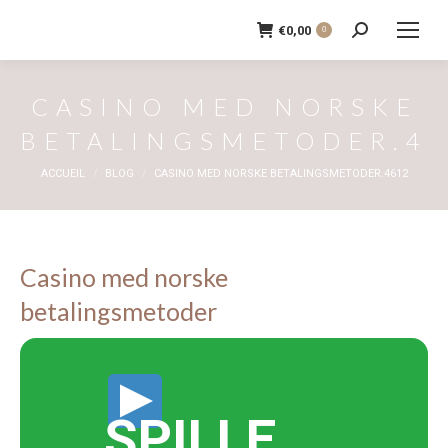
€
0,00
0
Recherche
:
CASINO MED NORSKE
BETALINGSMETODER.4
Vous êtes ici :
ACCUEIL
BLOG
CASINO MED NORSKE BETALINGSMETODER.4612
Casino med norske
betalingsmetoder
SPILLE