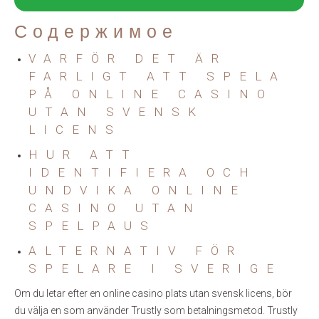
Содержимое
VARFÖR DET ÄR
FARLIGT ATT SPELA
PÅ ONLINE CASINO
UTAN SVENSK
LICENS
HUR ATT
IDENTIFIERA OCH
UNDVIKA ONLINE
CASINO UTAN
SPELPAUS
ALTERNATIV FÖR
SPELARE I SVERIGE
Om du letar efter en online casino plats utan svensk licens, bör
du välja en som använder Trustly som betalningsmetod. Trustly