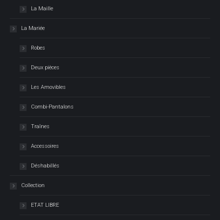
La Maille
La Mariée
Robes
Deux pièces
Les Amovibles
Combi-Pantalons
Traînes
Accessoires
Déshabillés
Collection
ETAT LIBRE