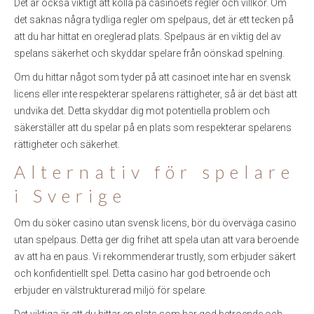
Det är också viktigt att kolla på casinoets regler och villkor. Om
det saknas några tydliga regler om spelpaus, det är ett tecken på
att du har hittat en oreglerad plats. Spelpaus är en viktig del av
spelans säkerhet och skyddar spelare från oönskad spelning.
Om du hittar något som tyder på att casinoet inte har en svensk
licens eller inte respekterar spelarens rättigheter, så är det bäst att
undvika det. Detta skyddar dig mot potentiella problem och
säkerställer att du spelar på en plats som respekterar spelarens
rättigheter och säkerhet.
Alternativ för spelare
i Sverige
Om du söker casino utan svensk licens, bör du överväga casino
utan spelpaus. Detta ger dig frihet att spela utan att vara beroende
av att ha en paus. Vi rekommenderar trustly, som erbjuder säkert
och konfidentiellt spel. Detta casino har god betroende och
erbjuder en välstrukturerad miljö för spelare.