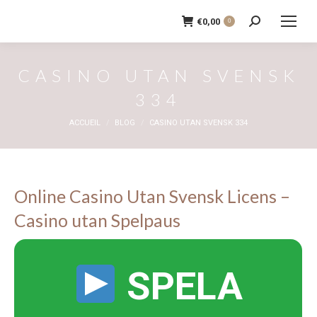
€
0,00
0
Recherche
:
CASINO UTAN SVENSK
334
Vous êtes ici :
ACCUEIL
BLOG
CASINO UTAN SVENSK 334
Online Casino Utan Svensk Licens –
Casino utan Spelpaus
SPELA