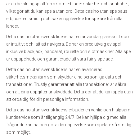
är en betalningsplattform som erbjuder säkerhet och snabbhet,
vilket gör att du kan spela utan oro. Detta casino utan spelpaus
erbjuder en smidig och säker upplevelse för spelare från alla
länder.
Detta casino utan svensk licens har en användargränssnitt som
är intuitivt och lätt att navigera. De har en bred utvalg av spel,
inklusive blackjack, baccarat, roulette och slotmaskiner. Alla spel
är uppspelnade och garantierade att vara fairly spelade.
Detta casino utan svensk licens har en avancerad
säkerhetsmekanism som skyddar dina personliga data och
transaktioner. Trustly garanterar att alla transaktioner är säkra
och att dina uppgifter är skyddade. Detta gör att du kan spela utan
att oroa dig för din personliga information.
Detta casino utan svensk licens erbjuder en vänlig och hjälpsam
kundservice som är tillgänglig 24/7. De kan hjälpa dig med alla
frågor du kan ha och göra din upplevelse som spelare så smidig
som möjligt.