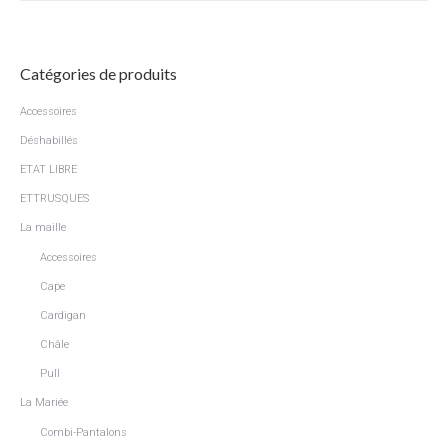
Catégories de produits
Accessoires
Déshabillés
ETAT LIBRE
ETTRUSQUES
La maille
Accessoires
Cape
Cardigan
Châle
Pull
La Mariée
Combi-Pantalons