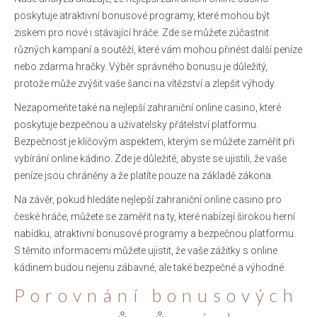
poskytuje atraktivní bonusové programy, které mohou být
ziskem pro nové i stávající hráče. Zde se můžete zúčastnit
různých kampaní a soutěží, které vám mohou přinést další peníze
nebo zdarma hračky. Výběr správného bonusu je důležitý,
protože může zvýšit vaše šanci na vítězství a zlepšit výhody.
Nezapomeňte také na nejlepší zahraniční online casino, které
poskytuje bezpečnou a uživatelsky přátelství platformu.
Bezpečnost je klíčovým aspektem, kterým se můžete zaměřit při
vybírání online kádino. Zde je důležité, abyste se ujistili, že vaše
peníze jsou chráněny a že platíte pouze na základě zákona.
Na závěr, pokud hledáte nejlepší zahraniční online casino pro
české hráče, můžete se zaměřit na ty, které nabízejí širokou herní
nabídku, atraktivní bonusové programy a bezpečnou platformu.
S těmito informacemi můžete ujistit, že vaše zážitky s online
kádinem budou nejenu zábavné, ale také bezpečné a výhodné.
Porovnání bonusových