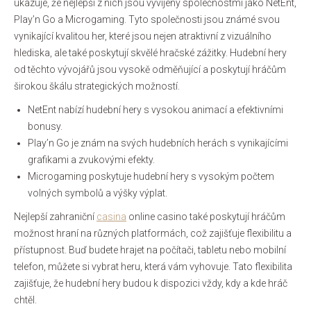
ukazuje, že nejlepší z nich jsou vyvíjeny společnostmi jako NetEnt,
Play’n Go a Microgaming. Tyto společnosti jsou známé svou
vynikající kvalitou her, které jsou nejen atraktivní z vizuálního
hlediska, ale také poskytují skvělé hračské zážitky. Hudební hery
od těchto vývojářů jsou vysokě odměňující a poskytují hráčům
širokou škálu strategických možností.
NetEnt nabízí hudební hery s vysokou animací a efektivními
bonusy.
Play’n Go je znám na svých hudebních herách s vynikajícími
grafikami a zvukovými efekty.
Microgaming poskytuje hudební hery s vysokým počtem
volných symbolů a výšky výplat.
Nejlepší zahraniční
casina
online casino také poskytují hráčům
možnost hraní na různých platformách, což zajišťuje flexibilitu a
přístupnost. Buď budete hrajet na počítači, tabletu nebo mobilní
telefon, můžete si vybrat heru, která vám vyhovuje. Tato flexibilita
zajišťuje, že hudební hery budou k dispozici vždy, kdy a kde hráč
chtěl.