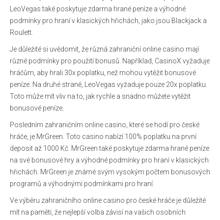
LeoVegas také poskytuje zdarma hrané peníze a výhodné
podmínky pro hraní v klasických hřichách, jako jsou Blackjack a
Roulett.
Je důležité si uvědomit, že různá zahraniční online casino mají
různé podmínky pro použití bonusů. Například, CasinoX vyžaduje
hráčům, aby hrali 30x poplatku, než mohou vytěžit bonusové
peníze. Na druhé straně, LeoVegas vyžaduje pouze 20x poplatku.
Toto může mít vliv na to, jak rychle a snadno můžete vytěžit
bonusové peníze.
Posledním zahraničním online casino, které se hodí pro české
hráče, je MrGreen. Toto casino nabízí 100% poplatku na první
deposit až 1000 Kč. MrGreen také poskytuje zdarma hrané peníze
na své bonusové hry a výhodné podmínky pro hraní v klasických
hřichách. MrGreen je známé svým vysokým počtem bonusových
programů a výhodnými podmínkami pro hraní.
Ve výběru zahraničního online casino pro české hráče je důležité
mít na paměti, že nejlepší volba závisí na vašich osobních