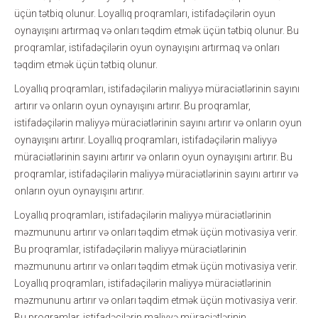
üçün tətbiq olunur. Loyallıq proqramları, istifadəçilərin oyun
oynayışını artırmaq və onları təqdim etmək üçün tətbiq olunur. Bu
proqramlar, istifadəçilərin oyun oynayışını artırmaq və onları
təqdim etmək üçün tətbiq olunur.
Loyallıq proqramları, istifadəçilərin maliyyə müraciətlərinin sayını
artırır və onların oyun oynayışını artırır. Bu proqramlar,
istifadəçilərin maliyyə müraciətlərinin sayını artırır və onların oyun
oynayışını artırır. Loyallıq proqramları, istifadəçilərin maliyyə
müraciətlərinin sayını artırır və onların oyun oynayışını artırır. Bu
proqramlar, istifadəçilərin maliyyə müraciətlərinin sayını artırır və
onların oyun oynayışını artırır.
Loyallıq proqramları, istifadəçilərin maliyyə müraciətlərinin
məzmununu artırır və onları təqdim etmək üçün motivasiya verir.
Bu proqramlar, istifadəçilərin maliyyə müraciətlərinin
məzmununu artırır və onları təqdim etmək üçün motivasiya verir.
Loyallıq proqramları, istifadəçilərin maliyyə müraciətlərinin
məzmununu artırır və onları təqdim etmək üçün motivasiya verir.
Bu proqramlar, istifadəçilərin maliyyə müraciətlərinin