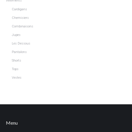
Vêtements
Cardigans
Chemisiers
Combinaisons
Jupes
Les Dessous
Pantalons
Shorts
Tops
Vestes
Menu