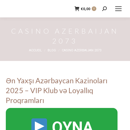
€
0,00
0
Recherche
:
CASINO AZERBAIJAN
2073
Vous êtes ici :
ACCUEIL
BLOG
CASINO AZERBAIJAN 2073
Ən Yaxşı Azərbaycan Kazinoları
2025 – VIP Klub və Loyallıq
Proqramları
OYNA