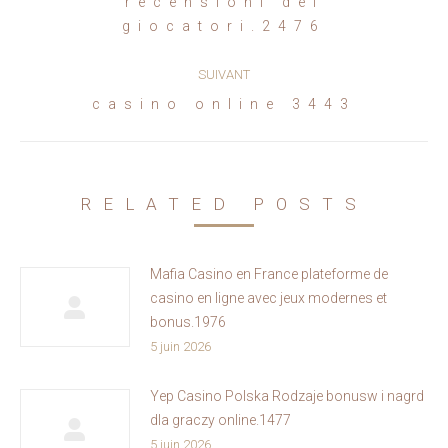
recensioni dei
précédent
giocatori.2476
:
SUIVANT
Article
casino online 3443
suivant
:
RELATED POSTS
Mafia Casino en France plateforme de
casino en ligne avec jeux modernes et
bonus.1976
5 juin 2026
Yep Casino Polska Rodzaje bonusw i nagrd
dla graczy online.1477
5 juin 2026