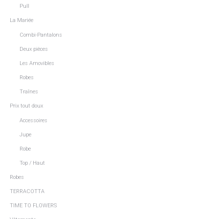
Pull
La Mariée
Combi-Pantalons
Deux pièces
Les Amovibles
Robes
Traînes
Prix tout doux
Accessoires
Jupe
Robe
Top / Haut
Robes
TERRACOTTA
TIME TO FLOWERS