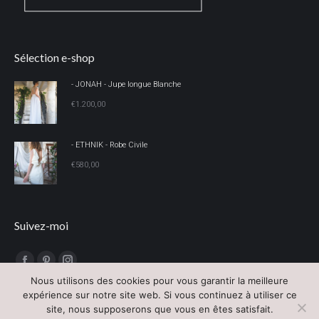
Sélection e-shop
- JONAH - Jupe longue Blanche
€
1.200,00
- ETHNIK - Robe Civile
€
580,00
Suivez-moi
Trouvez nous sur :
Facebook
Pinterest
Instagram
Nous utilisons des cookies pour vous garantir la meilleure
page
page
page
expérience sur notre site web. Si vous continuez à utiliser ce
opens
opens
opens
site, nous supposerons que vous en êtes satisfait.