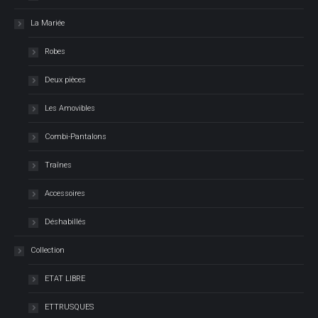
La Mariée
Robes
Deux pièces
Les Amovibles
Combi-Pantalons
Traînes
Accessoires
Déshabillés
Collection
ETAT LIBRE
ETTRUSQUES