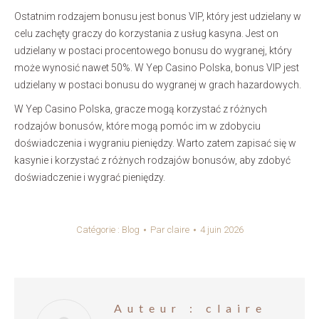
Ostatnim rodzajem bonusu jest bonus VIP, który jest udzielany w
celu zachęty graczy do korzystania z usług kasyna. Jest on
udzielany w postaci procentowego bonusu do wygranej, który
może wynosić nawet 50%. W Yep Casino Polska, bonus VIP jest
udzielany w postaci bonusu do wygranej w grach hazardowych.
W Yep Casino Polska, gracze mogą korzystać z różnych
rodzajów bonusów, które mogą pomóc im w zdobyciu
doświadczenia i wygraniu pieniędzy. Warto zatem zapisać się w
kasynie i korzystać z różnych rodzajów bonusów, aby zdobyć
doświadczenie i wygrać pieniędzy.
Catégorie :
Blog
Par
claire
4 juin 2026
Auteur :
claire