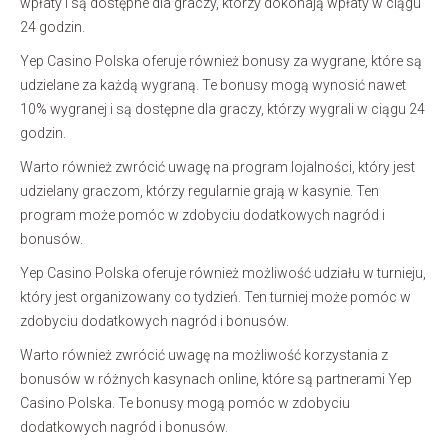
wpłaty i są dostępne dla graczy, którzy dokonają wpłaty w ciągu
24 godzin.
Yep Casino Polska oferuje również bonusy za wygrane, które są
udzielane za każdą wygraną. Te bonusy mogą wynosić nawet
10% wygranej i są dostępne dla graczy, którzy wygrali w ciągu 24
godzin.
Warto również zwrócić uwagę na program lojalności, który jest
udzielany graczom, którzy regularnie grają w kasynie. Ten
program może pomóc w zdobyciu dodatkowych nagród i
bonusów.
Yep Casino Polska oferuje również możliwość udziału w turnieju,
który jest organizowany co tydzień. Ten turniej może pomóc w
zdobyciu dodatkowych nagród i bonusów.
Warto również zwrócić uwagę na możliwość korzystania z
bonusów w różnych kasynach online, które są partnerami Yep
Casino Polska. Te bonusy mogą pomóc w zdobyciu
dodatkowych nagród i bonusów.