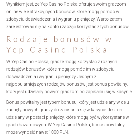
Wynikiem jest, że Yep Casino Polska oferuje swoim graczom
online wiele atrakcyjnych bonusów, które mogą pomóc w
zdobyciu doświadczenia i wygraniu pieniędzy. Warto zatem
zarejestrować się na konto i zacząć korzystać z tych bonusów.
Rodzaje bonusów w
Yep Casino Polska
W Yep Casino Polska, gracze mogą korzystać z różnych
rodzajów bonusów, które mogą pomóc im w zdobyciu
doświadczenia i wygraniu pieniędzy. Jednym z
najpopularniejszych rodzajów bonusów jest bonus powitalny,
który jest udzielany nowym graczom po zapisaniu się w kasynie.
Bonus powitalny jest typem bonusu, który jest udzielany w celu
zachęty nowych graczy do zapisania się w kasynie. Jest on
udzielany w postaci pieniędzy, które mogą być wykorzystane w
grach hazardowych. W Yep Casino Polska, bonus powitalny
może wynosić nawet 1000 PLN.