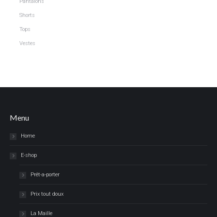
Pantalons
Shorts
Tops
Vestes
Menu
Home
E-shop
Prêt-a-porter
Prix tout doux
La Maille