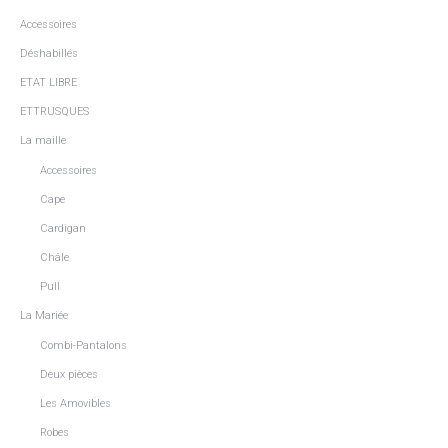
Accessoires
Déshabillés
ETAT LIBRE
ETTRUSQUES
La maille
Accessoires
Cape
Cardigan
Châle
Pull
La Mariée
Combi-Pantalons
Deux pièces
Les Amovibles
Robes