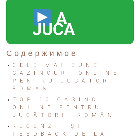
A
JUCA
Содержимое
CELE MAI BUNE
CAZINOURI ONLINE
PENTRU JUCĂTORII
ROMÂNI
TOP 10 CASINO
ONLINE PENTRU
JUCĂTORII ROMÂNI
RECENZII ȘI
FEEDBACK DE LA