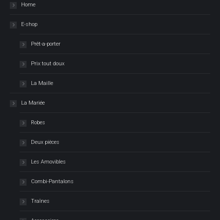
Home
E-shop
Prêt-a-porter
Prix tout doux
La Maille
La Mariée
Robes
Deux pièces
Les Amovibles
Combi-Pantalons
Traînes