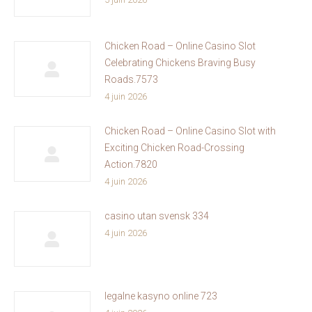
Chicken Road – Online Casino Slot
Celebrating Chickens Braving Busy
Roads.7573
4 juin 2026
Chicken Road – Online Casino Slot with
Exciting Chicken Road-Crossing
Action.7820
4 juin 2026
casino utan svensk 334
4 juin 2026
legalne kasyno online 723