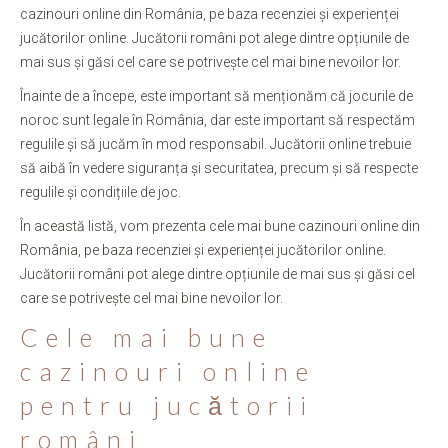
cazinouri online din România, pe baza recenziei și experienței
jucătorilor online. Jucătorii români pot alege dintre opțiunile de
mai sus și găsi cel care se potrivește cel mai bine nevoilor lor.
Înainte de a începe, este important să menționăm că jocurile de
noroc sunt legale în România, dar este important să respectăm
regulile și să jucăm în mod responsabil. Jucătorii online trebuie
să aibă în vedere siguranța și securitatea, precum și să respecte
regulile și condițiile de joc.
În această listă, vom prezenta cele mai bune cazinouri online din
România, pe baza recenziei și experienței jucătorilor online.
Jucătorii români pot alege dintre opțiunile de mai sus și găsi cel
care se potrivește cel mai bine nevoilor lor.
Cele mai bune
cazinouri online
pentru jucătorii
români