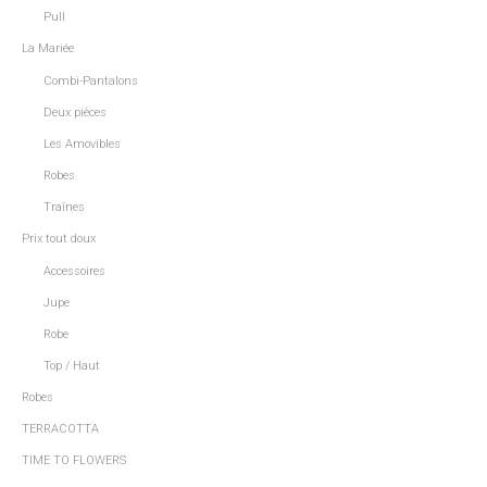
Pull
La Mariée
Combi-Pantalons
Deux pièces
Les Amovibles
Robes
Traînes
Prix tout doux
Accessoires
Jupe
Robe
Top / Haut
Robes
TERRACOTTA
TIME TO FLOWERS