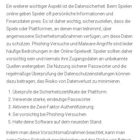
Ein weiterer wichtiger Aspekt ist die Datensicherheit. Beim Spielen
online geben Spieler oft persönliche Informationen und
Finanzdaten preis. Es ist daher wichtig, sicherzustellen, dass die
Spiele oder Plattformen, an denen man teilnimmt, über
angemessene Sicherheitsmaßnahmen verfügen, um diese Daten
zu schützen. Phishing-Versuche und Malware-Angriffe sind leider
häufige Bedrohungen in der Online-Spielwelt. Spieler sollten daher
vorsichtig sein und niemals ihre Zugangsdaten an unbekannte
Quellen weitergeben. Die Nutzung sicherer Passwörter und die
regelmäßige Überprüfung der Datenschutzeinstellungen können
dazu beitragen, das Risiko von Datenverlust zu minimieren.
Überprüfe die Sicherheitszertifikate der Plattform.
Verwende starke, eindeutige Passwörter.
Aktiviere die Zwei-Faktor-Authentifizierung.
Sei vorsichtig bei Phishing-Versuchen.
Halte deine Software auf dem neuesten Stand.
Indem man diese Vorsichtsmaßnahmen beachtet, kann man