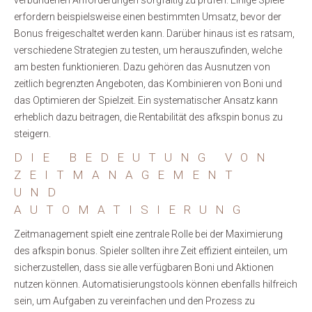
verbundenen Anforderungen sorgfältig zu prüfen. Einige Spiele
erfordern beispielsweise einen bestimmten Umsatz, bevor der
Bonus freigeschaltet werden kann. Darüber hinaus ist es ratsam,
verschiedene Strategien zu testen, um herauszufinden, welche
am besten funktionieren. Dazu gehören das Ausnutzen von
zeitlich begrenzten Angeboten, das Kombinieren von Boni und
das Optimieren der Spielzeit. Ein systematischer Ansatz kann
erheblich dazu beitragen, die Rentabilität des afkspin bonus zu
steigern.
DIE BEDEUTUNG VON
ZEITMANAGEMENT
UND
AUTOMATISIERUNG
Zeitmanagement spielt eine zentrale Rolle bei der Maximierung
des afkspin bonus. Spieler sollten ihre Zeit effizient einteilen, um
sicherzustellen, dass sie alle verfügbaren Boni und Aktionen
nutzen können. Automatisierungstools können ebenfalls hilfreich
sein, um Aufgaben zu vereinfachen und den Prozess zu