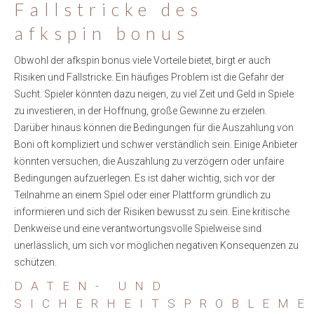
Fallstricke des
afkspin bonus
Obwohl der afkspin bonus viele Vorteile bietet, birgt er auch
Risiken und Fallstricke. Ein häufiges Problem ist die Gefahr der
Sucht. Spieler könnten dazu neigen, zu viel Zeit und Geld in Spiele
zu investieren, in der Hoffnung, große Gewinne zu erzielen.
Darüber hinaus können die Bedingungen für die Auszahlung von
Boni oft kompliziert und schwer verständlich sein. Einige Anbieter
könnten versuchen, die Auszahlung zu verzögern oder unfaire
Bedingungen aufzuerlegen. Es ist daher wichtig, sich vor der
Teilnahme an einem Spiel oder einer Plattform gründlich zu
informieren und sich der Risiken bewusst zu sein. Eine kritische
Denkweise und eine verantwortungsvolle Spielweise sind
unerlässlich, um sich vor möglichen negativen Konsequenzen zu
schützen.
DATEN- UND
SICHERHEITSPROBLEME