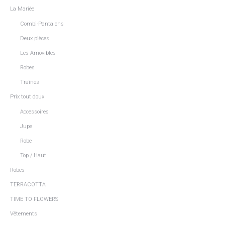
La Mariée
Combi-Pantalons
Deux pièces
Les Amovibles
Robes
Traînes
Prix tout doux
Accessoires
Jupe
Robe
Top / Haut
Robes
TERRACOTTA
TIME TO FLOWERS
Vêtements