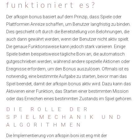
funktioniert es?
Der afkspin bonus basiert auf dem Prinzip, dass Spiele oder
Plattformen Anreize schaffen, um Benutzer langfristig zu binden.
Dies geschieht oft durch die Bereitstellung von Belohnungen, die
auch dann gewährt werden, wenn der Benutzer nicht aktiv spielt.
Die genaue Funktionsweise kann jedoch stark variieren. Einige
Spiele bieten beispielsweise tägliche Boni an, die automatisch
gutgeschrieben werden, während andere spezielle Aktionen oder
Ereignisse erfordern, um den Bonus auszulösen. Oftmals ist es
notwendig, eine bestimmte Aufgabe zu starten, bevor man das
Spiel beendet, damit der afkspin bonus aktiv wird. Dazu kann das
Aktivieren einer Funktion, das Starten einer bestimmten Mission
oder das Erreichen eines bestimmten Zustands im Spiel gehören.
DIE ROLLE DER
SPIELMECHANIK UND
ALGORITHMEN
Die Implementierung von afkspin boni ist eng mit der