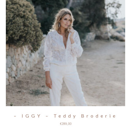
– IGGY – Teddy Broderie
€
289,00