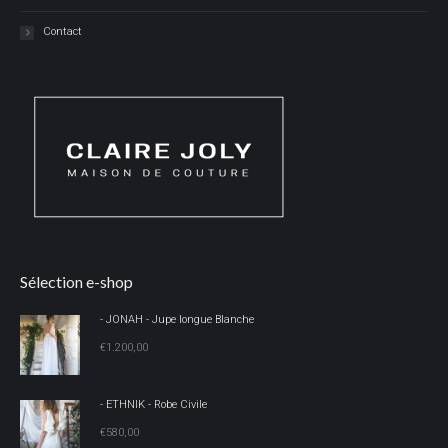
Contact
Sélection e-shop
- JONAH - Jupe longue Blanche
€
1.200,00
- ETHNIK - Robe Civile
€
580,00