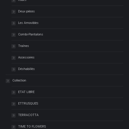
Deux pièces
Les Amovibles
Combi-Pantalons
Traînes
Accessoires
Déshabillés
Collection
ETAT LIBRE
ETTRUSQUES
TERRACOTTA
TIME TO FLOWERS