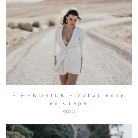
– HENDRICK – Saharienne
en Crêpe
€
430,00