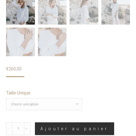
€
260,00
Taille Unique
Quantité
Ajouter au panier
-