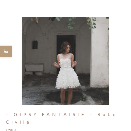
– GIPSY FANTAISIE – Robe
Civile
€
690,00