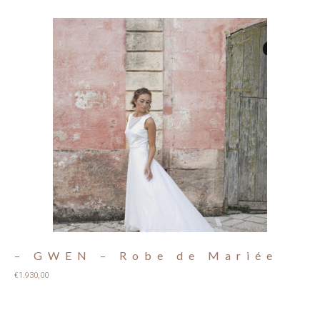
– GWEN – Robe de Mariée
€
1.930,00