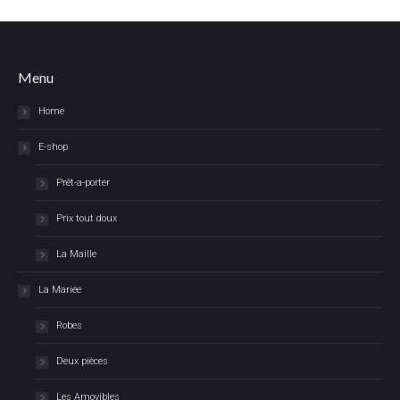
Menu
Home
E-shop
Prêt-a-porter
Prix tout doux
La Maille
La Mariée
Robes
Deux pièces
Les Amovibles