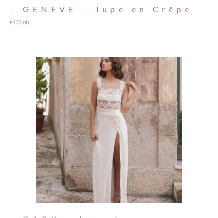
– GENEVE – Jupe en Crêpe
€
475,00