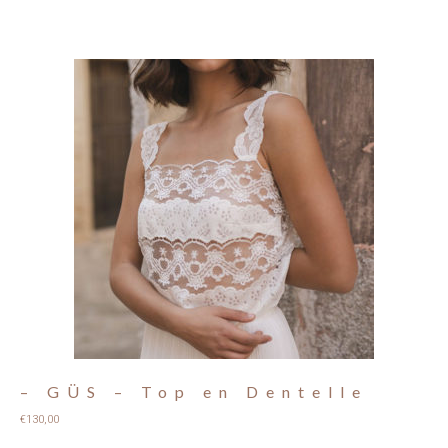
– GÜS – Top en Dentelle
€
130,00