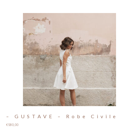
– GUSTAVE – Robe Civile
€
580,00