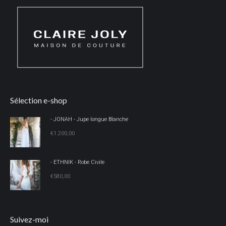
Sélection e-shop
- JONAH - Jupe longue Blanche
€
1.200,00
- ETHNIK - Robe Civile
€
580,00
Suivez-moi