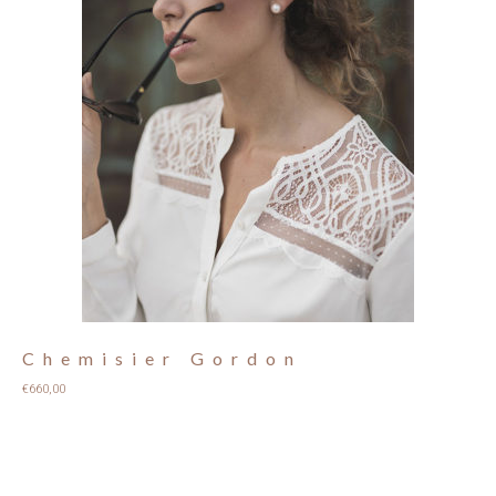
Chemisier Gordon
€
660,00