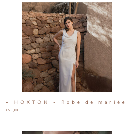
– HOXTON – Robe de mariée
€
650,00