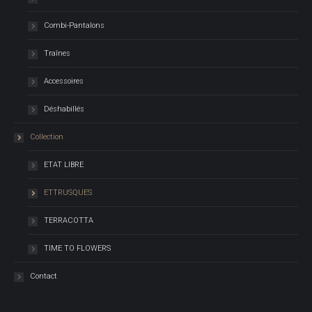
Combi-Pantalons
Traînes
Accessoires
Déshabillés
Collection
ETAT LIBRE
ETTRUSQUES
TERRACOTTA
TIME TO FLOWERS
Contact