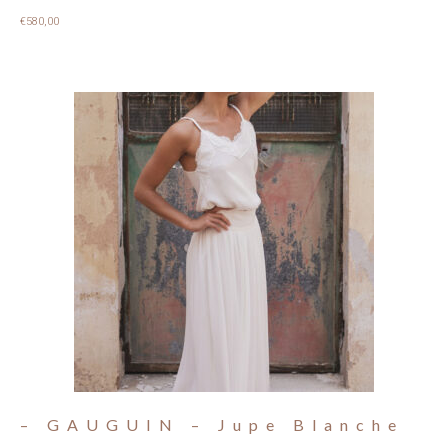
€
580,00
– GAUGUIN – Jupe Blanche