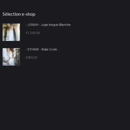
Sélection e-shop
- JONAH - Jupe longue Blanche
€
1.200,00
- ETHNIK - Robe Civile
€
580,00