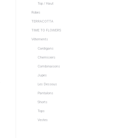
Top / Haut
Robes
TERRACOTTA
TIME TO FLOWERS
Vêtements
Cardigans
Chemisiers
Combinaisons
Jupes
Les Dessous
Pantalons
Shorts
Tops
Vestes