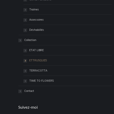
Traînes
Accessoires
Déshabillés
Collection
ETAT LIBRE
ETTRUSQUES
TERRACOTTA
TIME TO FLOWERS
Contact
Suivez-moi