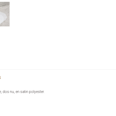
S
, dos nu, en satin polyester.