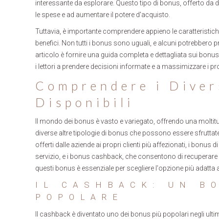
interessante da esplorare. Questo tipo di bonus, offerto da di
le spese e ad aumentare il potere d'acquisto.
Tuttavia, è importante comprendere appieno le caratteristich
benefici. Non tutti i bonus sono uguali, e alcuni potrebbero pre
articolo è fornire una guida completa e dettagliata sui bonus 
i lettori a prendere decisioni informate e a massimizzare i pr
Comprendere i Diver
Disponibili
Il mondo dei bonus è vasto e variegato, offrendo una moltitu
diverse altre tipologie di bonus che possono essere sfruttat
offerti dalle aziende ai propri clienti più affezionati, i bonus
servizio, e i bonus cashback, che consentono di recuperare 
questi bonus è essenziale per scegliere l'opzione più adatta 
IL CASHBACK: UN B
POPOLARE
Il cashback è diventato uno dei bonus più popolari negli ultim