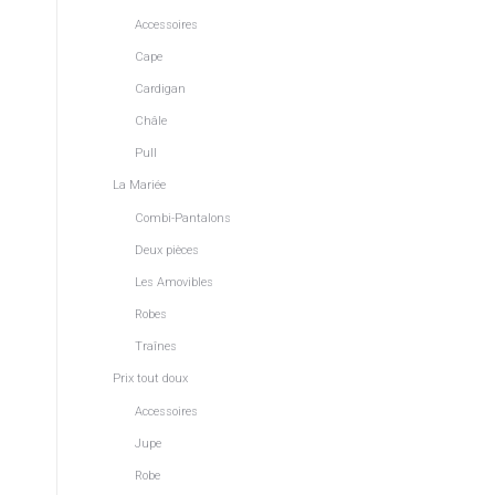
Accessoires
Cape
Cardigan
Châle
Pull
La Mariée
Combi-Pantalons
Deux pièces
Les Amovibles
Robes
Traînes
Prix tout doux
Accessoires
Jupe
Robe