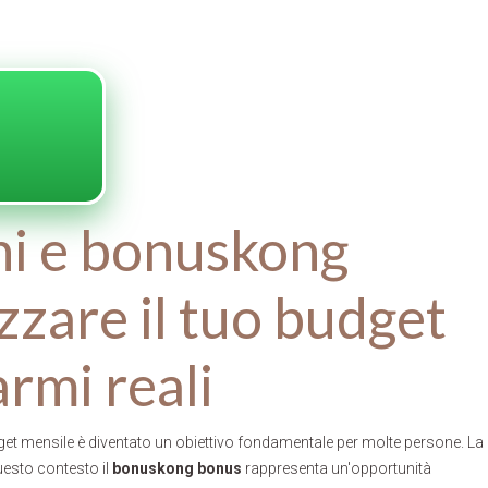
ni e bonuskong
zzare il tuo budget
rmi reali
get mensile è diventato un obiettivo fondamentale per molte persone. La
uesto contesto il
bonuskong bonus
rappresenta un'opportunità