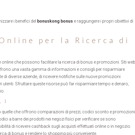
zzare i benefici del
bonuskong bonus
e raggiungere i propri obiettivi di
Online per la Ricerca di
online che possono facilitare la ricerca di bonus e promozioni. Siti we
ffrono una vasta gamma di informazioni e consigli per risparmiare
 di diverse aziende, di ricevere notifiche sulle nuove promozioni
ri utenti. Sfruttare queste risorse può far risparmiare tempo e denaro,
io.
LI
viamo quelle che offrono comparazioni di prezzi, codici sconto e promozioni
ci a barre dei prodotti nei negozi fisici per verificare se sono
ibilità di ricevere cashback sugli acquisti effettuati online o in negozio.
cerca di bonus e rendere lo shopping più conveniente.