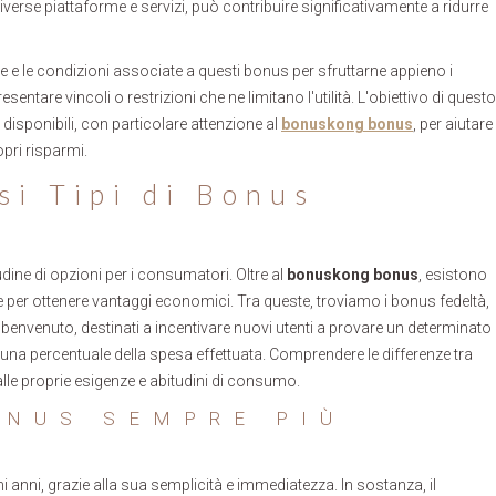
verse piattaforme e servizi, può contribuire significativamente a ridurre
e e le condizioni associate a questi bonus per sfruttarne appieno i
sentare vincoli o restrizioni che ne limitano l'utilità. L'obiettivo di questo
disponibili, con particolare attenzione al
bonuskong bonus
, per aiutare
opri risparmi.
si Tipi di Bonus
dine di opzioni per i consumatori. Oltre al
bonuskong bonus
, esistono
e per ottenere vantaggi economici. Tra queste, troviamo i bonus fedeltà,
 di benvenuto, destinati a incentivare nuovi utenti a provare un determinato
una percentuale della spesa effettuata. Comprendere le differenze tra
alle proprie esigenze e abitudini di consumo.
ONUS SEMPRE PIÙ
i anni, grazie alla sua semplicità e immediatezza. In sostanza, il