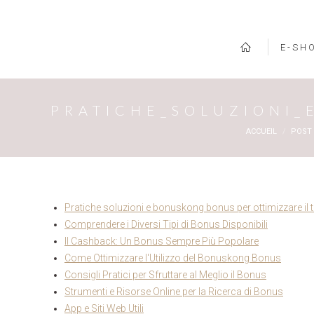
E-SH
PRATICHE_SOLUZIONI_
Vous êtes ici :
ACCUEIL
POST
Pratiche soluzioni e bonuskong bonus per ottimizzare il 
Comprendere i Diversi Tipi di Bonus Disponibili
Il Cashback: Un Bonus Sempre Più Popolare
Come Ottimizzare l'Utilizzo del Bonuskong Bonus
Consigli Pratici per Sfruttare al Meglio il Bonus
Strumenti e Risorse Online per la Ricerca di Bonus
App e Siti Web Utili