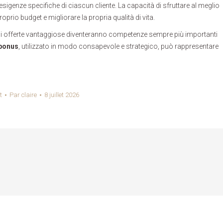
esigenze specifiche di ciascun cliente. La capacità di sfruttare al meglio
oprio budget e migliorare la propria qualità di vita.
iva di offerte vantaggiose diventeranno competenze sempre più importanti
bonus
, utilizzato in modo consapevole e strategico, può rappresentare
t
Par
claire
8 juillet 2026