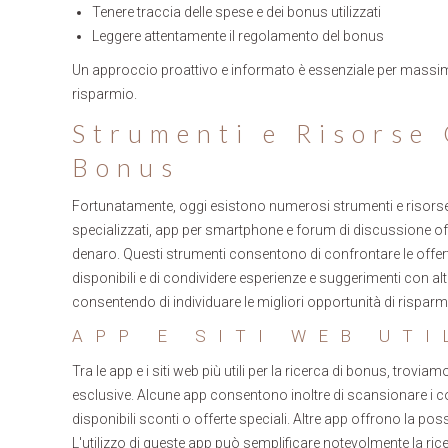
Tenere traccia delle spese e dei bonus utilizzati
Leggere attentamente il regolamento del bonus
Un approccio proattivo e informato è essenziale per massimi
risparmio.
Strumenti e Risorse 
Bonus
Fortunatamente, oggi esistono numerosi strumenti e risorse 
specializzati, app per smartphone e forum di discussione o
denaro. Questi strumenti consentono di confrontare le offerte
disponibili e di condividere esperienze e suggerimenti con alt
consentendo di individuare le migliori opportunità di risparm
APP E SITI WEB UTI
Tra le app e i siti web più utili per la ricerca di bonus, tro
esclusive. Alcune app consentono inoltre di scansionare i codi
disponibili sconti o offerte speciali. Altre app offrono la poss
L'utilizzo di queste app può semplificare notevolmente la ri