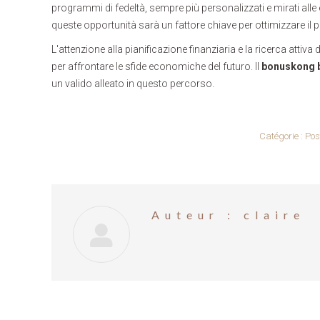
programmi di fedeltà, sempre più personalizzati e mirati alle 
queste opportunità sarà un fattore chiave per ottimizzare il pr
L'attenzione alla pianificazione finanziaria e la ricerca att
per affrontare le sfide economiche del futuro. Il
bonuskong 
un valido alleato in questo percorso.
Catégorie :
Pos
Auteur :
claire