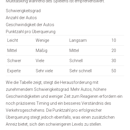
Multitasking während des Spielens ist empfehlenswert.
Schwierigkeitsgrad
Anzahl der Autos
Geschwindigkeit der Autos
Punktzahl pro Überquerung
Leicht
Wenige
Langsam
10
Mittel
Mäßig
Mittel
20
Schwer
Viele
Schnell
30
Experte
Sehr viele
Sehr schnell
50
Wie die Tabelle zeigt, steigt die Herausforderung mit
zunehmendem Schwierigkeitsgrad. Mehr Autos, höhere
Geschwindigkeiten und weniger Zeit zum Reagieren erfordern ein
noch präziseres Timing und ein besseres Verständnis des
Verkehrsgeschehens. Die Punktzahl pro erfolgreicher
Überquerung steigt jedoch ebenfalls, was einen zusätzlichen
Anreiz bietet, sich den schwierigeren Levels zu stellen.