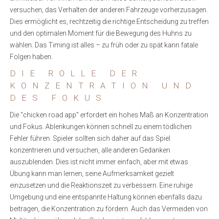
versuchen, das Verhalten der anderen Fahrzeuge vorherzusagen.
Dies ermöglicht es, rechtzeitig die richtige Entscheidung zu treffen
und den optimalen Moment für die Bewegung des Huhns zu
wählen. Das Timing ist alles – zu früh oder zu spät kann fatale
Folgen haben.
DIE ROLLE DER
KONZENTRATION UND
DES FOKUS
Die "chicken road app" erfordert ein hohes Maß an Konzentration
und Fokus. Ablenkungen können schnell zu einem tödlichen
Fehler führen. Spieler sollten sich daher auf das Spiel
konzentrieren und versuchen, alle anderen Gedanken
auszublenden. Dies ist nicht immer einfach, aber mit etwas
Übung kann man lernen, seine Aufmerksamkeit gezielt
einzusetzen und die Reaktionszeit zu verbessern. Eine ruhige
Umgebung und eine entspannte Haltung können ebenfalls dazu
beitragen, die Konzentration zu fördern. Auch das Vermeiden von