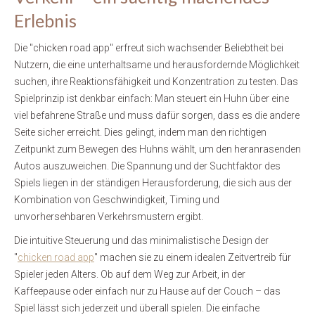
Erlebnis
Die "chicken road app" erfreut sich wachsender Beliebtheit bei
Nutzern, die eine unterhaltsame und herausfordernde Möglichkeit
suchen, ihre Reaktionsfähigkeit und Konzentration zu testen. Das
Spielprinzip ist denkbar einfach: Man steuert ein Huhn über eine
viel befahrene Straße und muss dafür sorgen, dass es die andere
Seite sicher erreicht. Dies gelingt, indem man den richtigen
Zeitpunkt zum Bewegen des Huhns wählt, um den heranrasenden
Autos auszuweichen. Die Spannung und der Suchtfaktor des
Spiels liegen in der ständigen Herausforderung, die sich aus der
Kombination von Geschwindigkeit, Timing und
unvorhersehbaren Verkehrsmustern ergibt.
Die intuitive Steuerung und das minimalistische Design der
"
chicken road app
" machen sie zu einem idealen Zeitvertreib für
Spieler jeden Alters. Ob auf dem Weg zur Arbeit, in der
Kaffeepause oder einfach nur zu Hause auf der Couch – das
Spiel lässt sich jederzeit und überall spielen. Die einfache