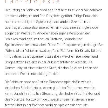
Fan-Projekte
Der Erfolg der "chicken road app" hat bereits zu einer Vielzahl von
kreativen Ablegern und Fan-Projekten geführt. Einige Entwickler
haben versucht, das Spielprinzip auf andere Szenarien zu
übertragen, beispielsweise auf einen Fluss, eine Bahngleis oder
sogar den Weltraum. Andere haben eigene Versionen der
"chicken road app" mit neuen Grafiken, Sounds und
Spielmechaniken entwickelt. Diese Fan-Projekte zeigen das große
Potenzial der "chicken road app" als Plattform für Kreativität und
Innovation. Es ist spannend zu sehen, welche neuen Ideen und
umgesetzten Projekte in der Zukunft entstehen werden. Die
Community ist eine treibende Kraft, die das Spiel am Leben hält
und seine Weiterentwicklung fördert.
Die "chicken road app" ist ein Paradebeispiel dafür, wie ein
einfaches Spielprinzip zu einem globalen Phänomen werden
kann. Durch ihre intuitive Steuerung, den hohen Suchtfaktor und
das Potenzial für zukünftige Erweiterungen hat sie sich einen
festen Platz in der Welt der mobilen Spiele gesichert. Die