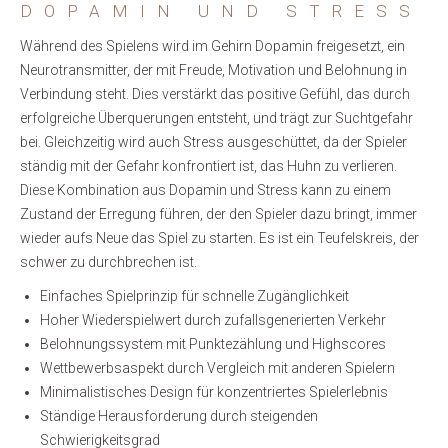
DOPAMIN UND STRESS
Während des Spielens wird im Gehirn Dopamin freigesetzt, ein
Neurotransmitter, der mit Freude, Motivation und Belohnung in
Verbindung steht. Dies verstärkt das positive Gefühl, das durch
erfolgreiche Überquerungen entsteht, und trägt zur Suchtgefahr
bei. Gleichzeitig wird auch Stress ausgeschüttet, da der Spieler
ständig mit der Gefahr konfrontiert ist, das Huhn zu verlieren.
Diese Kombination aus Dopamin und Stress kann zu einem
Zustand der Erregung führen, der den Spieler dazu bringt, immer
wieder aufs Neue das Spiel zu starten. Es ist ein Teufelskreis, der
schwer zu durchbrechen ist.
Einfaches Spielprinzip für schnelle Zugänglichkeit
Hoher Wiederspielwert durch zufallsgenerierten Verkehr
Belohnungssystem mit Punktezählung und Highscores
Wettbewerbsaspekt durch Vergleich mit anderen Spielern
Minimalistisches Design für konzentriertes Spielerlebnis
Ständige Herausforderung durch steigenden
Schwierigkeitsgrad