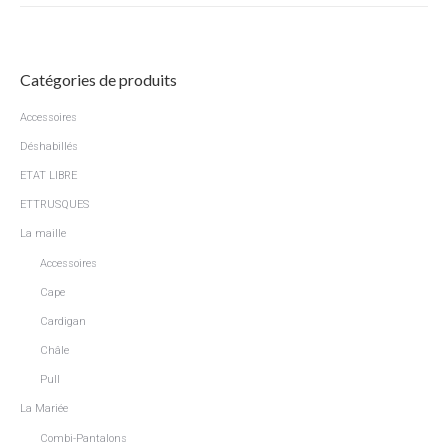
Catégories de produits
Accessoires
Déshabillés
ETAT LIBRE
ETTRUSQUES
La maille
Accessoires
Cape
Cardigan
Châle
Pull
La Mariée
Combi-Pantalons