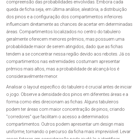
compreensão das probabilidades envolvidas. Embora cada
queda de ficha seja, em última análise, aleatória, a distribuição
dos pinos e a configuração dos compartimentos inferiores
influenciam diretamente as chances de acertar em determinadas
áreas. Compartimentos localizados no centro do tabuleiro
geralmente oferecem menores prêmios, mas possuem uma
probabilidade maior de serem atingidos, dado que as fichas
tendem a se concentrar nessa região devido aos rebotes. Já os
compartimentos nas extremidades costumam apresentar
prêmios mais altos, mas a probabilidade de alcançá-los é
consideravelmente menor.
Analisar o layout específico do tabuleiro é crucial antes de iniciar
o jogo. Observe a densidade dos pinos em diferentes áreas e a
forma como eles direcionam as fichas. Alguns tabuleiros
podem ter áreas com maior concentração de pinos, criando
"corredores" que facilitam o acesso a determinados
compartimentos. Outros podem apresentar um design mais
uniforme, tornando o percurso da ficha mais imprevisível. Levar