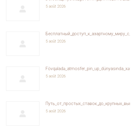
5 août 2026
Бесплатный_доступ_к_азартному_миру_с_ol
5 août 2026
Fövqəladə_atmosfer_pin_up_dünyasında_xəyallar
5 août 2026
Путь_от_простых_ставок_до_крупных_выиг
5 août 2026