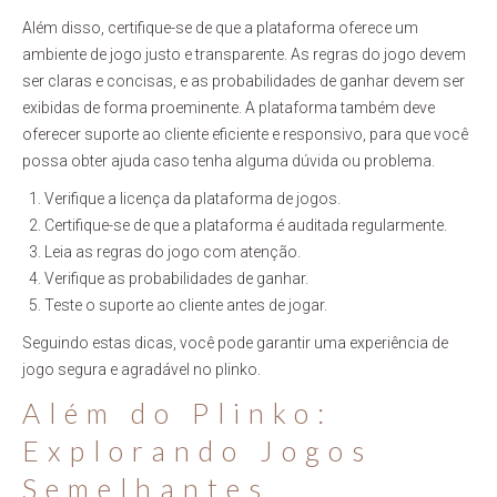
Além disso, certifique-se de que a plataforma oferece um
ambiente de jogo justo e transparente. As regras do jogo devem
ser claras e concisas, e as probabilidades de ganhar devem ser
exibidas de forma proeminente. A plataforma também deve
oferecer suporte ao cliente eficiente e responsivo, para que você
possa obter ajuda caso tenha alguma dúvida ou problema.
Verifique a licença da plataforma de jogos.
Certifique-se de que a plataforma é auditada regularmente.
Leia as regras do jogo com atenção.
Verifique as probabilidades de ganhar.
Teste o suporte ao cliente antes de jogar.
Seguindo estas dicas, você pode garantir uma experiência de
jogo segura e agradável no plinko.
Além do Plinko:
Explorando Jogos
Semelhantes