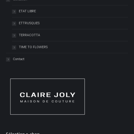
ETAT LIBRE
ETTRUSQUES
TERRACOTTA
TIME TO FLOWERS
Contact
Sélection e-shop