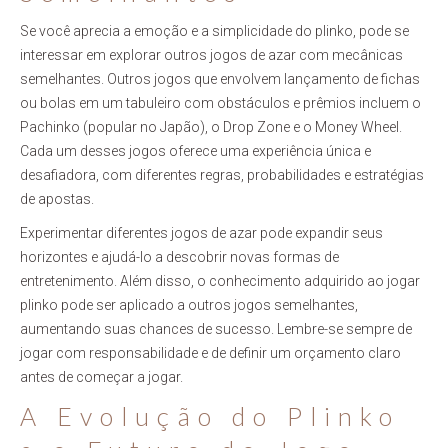
Se você aprecia a emoção e a simplicidade do plinko, pode se
interessar em explorar outros jogos de azar com mecânicas
semelhantes. Outros jogos que envolvem lançamento de fichas
ou bolas em um tabuleiro com obstáculos e prêmios incluem o
Pachinko (popular no Japão), o Drop Zone e o Money Wheel.
Cada um desses jogos oferece uma experiência única e
desafiadora, com diferentes regras, probabilidades e estratégias
de apostas.
Experimentar diferentes jogos de azar pode expandir seus
horizontes e ajudá-lo a descobrir novas formas de
entretenimento. Além disso, o conhecimento adquirido ao jogar
plinko pode ser aplicado a outros jogos semelhantes,
aumentando suas chances de sucesso. Lembre-se sempre de
jogar com responsabilidade e de definir um orçamento claro
antes de começar a jogar.
A Evolução do Plinko