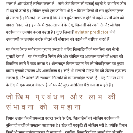
भरता है और ऊंचाई हासिल करता है। जैसे-जैसे विमान की ऊंचाई बढ़ती है, संभावित जीत
भी बढ़ती जाती है। लेकिन इसमें एक जोखिम भी है – विमान किसी भी क्षण दुर्घटनाग्रस्त
हो सकता है। खिलाड़ी का लक्ष्य है कि विमान दुर्घटनाग्रस्त होने से पहले अपनी जीत को
वापस निकाल ले। इस गेम में सफलता पाने के लिए, खिलाड़ी को रणनीति और जोखिम
प्रबंधन का उपयोग करना पड़ता है। कुछ खिलाड़ी
aviator predictor
जैसे
उपकरणों का उपयोग करके जीतने की संभावना को बढ़ाने की कोशिश करते हैं।
यह गेम न केवल मनोरंजन प्रदान करता है, बल्कि खिलाड़ियों को मानसिक रूप से भी
चुनौती देता है। यह गेम त्वरित निर्णय लेने और जोखिम का आकलन करने की क्षमता को
विकसित करने में मदद करता है। ऑनलाइन विमान उड़ान गेम की लोकप्रियता का मुख्य
कारण इसकी सरलता और आकर्षकता है। कोई भी आसानी से इस गेम को खेलना शुरू कर
सकता है, और जीतने की संभावना खिलाड़ियों को उत्साहित रखती है। यह गेम उन लोगों
के लिए भी एक अच्छा विकल्प है जो घर बैठे कुछ अतिरिक्त पैसे कमाना चाहते हैं।
जोखिम प्रबंधन और लाभ की
संभावना को समझना
विमान उड़ान गेम में सफलता प्राप्त करने के लिए, खिलाड़ियों को जोखिम प्रबंधन की
बुनियादी बातों को समझना आवश्यक है। खेल की प्रकृति ही जोखिम भरी है, क्योंकि विमान
किसी भी समय दुर्घटनाग्रस्त हो सकता है। इसलिए, खिलाड़ियों को अपनी बेट की राशि