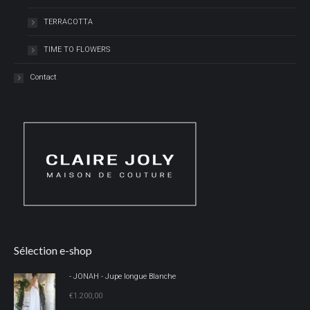
TERRACOTTA
TIME TO FLOWERS
Contact
Sélection e-shop
- JONAH - Jupe longue Blanche
€
1.200,00