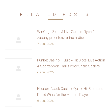
RELATED POSTS
WinGaga Slots & Live Games: Rychlé
zásahy pro intenzivního hráče
7 août 2026
Funbet Casino – Quick‑Hit Slots, Live Action
& Sportsbook Thrills voor Snelle Spelers
6 août 2026
House of Jack Casino: Quick‑Hit Slots and
Rapid Wins for the Modern Player
6 août 2026