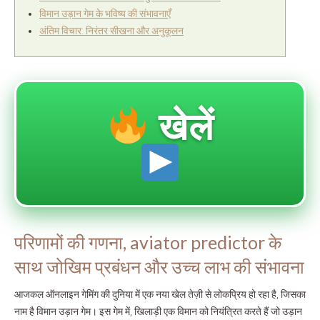
विमान उड़ान गेम के भविष्य की संभावनाएँ
अंतिम विचार: निरंतर सीखना और अनुकूलन
खेलें
परिणामों की गणना, aviator predictor के
साथ जोखिम प्रबंधन और उच्च लाभ की संभावना
आजकल ऑनलाइन गेमिंग की दुनिया में एक नया खेल तेज़ी से लोकप्रिय हो रहा है, जिसका
नाम है विमान उड़ान गेम। इस गेम में, खिलाड़ी एक विमान को नियंत्रित करते हैं जो उड़ान