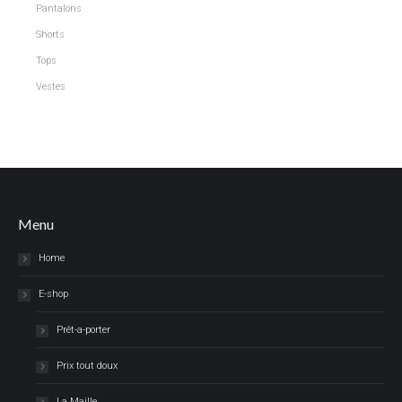
Pantalons
Shorts
Tops
Vestes
Menu
Home
E-shop
Prêt-a-porter
Prix tout doux
La Maille