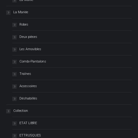
La Mariée
Robes
Deux pièces
Les Amovibles
Combi-Pantalons
Traînes
Accessoires
Déshabillés
Collection
ETAT LIBRE
ETTRUSQUES