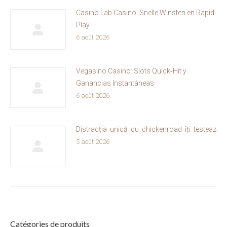
Casino Lab Casino: Snelle Winsten en Rapid
Play
6 août 2026
Vegasino Casino: Slots Quick‑Hit y
Ganancias Instantáneas
6 août 2026
Distracția_unică_cu_chickenroad_îți_testează_
5 août 2026
Catégories de produits