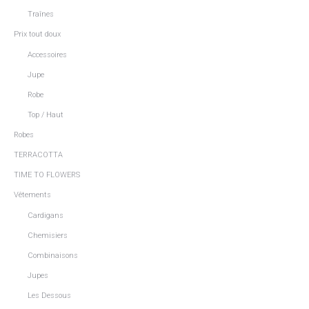
Traînes
Prix tout doux
Accessoires
Jupe
Robe
Top / Haut
Robes
TERRACOTTA
TIME TO FLOWERS
Vêtements
Cardigans
Chemisiers
Combinaisons
Jupes
Les Dessous