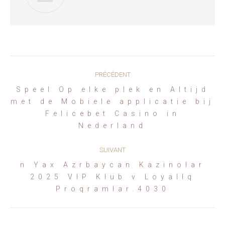
Navigation
PRÉCÉDENT
article
Speel Op elke plek en Altijd
met de Mobiele applicatie bij
Article
Felicebet Casino in
précédent
Nederland
:
SUIVANT
n Yax Azrbaycan Kazinolar
Article
2025 VIP Klub v Loyallq
suivant
Proqramlar.4030
: