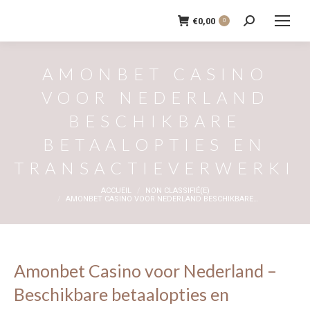
€
0,00
0
Recherche
:
AMONBET CASINO
VOOR NEDERLAND
BESCHIKBARE
BETAALOPTIES EN
TRANSACTIEVERWERKIN
Vous êtes ici :
ACCUEIL
NON CLASSIFIÉ(E)
AMONBET CASINO VOOR NEDERLAND BESCHIKBARE…
Amonbet Casino voor Nederland –
Beschikbare betaalopties en