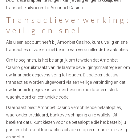
Door deze stappen te volgen, kan je veilig en gemakkelijk een
transactie uitvoeren bij Amonbet Casino.
Transactieverwerking:
veilig en snel
Als u een account heeft bij Amonbet Casino, kunt u veilig en snel
transacties uitvoeren met behulp van verschillende betaalopties.
Om te beginnen, is het belangrijk om te weten dat Amonbet
Casino gebruikmaakt van de laatste beveiligingsmaatregelen om
uw financiële gegevens veilig te houden. Dit betekent dat uw
transacties worden uitgevoerd via een veilige verbinding en dat
uw financiële gegevens worden beschermd door een sterk
wachtwoord en een unieke code.
Daarnaast biedt Amonbet Casino verschillende betaalopties,
waaronder creditcard, bankoverschrijding en e-wallets. Dit
betekent dat u kunt kiezen voor de betaaloptie die het beste bij u
past en dat u kunt transacties uitvoeren op een manier die veilig
en snel is.