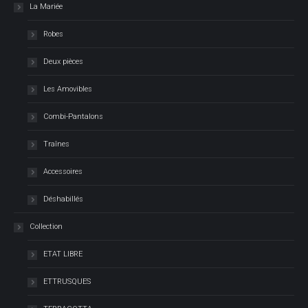
La Mariée
Robes
Deux pièces
Les Amovibles
Combi-Pantalons
Traînes
Accessoires
Déshabillés
Collection
ETAT LIBRE
ETTRUSQUES