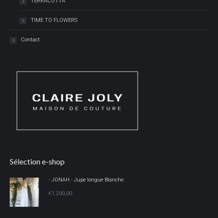
TERRACOTTA
TIME TO FLOWERS
Contact
Sélection e-shop
- JONAH - Jupe longue Blanche
€
1.200,00