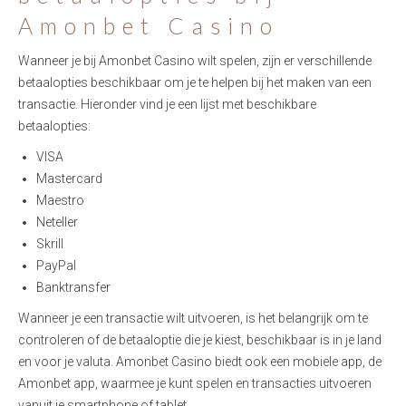
Amonbet Casino
Wanneer je bij Amonbet Casino wilt spelen, zijn er verschillende
betaalopties beschikbaar om je te helpen bij het maken van een
transactie. Hieronder vind je een lijst met beschikbare
betaalopties:
VISA
Mastercard
Maestro
Neteller
Skrill
PayPal
Banktransfer
Wanneer je een transactie wilt uitvoeren, is het belangrijk om te
controleren of de betaaloptie die je kiest, beschikbaar is in je land
en voor je valuta. Amonbet Casino biedt ook een mobiele app, de
Amonbet app, waarmee je kunt spelen en transacties uitvoeren
vanuit je smartphone of tablet.