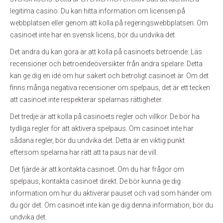
legitima casino. Du kan hitta information om licensen på
webbplatsen eller genom att kolla på regeringswebbplatsen. Om
casinoet inte har en svensk licens, bör du undvika det.
Det andra du kan göra är att kolla på casinoets betroende. Läs
recensioner och betroendeöversikter från andra spelare. Detta
kan ge dig en idé om hur säkert och betroligt casinoet är. Om det
finns många negativa recensioner om spelpaus, det är ett tecken
att casinoet inte respekterar spelarnas rättigheter.
Det tredje är att kolla på casinoets regler och villkor. De bör ha
tydliga regler för att aktivera spelpaus. Om casinoet inte har
sådana regler, bör du undvika det. Detta är en viktig punkt
eftersom spelarna har rätt att ta paus när de vill.
Det fjärde är att kontakta casinoet. Om du har frågor om
spelpaus, kontakta casinoet direkt. De bör kunna ge dig
information om hur du aktiverar pauset och vad som händer om
du gör det. Om casinoet inte kan ge dig denna information, bör du
undvika det.