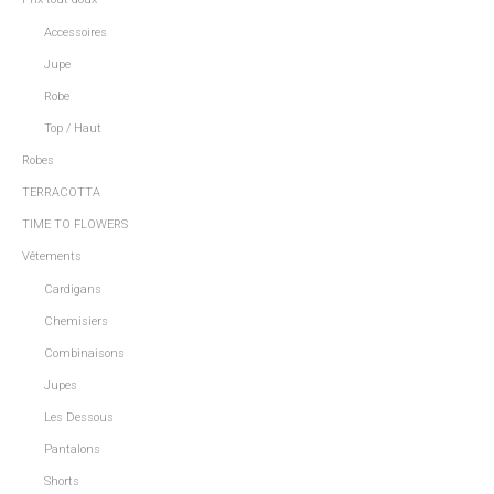
Accessoires
Jupe
Robe
Top / Haut
Robes
TERRACOTTA
TIME TO FLOWERS
Vêtements
Cardigans
Chemisiers
Combinaisons
Jupes
Les Dessous
Pantalons
Shorts