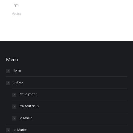
Tops
Vestes
Menu
Home
E-shop
Prêt-a-porter
Prix tout doux
La Maille
La Mariée