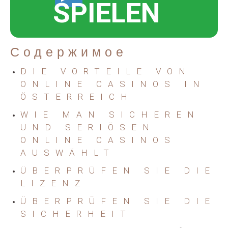
SPIELEN
Содержимое
DIE VORTEILE VON
ONLINE CASINOS IN
ÖSTERREICH
WIE MAN SICHEREN
UND SERIÖSEN
ONLINE CASINOS
AUSWÄHLT
ÜBERPRÜFEN SIE DIE
LIZENZ
ÜBERPRÜFEN SIE DIE
SICHERHEIT