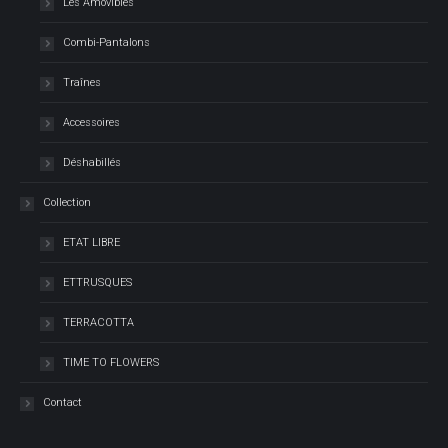
Les Amovibles
Combi-Pantalons
Traînes
Accessoires
Déshabillés
Collection
ETAT LIBRE
ETTRUSQUES
TERRACOTTA
TIME TO FLOWERS
Contact