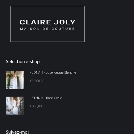
Sélection e-shop
- JONAH - Jupe longue Blanche
€
1.200,00
- ETHNIK - Robe Civile
€
580,00
Suivez-moi