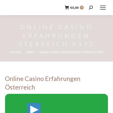
€
0,00
0
Recherche
:
ONLINE CASINO
ERFAHRUNGEN
STERREICH.9372
Vous êtes ici :
ACCUEIL
NEWS
ONLINE CASINO ERFAHRUNGEN STERREICH.9372
Online Casino Erfahrungen
Österreich