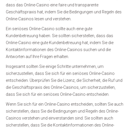
dass das Online-Casino eine faire und transparente
Geschäftspraxis hat, indem Sie die Bedingungen und Regeln des
Online-Casinos lesen und verstehen.
Ein seriöses Online-Casino sollte auch eine gute
Kundenbetreuung haben. Sie sollten sicherstellen, dass das
Online-Casino eine gute Kundenbetreuung hat, indem Sie die
Kontaktinformationen des Online-Casinos suchen und die
Antworten auf Ihre Fragen erhalten.
Insgesamt sollten Sie einige Schritte unternehmen, um
sicherzustellen, dass Sie sich für ein seriöses Online-Casino
entscheiden. Überprüfen Sie die Lizenz, die Sicherheit, die Ruf und
die Geschäftspraxis des Online-Casinos, um sicherzustellen,
dass Sie sich für ein seriöses Online-Casino entscheiden.
Wenn Sie sich für ein Online-Casino entscheiden, sollten Sie auch
sicherstellen, dass Sie die Bedingungen und Regeln des Online-
Casinos verstehen und einverstanden sind. Sie sollten auch
sicherstellen, dass Sie die Kontaktinformationen des Online-