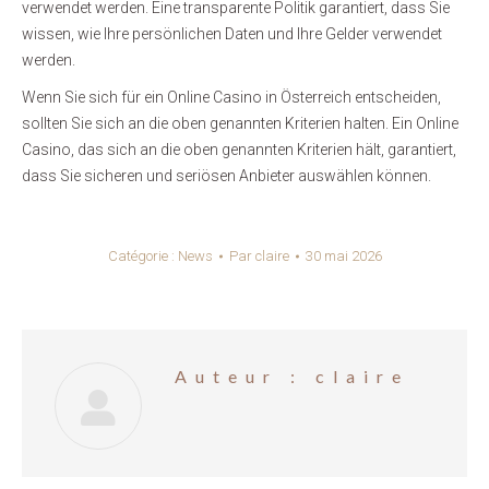
verwendet werden. Eine transparente Politik garantiert, dass Sie
wissen, wie Ihre persönlichen Daten und Ihre Gelder verwendet
werden.
Wenn Sie sich für ein Online Casino in Österreich entscheiden,
sollten Sie sich an die oben genannten Kriterien halten. Ein Online
Casino, das sich an die oben genannten Kriterien hält, garantiert,
dass Sie sicheren und seriösen Anbieter auswählen können.
Catégorie :
News
Par
claire
30 mai 2026
Auteur :
claire