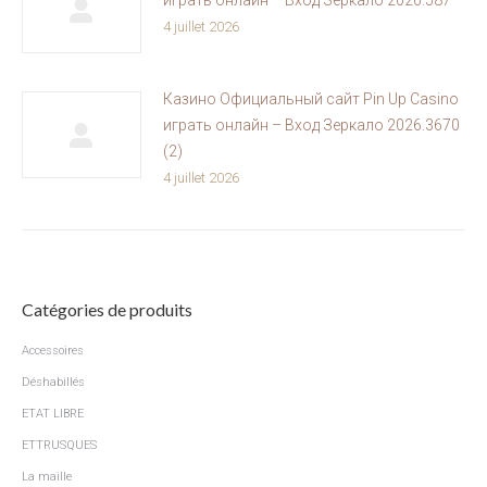
играть онлайн – Вход Зеркало 2026.587
4 juillet 2026
Казино Официальный сайт Pin Up Casino
играть онлайн – Вход Зеркало 2026.3670
(2)
4 juillet 2026
Catégories de produits
Accessoires
Déshabillés
ETAT LIBRE
ETTRUSQUES
La maille