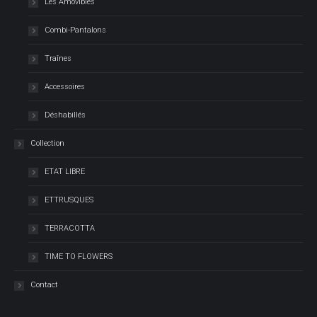
Les Amovibles
Combi-Pantalons
Traînes
Accessoires
Déshabillés
Collection
ETAT LIBRE
ETTRUSQUES
TERRACOTTA
TIME TO FLOWERS
Contact