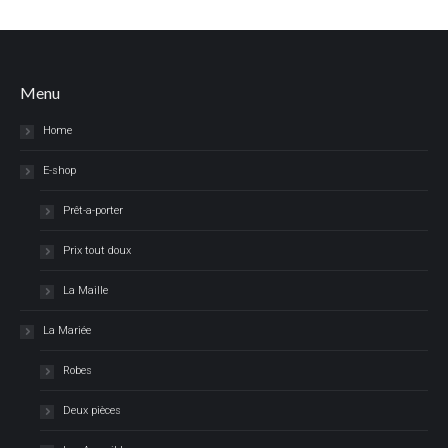
Menu
Home
E-shop
Prêt-a-porter
Prix tout doux
La Maille
La Mariée
Robes
Deux pièces