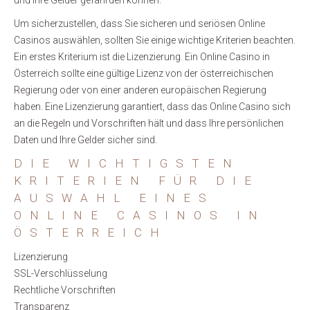
und Ihre Gelder gefährden können.
Um sicherzustellen, dass Sie sicheren und seriösen Online
Casinos auswählen, sollten Sie einige wichtige Kriterien beachten.
Ein erstes Kriterium ist die Lizenzierung. Ein Online Casino in
Österreich sollte eine gültige Lizenz von der österreichischen
Regierung oder von einer anderen europäischen Regierung
haben. Eine Lizenzierung garantiert, dass das Online Casino sich
an die Regeln und Vorschriften hält und dass Ihre persönlichen
Daten und Ihre Gelder sicher sind.
DIE WICHTIGSTEN
KRITERIEN FÜR DIE
AUSWAHL EINES
ONLINE CASINOS IN
ÖSTERREICH
Lizenzierung
SSL-Verschlüsselung
Rechtliche Vorschriften
Transparenz