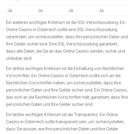
Ja
Ja
Ja
Ja
Ein weiteres wichtiges Kriterium ist die SSL-Verschlüsselung. Ein
Online Casino in Österreich sollte eine SSL-Verschlüsselung
verwenden, um sicherzustellen, dass Ihre persönlichen Daten und
Ihre Gelder sicher sind. Eine SSL-Verschlüsselung garantiert,
dass alle Daten, die Sie an das Online Casino senden, sicher und
unlesbar sind.
Ein drittes wichtiges Kriterium ist die Einhaltung von Rechtlichen
Vorschriften. Ein Online Casino in Österreich sollte sich an die
Rechtlichen Vorschriften halten, um sicherzustellen, dass Ihre
persönlichen Daten und Ihre Gelder sicher sind. Ein Online Casino,
das sich an die Rechtlichen Vorschriften hält, garantiert, dass Ihre
persönlichen Daten und Ihre Gelder sicher sind.
Ein letztes wichtiges Kriterium ist die Transparenz. Ein Online
Casino in Österreich sollte transparent sein, um sicherzustellen,
dass Sie wissen, wie Ihre persönlichen Daten und Ihre Gelder