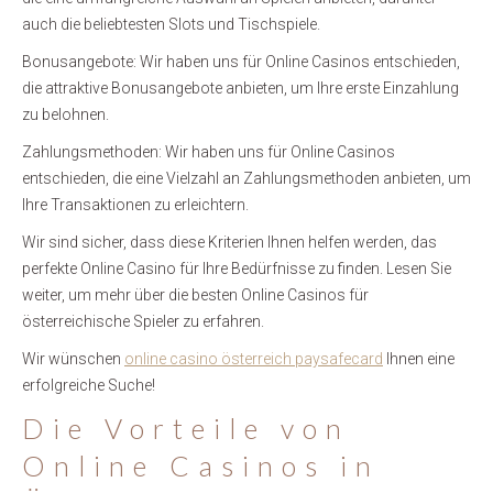
auch die beliebtesten Slots und Tischspiele.
Bonusangebote: Wir haben uns für Online Casinos entschieden,
die attraktive Bonusangebote anbieten, um Ihre erste Einzahlung
zu belohnen.
Zahlungsmethoden: Wir haben uns für Online Casinos
entschieden, die eine Vielzahl an Zahlungsmethoden anbieten, um
Ihre Transaktionen zu erleichtern.
Wir sind sicher, dass diese Kriterien Ihnen helfen werden, das
perfekte Online Casino für Ihre Bedürfnisse zu finden. Lesen Sie
weiter, um mehr über die besten Online Casinos für
österreichische Spieler zu erfahren.
Wir wünschen
online casino österreich paysafecard
Ihnen eine
erfolgreiche Suche!
Die Vorteile von
Online Casinos in