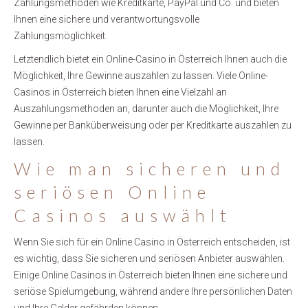
Zahlungsmethoden wie Kreditkarte, PayPal und Co. und bieten
Ihnen eine sichere und verantwortungsvolle
Zahlungsmöglichkeit.
Letztendlich bietet ein Online-Casino in Österreich Ihnen auch die
Möglichkeit, Ihre Gewinne auszahlen zu lassen. Viele Online-
Casinos in Österreich bieten Ihnen eine Vielzahl an
Auszahlungsmethoden an, darunter auch die Möglichkeit, Ihre
Gewinne per Banküberweisung oder per Kreditkarte auszahlen zu
lassen.
Wie man sicheren und
seriösen Online
Casinos auswählt
Wenn Sie sich für ein Online Casino in Österreich entscheiden, ist
es wichtig, dass Sie sicheren und seriösen Anbieter auswählen.
Einige Online Casinos in Österreich bieten Ihnen eine sichere und
seriöse Spielumgebung, während andere Ihre persönlichen Daten