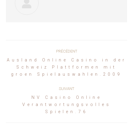
Navigation
PRÉCÉDENT
article
Ausland Online Casino in der
Article
Schweiz Plattformen mit
précédent
groen Spielauswahlen.2009
:
SUIVANT
NV Casino Online
Article
Verantwortungsvolles
suivant
Spielen.76
: