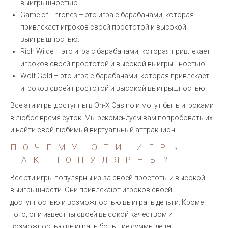
выигрышностью.
Game of Thrones – это игра с барабанами, которая
привлекает игроков своей простотой и высокой
выигрышностью.
Rich Wilde – это игра с барабанами, которая привлекает
игроков своей простотой и высокой выигрышностью.
Wolf Gold – это игра с барабанами, которая привлекает
игроков своей простотой и высокой выигрышностью.
Все эти игры доступны в On-X Casino и могут быть игроками
в любое время суток. Мы рекомендуем вам попробовать их
и найти свой любимый виртуальный аттракцион.
ПОЧЕМУ ЭТИ ИГРЫ
ТАК ПОПУЛЯРНЫ?
Все эти игры популярны из-за своей простоты и высокой
выигрышности. Они привлекают игроков своей
доступностью и возможностью выиграть деньги. Кроме
того, они известны своей высокой качеством и
возможностью выиграть большие суммы денег.