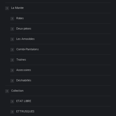
La Mariée
Robes
Deux pièces
Les Amovibles
Combi-Pantalons
Traînes
Accessoires
Déshabillés
Collection
ETAT LIBRE
ETTRUSQUES