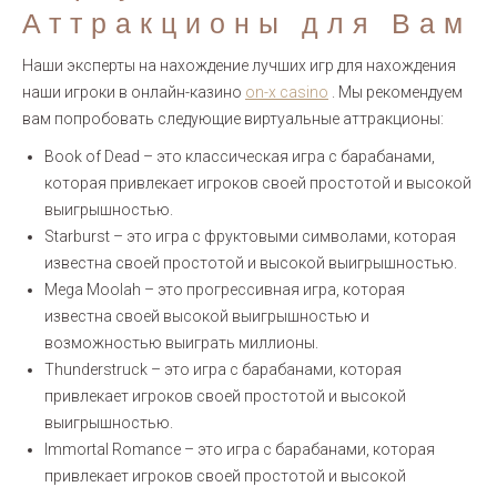
Аттракционы для Вам
Наши эксперты на нахождение лучших игр для нахождения
наши игроки в онлайн-казино
on-x casino
. Мы рекомендуем
вам попробовать следующие виртуальные аттракционы:
Book of Dead – это классическая игра с барабанами,
которая привлекает игроков своей простотой и высокой
выигрышностью.
Starburst – это игра с фруктовыми символами, которая
известна своей простотой и высокой выигрышностью.
Mega Moolah – это прогрессивная игра, которая
известна своей высокой выигрышностью и
возможностью выиграть миллионы.
Thunderstruck – это игра с барабанами, которая
привлекает игроков своей простотой и высокой
выигрышностью.
Immortal Romance – это игра с барабанами, которая
привлекает игроков своей простотой и высокой