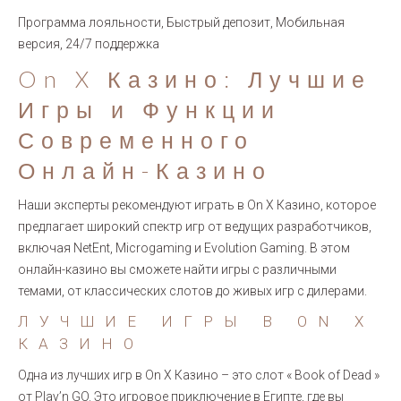
Программа лояльности, Быстрый депозит, Мобильная
версия, 24/7 поддержка
On X Казино: Лучшие
Игры и Функции
Современного
Онлайн-Казино
Наши эксперты рекомендуют играть в On X Казино, которое
предлагает широкий спектр игр от ведущих разработчиков,
включая NetEnt, Microgaming и Evolution Gaming. В этом
онлайн-казино вы сможете найти игры с различными
темами, от классических слотов до живых игр с дилерами.
ЛУЧШИЕ ИГРЫ В ON X
КАЗИНО
Одна из лучших игр в On X Казино – это слот « Book of Dead »
от Play’n GO. Это игровое приключение в Египте, где вы