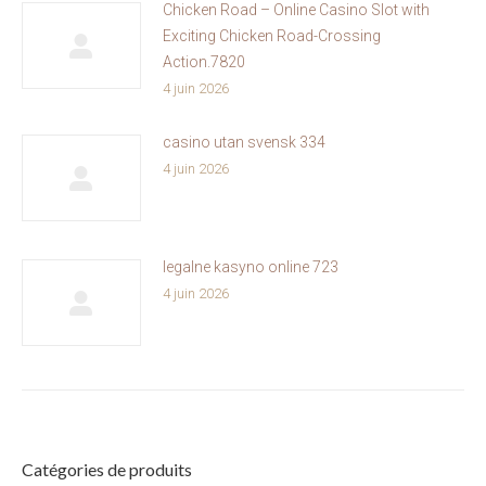
Chicken Road – Online Casino Slot with
Exciting Chicken Road-Crossing
Action.7820
4 juin 2026
casino utan svensk 334
4 juin 2026
legalne kasyno online 723
4 juin 2026
Catégories de produits