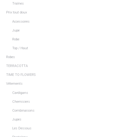
Traînes
Prix tout doux
Accessoires
Jupe
Robe
Top / Haut
Robes
TERRACOTTA
TIME TO FLOWERS
Vêtements
Cardigans
Chemisiers
Combinaisons
Jupes
Les Dessous