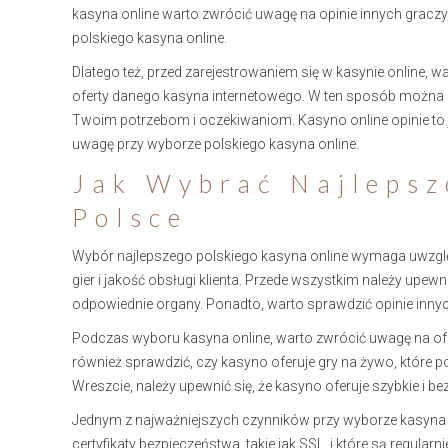
kasyna online warto zwrócić uwagę na opinie innych gracz
polskiego kasyna online.
Dlatego też, przed zarejestrowaniem się w kasynie online, wa
oferty danego kasyna internetowego. W ten sposób można un
Twoim potrzebom i oczekiwaniom. Kasyno online opinie to 
uwagę przy wyborze polskiego kasyna online.
Jak Wybrać Najlepsz
Polsce
Wybór najlepszego polskiego kasyna online wymaga uwzględ
gier i jakość obsługi klienta. Przede wszystkim należy upewn
odpowiednie organy. Ponadto, warto sprawdzić opinie innych
Podczas wyboru kasyna online, warto zwrócić uwagę na ofertę
również sprawdzić, czy kasyno oferuje gry na żywo, które p
Wreszcie, należy upewnić się, że kasyno oferuje szybkie i be
Jednym z najważniejszych czynników przy wyborze kasyna on
certyfikaty bezpieczeństwa, takie jak SSL, i które są regula