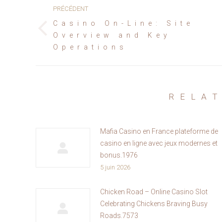
PRÉCÉDENT
article
Casino On-Line: Site
Article
Overview and Key
précédent
Operations
:
RELA
Mafia Casino en France plateforme de
casino en ligne avec jeux modernes et
bonus.1976
5 juin 2026
Chicken Road – Online Casino Slot
Celebrating Chickens Braving Busy
Roads.7573