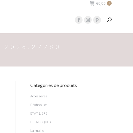
€
0,00
0
Recherche
Facebook
Instagram
Pinterest
:
page
page
page
opens
opens
opens
 2026.27780
in
in
in
new
new
new
window
window
window
Catégories de produits
Accessoires
Déshabillés
ETAT LIBRE
ETTRUSQUES
La maille