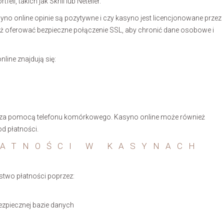
, takich jak Skrill lub Neteller.
no online opinie są pozytywne i czy kasyno jest licencjonowane przez
ż oferować bezpieczne połączenie SSL, aby chronić dane osobowe i
ine znajdują się:
i za pomocą telefonu komórkowego. Kasyno online może również
d płatności.
ŁATNOŚCI W KASYNACH
stwo płatności poprzez:
zpiecznej bazie danych