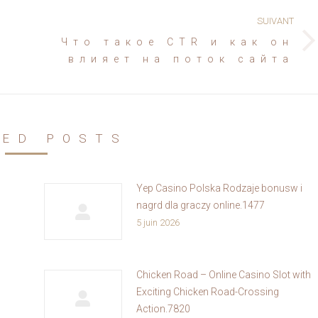
SUIVANT
Что такое CTR и как он
Article
влияет на поток сайта
suivant
:
TED POSTS
Yep Casino Polska Rodzaje bonusw i
nagrd dla graczy online.1477
5 juin 2026
Chicken Road – Online Casino Slot with
Exciting Chicken Road-Crossing
Action.7820