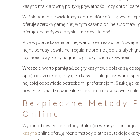
kasyno ma klarowną politykę prywatności i czy chroni dan
W Polsce istnieje wiele kasyn online, które oferują wysokiej j
oferuje szeroką gamę gier, w tym kasyno online automaty i 
oferuje gry na żywo i szybkie metody płatności.
Przy wyborze kasyna online, warto również zwrócić uwagę na
hojne bonusy powitalne i regularne promocje dla stałych 
lojalnościowy, który nagradza graczy za ich aktywność.
Wreszcie, warto pamiętać, że gry kasynowe polska są dost
spośród szerokiej gamy gier i kasyn. Dlatego też, warto spęd
najlepiej odpowiada potrzebom i preferencjom. Szukając k
pewien, że znajdziesz idealne miejsce do gry w kasynie onlin
Bezpieczne Metody P
Online
Wybór odpowiedniej metody płatności w kasynie online jes
kasyna
online oferują różne metody płatności, takie jak kar