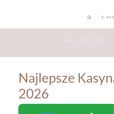
E-SH
NAJLEPSZE 
Najlepsze Kasyn
2026