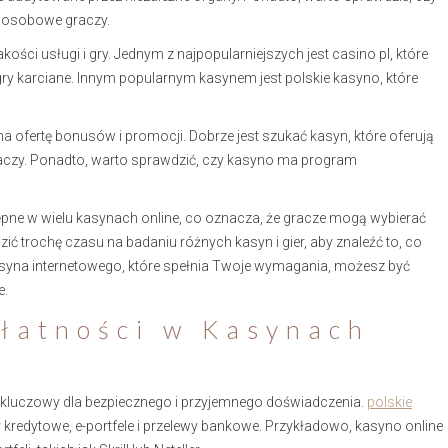
e osobowe graczy.
akości usługi i gry. Jednym z najpopularniejszych jest casino pl, które
gry karciane. Innym popularnym kasynem jest polskie kasyno, które
 ofertę bonusów i promocji. Dobrze jest szukać kasyn, które oferują
graczy. Ponadto, warto sprawdzić, czy kasyno ma program
ępne w wielu kasynach online, co oznacza, że gracze mogą wybierać
zić trochę czasu na badaniu różnych kasyn i gier, aby znaleźć to, co
asyna internetowego, które spełnia Twoje wymagania, możesz być
e.
łatności w Kasynach
t kluczowy dla bezpiecznego i przyjemnego doświadczenia.
polskie
ty kredytowe, e-portfele i przelewy bankowe. Przykładowo, kasyno online