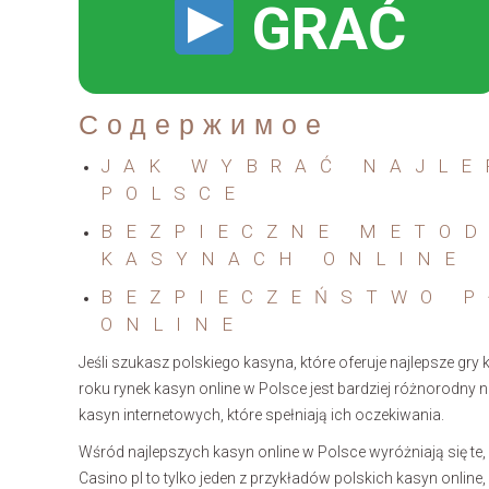
GRAĆ
Содержимое
JAK WYBRAĆ NAJLE
POLSCE
BEZPIECZNE METOD
KASYNACH ONLINE
BEZPIECZEŃSTWO P
ONLINE
Jeśli szukasz polskiego kasyna, które oferuje najlepsze gr
roku rynek kasyn online w Polsce jest bardziej różnorodny 
kasyn internetowych, które spełniają ich oczekiwania.
Wśród najlepszych kasyn online w Polsce wyróżniają się te, k
Casino pl to tylko jeden z przykładów polskich kasyn online