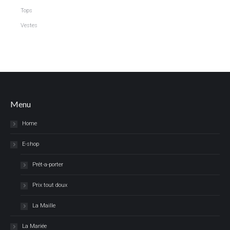
Tops
Vestes
Menu
Home
E-shop
Prêt-a-porter
Prix tout doux
La Maille
La Mariée