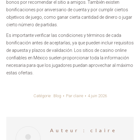
bonos por recomendar el sitio a amigos. También existen
bonificaciones por aniversario de cuenta y por cumplir ciertos
objetivos de juego, como ganar cierta cantidad de dinero o jugar
cierto número de partidas.
Es importante verificar las condiciones y términos de cada
bonificación antes de aceptarlas, ya que pueden incluir requisitos
de apuesta y plazos de validación. Los sitios de casino online
confiables en México suelen proporcionar toda la información
necesaria para que los jugadores puedan aprovechar al máximo
estas ofertas.
Catégorie :
Blog
Par
claire
4 juin 2026
Auteur :
claire