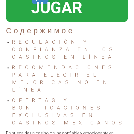
JUGAR
Содержимое
REGULACIÓN Y
CONFIANZA EN LOS
CASINOS EN LÍNEA
RECOMENDACIONES
PARA ELEGIR EL
MEJOR CASINO EN
LÍNEA
OFERTAS Y
BONIFICACIONES
EXCLUSIVAS EN
CASINOS MEXICANOS
En busca de un casino online confiable y emocionante en