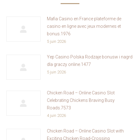
Mafia Casino en France plateforme de
casino en ligne avec jeux modernes et
bonus.1976
5 juin 2026
Yep Casino Polska Rodzaje bonusw i nagrd
dla graczy online.1477
5 juin 2026
Chicken Road – Online Casino Slot
Celebrating Chickens Braving Busy
Roads.7573
4 juin 2026
Chicken Road – Online Casino Slot with
Exciting Chicken Road-Crossing