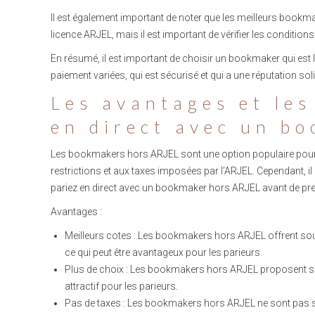
Il est également important de noter que les meilleurs bo
licence ARJEL, mais il est important de vérifier les condition
En résumé, il est important de choisir un bookmaker qui est li
paiement variées, qui est sécurisé et qui a une réputation sol
Les avantages et les
en direct avec un b
Les bookmakers hors ARJEL sont une option populaire pour 
restrictions et aux taxes imposées par l’ARJEL. Cependant, i
pariez en direct avec un bookmaker hors ARJEL avant de pre
Avantages :
Meilleurs cotes : Les bookmakers hors ARJEL offrent sou
ce qui peut être avantageux pour les parieurs.
Plus de choix : Les bookmakers hors ARJEL proposent souv
attractif pour les parieurs.
Pas de taxes : Les bookmakers hors ARJEL ne sont pas so