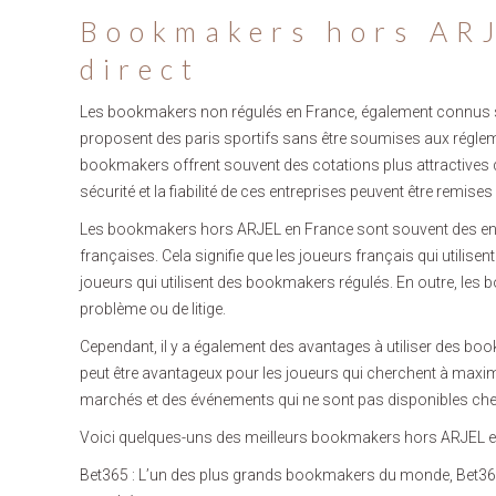
Bookmakers hors ARJ
direct
Les bookmakers non régulés en France, également connus 
proposent des paris sportifs sans être soumises aux régleme
bookmakers offrent souvent des cotations plus attractives q
sécurité et la fiabilité de ces entreprises peuvent être remises
Les bookmakers hors ARJEL en France sont souvent des ent
françaises. Cela signifie que les joueurs français qui utili
joueurs qui utilisent des bookmakers régulés. En outre, les 
problème ou de litige.
Cependant, il y a également des avantages à utiliser des boo
peut être avantageux pour les joueurs qui cherchent à maxim
marchés et des événements qui ne sont pas disponibles ch
Voici quelques-uns des meilleurs bookmakers hors ARJEL e
Bet365 : L’un des plus grands bookmakers du monde, Bet365 