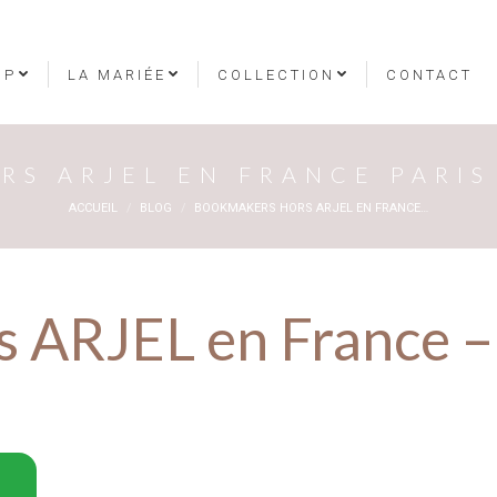
OP
LA MARIÉE
COLLECTION
CONTACT
S ARJEL EN FRANCE PARIS
Vous êtes ici :
ACCUEIL
BLOG
BOOKMAKERS HORS ARJEL EN FRANCE…
 ARJEL en France –