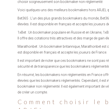
choisir soigneusement son bookmaker non réglementé.
Voici quelques-uns des meilleurs bookmakers hors ARJEL q
Bet365 : L’un des plus grands bookmakers du monde, Bet365 
élevées. Il est disponible en français et accepte les joueurs d
1xBet : Un bookmaker populaire en Russie et en Ukraine, 1xBe
Il offre des cotations très attractives et des marge de gain él
Marathonbet : Un bookmaker britannique, Marathonbet est con
est disponible en français et accepte les joueurs de France.
Il est important de noter que ces bookmakers ne sont pas 
sécurité et de transparence que les bookmakers réglementé
En résumé, les bookmakers non réglementés en France offren
élevées que les bookmakers réglementés. Cependant, il est 
bookmaker non réglementé. Il est également important de véri
de créer un compte.
Comment choisir le 