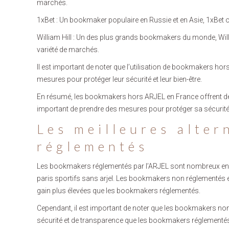
marchés.
1xBet : Un bookmaker populaire en Russie et en Asie, 1xBet o
William Hill : Un des plus grands bookmakers du monde, Willi
variété de marchés.
Il est important de noter que l’utilisation de bookmakers hor
mesures pour protéger leur sécurité et leur bien-être.
En résumé, les bookmakers hors ARJEL en France offrent des 
important de prendre des mesures pour protéger sa sécurité e
Les meilleures alte
réglementés
Les bookmakers réglementés par l’ARJEL sont nombreux en Fr
paris sportifs sans arjel. Les bookmakers non réglementés e
gain plus élevées que les bookmakers réglementés.
Cependant, il est important de noter que les bookmakers 
sécurité et de transparence que les bookmakers réglementés p