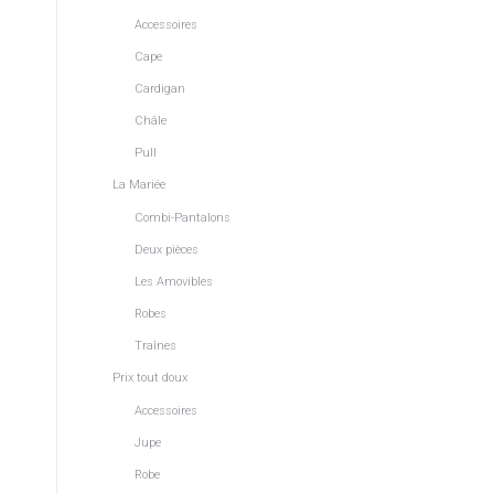
Accessoires
Cape
Cardigan
Châle
Pull
La Mariée
Combi-Pantalons
Deux pièces
Les Amovibles
Robes
Traînes
Prix tout doux
Accessoires
Jupe
Robe