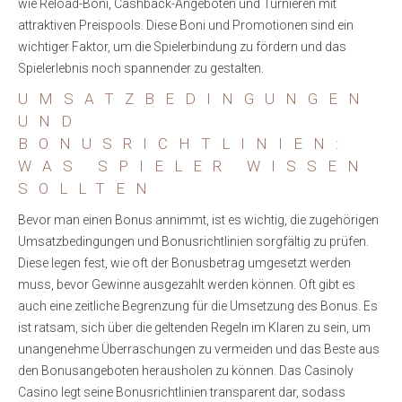
wie Reload-Boni, Cashback-Angeboten und Turnieren mit
attraktiven Preispools. Diese Boni und Promotionen sind ein
wichtiger Faktor, um die Spielerbindung zu fördern und das
Spielerlebnis noch spannender zu gestalten.
UMSATZBEDINGUNGEN
UND
BONUSRICHTLINIEN:
WAS SPIELER WISSEN
SOLLTEN
Bevor man einen Bonus annimmt, ist es wichtig, die zugehörigen
Umsatzbedingungen und Bonusrichtlinien sorgfältig zu prüfen.
Diese legen fest, wie oft der Bonusbetrag umgesetzt werden
muss, bevor Gewinne ausgezahlt werden können. Oft gibt es
auch eine zeitliche Begrenzung für die Umsetzung des Bonus. Es
ist ratsam, sich über die geltenden Regeln im Klaren zu sein, um
unangenehme Überraschungen zu vermeiden und das Beste aus
den Bonusangeboten herausholen zu können. Das Casinoly
Casino legt seine Bonusrichtlinien transparent dar, sodass