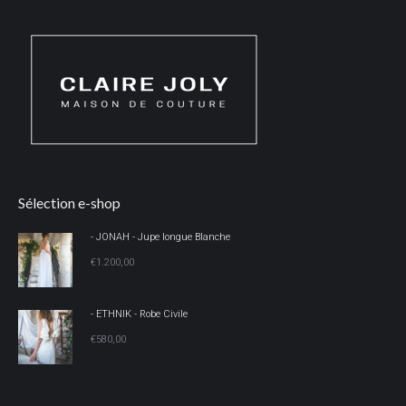
Sélection e-shop
- JONAH - Jupe longue Blanche
€
1.200,00
- ETHNIK - Robe Civile
€
580,00