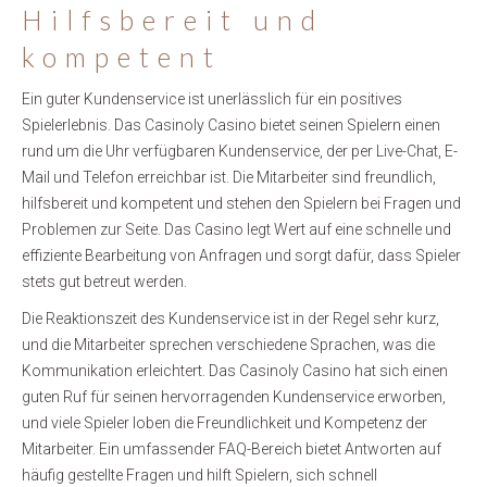
Hilfsbereit und
kompetent
Ein guter Kundenservice ist unerlässlich für ein positives
Spielerlebnis. Das Casinoly Casino bietet seinen Spielern einen
rund um die Uhr verfügbaren Kundenservice, der per Live-Chat, E-
Mail und Telefon erreichbar ist. Die Mitarbeiter sind freundlich,
hilfsbereit und kompetent und stehen den Spielern bei Fragen und
Problemen zur Seite. Das Casino legt Wert auf eine schnelle und
effiziente Bearbeitung von Anfragen und sorgt dafür, dass Spieler
stets gut betreut werden.
Die Reaktionszeit des Kundenservice ist in der Regel sehr kurz,
und die Mitarbeiter sprechen verschiedene Sprachen, was die
Kommunikation erleichtert. Das Casinoly Casino hat sich einen
guten Ruf für seinen hervorragenden Kundenservice erworben,
und viele Spieler loben die Freundlichkeit und Kompetenz der
Mitarbeiter. Ein umfassender FAQ-Bereich bietet Antworten auf
häufig gestellte Fragen und hilft Spielern, sich schnell