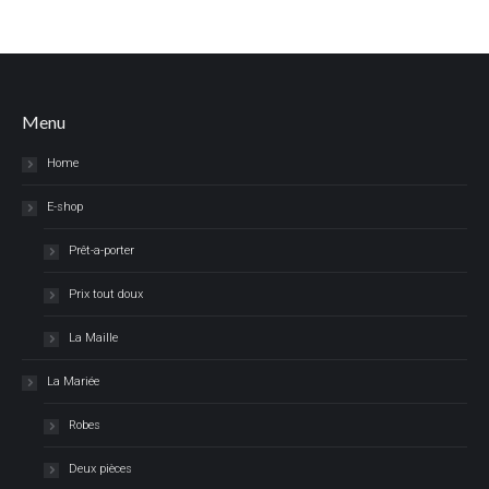
Menu
Home
E-shop
Prêt-a-porter
Prix tout doux
La Maille
La Mariée
Robes
Deux pièces