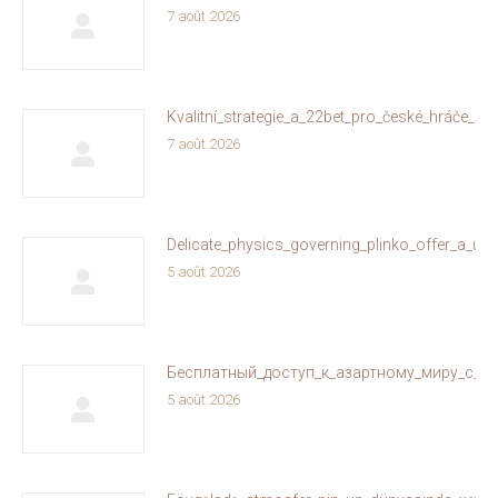
7 août 2026
Kvalitní_strategie_a_22bet_pro_české_hráče_on
7 août 2026
Delicate_physics_governing_plinko_offer_a_un
5 août 2026
Бесплатный_доступ_к_азартному_миру_с_ol
5 août 2026