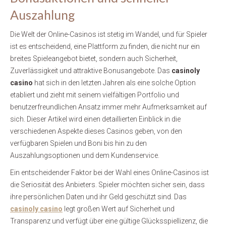
Auszahlung
Die Welt der Online-Casinos ist stetig im Wandel, und für Spieler
ist es entscheidend, eine Plattform zu finden, die nicht nur ein
breites Spieleangebot bietet, sondern auch Sicherheit,
Zuverlässigkeit und attraktive Bonusangebote. Das
casinoly
casino
hat sich in den letzten Jahren als eine solche Option
etabliert und zieht mit seinem vielfältigen Portfolio und
benutzerfreundlichen Ansatz immer mehr Aufmerksamkeit auf
sich. Dieser Artikel wird einen detaillierten Einblick in die
verschiedenen Aspekte dieses Casinos geben, von den
verfügbaren Spielen und Boni bis hin zu den
Auszahlungsoptionen und dem Kundenservice.
Ein entscheidender Faktor bei der Wahl eines Online-Casinos ist
die Seriosität des Anbieters. Spieler möchten sicher sein, dass
ihre persönlichen Daten und ihr Geld geschützt sind. Das
casinoly casino
legt großen Wert auf Sicherheit und
Transparenz und verfügt über eine gültige Glücksspiellizenz, die