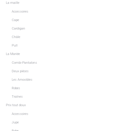
La maille
Accessoires
Cape
Cardigan
Châle
Pull
La Mariée
Combi-Pantalons
Deux pièces
Les Amovibles
Robes
Traînes
Prix tout doux
Accessoires
Jupe
Robe