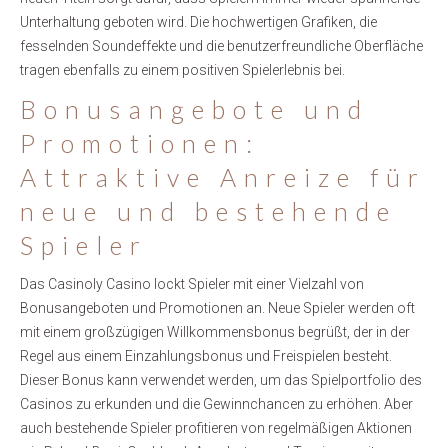
Unterhaltung geboten wird. Die hochwertigen Grafiken, die
fesselnden Soundeffekte und die benutzerfreundliche Oberfläche
tragen ebenfalls zu einem positiven Spielerlebnis bei.
Bonusangebote und
Promotionen:
Attraktive Anreize für
neue und bestehende
Spieler
Das Casinoly Casino lockt Spieler mit einer Vielzahl von
Bonusangeboten und Promotionen an. Neue Spieler werden oft
mit einem großzügigen Willkommensbonus begrüßt, der in der
Regel aus einem Einzahlungsbonus und Freispielen besteht.
Dieser Bonus kann verwendet werden, um das Spielportfolio des
Casinos zu erkunden und die Gewinnchancen zu erhöhen. Aber
auch bestehende Spieler profitieren von regelmäßigen Aktionen