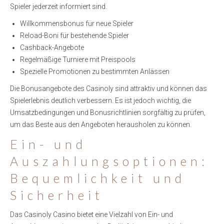
Spieler jederzeit informiert sind.
Willkommensbonus für neue Spieler
Reload-Boni für bestehende Spieler
Cashback-Angebote
Regelmäßige Turniere mit Preispools
Spezielle Promotionen zu bestimmten Anlässen
Die Bonusangebote des Casinoly sind attraktiv und können das
Spielerlebnis deutlich verbessern. Es ist jedoch wichtig, die
Umsatzbedingungen und Bonusrichtlinien sorgfältig zu prüfen,
um das Beste aus den Angeboten herausholen zu können.
Ein- und
Auszahlungsoptionen:
Bequemlichkeit und
Sicherheit
Das Casinoly Casino bietet eine Vielzahl von Ein- und