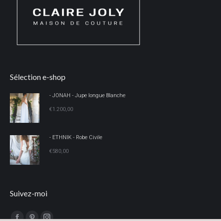
Sélection e-shop
- JONAH - Jupe longue Blanche
€
1.200,00
- ETHNIK - Robe Civile
€
580,00
Suivez-moi
Trouvez nous sur :