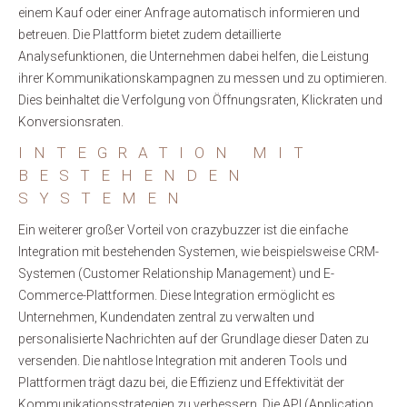
einem Kauf oder einer Anfrage automatisch informieren und
betreuen. Die Plattform bietet zudem detaillierte
Analysefunktionen, die Unternehmen dabei helfen, die Leistung
ihrer Kommunikationskampagnen zu messen und zu optimieren.
Dies beinhaltet die Verfolgung von Öffnungsraten, Klickraten und
Konversionsraten.
INTEGRATION MIT
BESTEHENDEN
SYSTEMEN
Ein weiterer großer Vorteil von crazybuzzer ist die einfache
Integration mit bestehenden Systemen, wie beispielsweise CRM-
Systemen (Customer Relationship Management) und E-
Commerce-Plattformen. Diese Integration ermöglicht es
Unternehmen, Kundendaten zentral zu verwalten und
personalisierte Nachrichten auf der Grundlage dieser Daten zu
versenden. Die nahtlose Integration mit anderen Tools und
Plattformen trägt dazu bei, die Effizienz und Effektivität der
Kommunikationsstrategien zu verbessern. Die API (Application