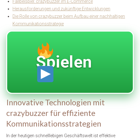
Fallbeispiel: crazybuzzer im E-Commerce
Herausforderungen und zukünftige Entwicklungen
Die Rolle von crazybuzzer beim Aufbau einer nachhaltigen
Kommunikationsstrategie
Spielen
Innovative Technologien mit
crazybuzzer für effiziente
Kommunikationsstrategien
In der heutigen schnelllebigen Geschäftswelt ist effektive