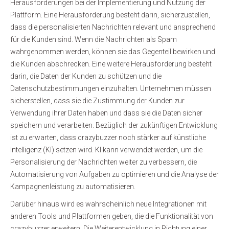
Herausforderungen bei der Implementierung und Nutzung der
Plattform. Eine Herausforderung besteht darin, sicherzustellen,
dass die personalisierten Nachrichten relevant und ansprechend
für die Kunden sind. Wenn die Nachrichten als Spam
wahrgenommen werden, können sie das Gegenteil bewirken und
die Kunden abschrecken. Eine weitere Herausforderung besteht
darin, die Daten der Kunden zu schützen und die
Datenschutzbestimmungen einzuhalten. Unternehmen müssen
sicherstellen, dass sie die Zustimmung der Kunden zur
Verwendung ihrer Daten haben und dass sie die Daten sicher
speichern und verarbeiten. Bezüglich der zukünftigen Entwicklung
ist zu erwarten, dass crazybuzzer noch stärker auf künstliche
Intelligenz (KI) setzen wird. KI kann verwendet werden, um die
Personalisierung der Nachrichten weiter zu verbessern, die
Automatisierung von Aufgaben zu optimieren und die Analyse der
Kampagnenleistung zu automatisieren.
Darüber hinaus wird es wahrscheinlich neue Integrationen mit
anderen Tools und Plattformen geben, die die Funktionalität von
crazybuzzer erweitern. Die Weiterentwicklung in Richtung einer