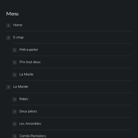
Menu
Home
E-shop
Prêt-a-porter
Prix tout doux
La Maille
La Mariée
Robes
Deux pièces
Les Amovibles
Combi-Pantalons