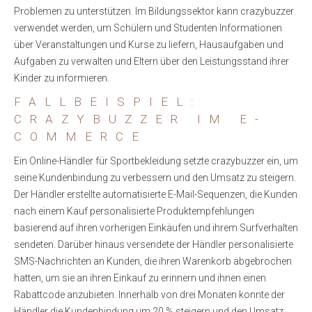
Problemen zu unterstützen. Im Bildungssektor kann crazybuzzer
verwendet werden, um Schülern und Studenten Informationen
über Veranstaltungen und Kurse zu liefern, Hausaufgaben und
Aufgaben zu verwalten und Eltern über den Leistungsstand ihrer
Kinder zu informieren.
FALLBEISPIEL:
CRAZYBUZZER IM E-
COMMERCE
Ein Online-Händler für Sportbekleidung setzte crazybuzzer ein, um
seine Kundenbindung zu verbessern und den Umsatz zu steigern.
Der Händler erstellte automatisierte E-Mail-Sequenzen, die Kunden
nach einem Kauf personalisierte Produktempfehlungen
basierend auf ihren vorherigen Einkäufen und ihrem Surfverhalten
sendeten. Darüber hinaus versendete der Händler personalisierte
SMS-Nachrichten an Kunden, die ihren Warenkorb abgebrochen
hatten, um sie an ihren Einkauf zu erinnern und ihnen einen
Rabattcode anzubieten. Innerhalb von drei Monaten konnte der
Händler die Kundenbindung um 20 % steigern und den Umsatz