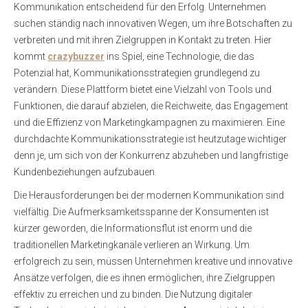
Kommunikation entscheidend für den Erfolg. Unternehmen
suchen ständig nach innovativen Wegen, um ihre Botschaften zu
verbreiten und mit ihren Zielgruppen in Kontakt zu treten. Hier
kommt
crazybuzzer
ins Spiel, eine Technologie, die das
Potenzial hat, Kommunikationsstrategien grundlegend zu
verändern. Diese Plattform bietet eine Vielzahl von Tools und
Funktionen, die darauf abzielen, die Reichweite, das Engagement
und die Effizienz von Marketingkampagnen zu maximieren. Eine
durchdachte Kommunikationsstrategie ist heutzutage wichtiger
denn je, um sich von der Konkurrenz abzuheben und langfristige
Kundenbeziehungen aufzubauen.
Die Herausforderungen bei der modernen Kommunikation sind
vielfältig. Die Aufmerksamkeitsspanne der Konsumenten ist
kürzer geworden, die Informationsflut ist enorm und die
traditionellen Marketingkanäle verlieren an Wirkung. Um
erfolgreich zu sein, müssen Unternehmen kreative und innovative
Ansätze verfolgen, die es ihnen ermöglichen, ihre Zielgruppen
effektiv zu erreichen und zu binden. Die Nutzung digitaler