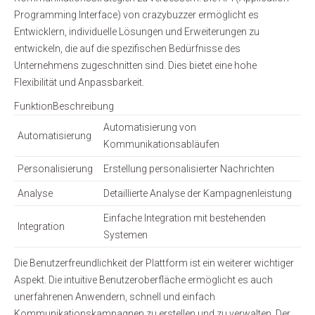
Programming Interface) von crazybuzzer ermöglicht es
Entwicklern, individuelle Lösungen und Erweiterungen zu
entwickeln, die auf die spezifischen Bedürfnisse des
Unternehmens zugeschnitten sind. Dies bietet eine hohe
Flexibilität und Anpassbarkeit.
FunktionBeschreibung
Automatisierung von
Automatisierung
Kommunikationsabläufen
Personalisierung
Erstellung personalisierter Nachrichten
Analyse
Detaillierte Analyse der Kampagnenleistung
Einfache Integration mit bestehenden
Integration
Systemen
Die Benutzerfreundlichkeit der Plattform ist ein weiterer wichtiger
Aspekt. Die intuitive Benutzeroberfläche ermöglicht es auch
unerfahrenen Anwendern, schnell und einfach
Kommunikationskampagnen zu erstellen und zu verwalten. Der