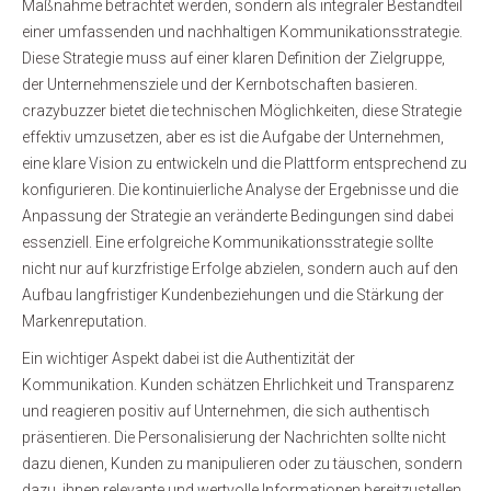
Maßnahme betrachtet werden, sondern als integraler Bestandteil
einer umfassenden und nachhaltigen Kommunikationsstrategie.
Diese Strategie muss auf einer klaren Definition der Zielgruppe,
der Unternehmensziele und der Kernbotschaften basieren.
crazybuzzer bietet die technischen Möglichkeiten, diese Strategie
effektiv umzusetzen, aber es ist die Aufgabe der Unternehmen,
eine klare Vision zu entwickeln und die Plattform entsprechend zu
konfigurieren. Die kontinuierliche Analyse der Ergebnisse und die
Anpassung der Strategie an veränderte Bedingungen sind dabei
essenziell. Eine erfolgreiche Kommunikationsstrategie sollte
nicht nur auf kurzfristige Erfolge abzielen, sondern auch auf den
Aufbau langfristiger Kundenbeziehungen und die Stärkung der
Markenreputation.
Ein wichtiger Aspekt dabei ist die Authentizität der
Kommunikation. Kunden schätzen Ehrlichkeit und Transparenz
und reagieren positiv auf Unternehmen, die sich authentisch
präsentieren. Die Personalisierung der Nachrichten sollte nicht
dazu dienen, Kunden zu manipulieren oder zu täuschen, sondern
dazu, ihnen relevante und wertvolle Informationen bereitzustellen.