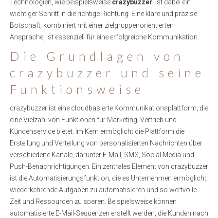
Technologien, wie beispielsweise
crazybuzzer
, ist dabei ein
wichtiger Schritt in die richtige Richtung. Eine klare und präzise
Botschaft, kombiniert mit einer zielgruppenorientierten
Ansprache, ist essenziell für eine erfolgreiche Kommunikation.
Die Grundlagen von
crazybuzzer und seine
Funktionsweise
crazybuzzer ist eine cloudbasierte Kommunikationsplattform, die
eine Vielzahl von Funktionen für Marketing, Vertrieb und
Kundenservice bietet. Im Kern ermöglicht die Plattform die
Erstellung und Verteilung von personalisierten Nachrichten über
verschiedene Kanäle, darunter E-Mail, SMS, Social Media und
Push-Benachrichtigungen. Ein zentrales Element von crazybuzzer
ist die Automatisierungsfunktion, die es Unternehmen ermöglicht,
wiederkehrende Aufgaben zu automatisieren und so wertvolle
Zeit und Ressourcen zu sparen. Beispielsweise können
automatisierte E-Mail-Sequenzen erstellt werden, die Kunden nach