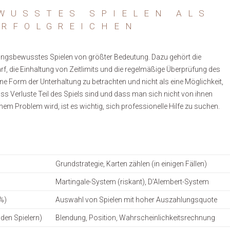
WUSSTES SPIELEN ALS
ERFOLGREICHEN
tungsbewusstes Spielen von größter Bedeutung. Dazu gehört die
rf, die Einhaltung von Zeitlimits und die regelmäßige Überprüfung des
eine Form der Unterhaltung zu betrachten und nicht als eine Möglichkeit,
dass Verluste Teil des Spiels sind und dass man sich nicht von ihnen
em Problem wird, ist es wichtig, sich professionelle Hilfe zu suchen.
Grundstrategie, Karten zählen (in einigen Fällen)
Martingale-System (riskant), D’Alembert-System
5%)
Auswahl von Spielen mit hoher Auszahlungsquote
 den Spielern)
Blendung, Position, Wahrscheinlichkeitsrechnung