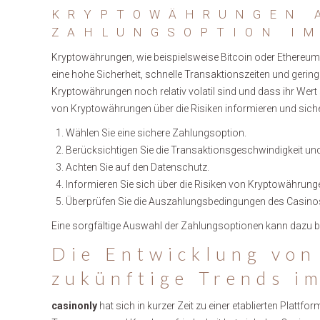
KRYPTOWÄHRUNGEN 
ZAHLUNGSOPTION IM
Kryptowährungen, wie beispielsweise Bitcoin oder Ethereum
eine hohe Sicherheit, schnelle Transaktionszeiten und gering
Kryptowährungen noch relativ volatil sind und dass ihr Wert
von Kryptowährungen über die Risiken informieren und sich
Wählen Sie eine sichere Zahlungsoption.
Berücksichtigen Sie die Transaktionsgeschwindigkeit un
Achten Sie auf den Datenschutz.
Informieren Sie sich über die Risiken von Kryptowährung
Überprüfen Sie die Auszahlungsbedingungen des Casino
Eine sorgfältige Auswahl der Zahlungsoptionen kann dazu bei
Die Entwicklung von
zukünftige Trends i
casinonly
hat sich in kurzer Zeit zu einer etablierten Plattf