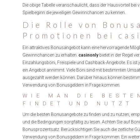
Die obige Tabelle veranschaulicht, dass der Hausvorteil bei v
Spielbeginn die jeweiligen Gewinnchancen zu kennen.
Die Rolle von Bonus
Promotionen bei cas
Ein attraktives Bonusangebot kann eine hervorragende Mögli
Gewinnchancen zu erhalten.
casinonly
bietet in der Regel 
Einzahlungsboni, Freispiele und Cashback-Angebote. Es ist 
ein Angebot annimmt. Viele Boni sind mit bestimmten Umsa
ausgezahlt werden können. Darüber hinaus können bestimmte
Verwendung von Bonusgeldern in Frage kommen.
WIE MAN DIE BEST
FINDET UND NUTZT
Um die besten Bonusangebote zu finden und zu nutzen, empf
und die Bedingungen sorgfältig zu lesen. Achten Sie auf B
Bonusprozentsatz. Berücksichtigen Sie auch die zeitliche Gül
Verwendung von Bonusgeldern in Frage kommen. Ein weiterer 