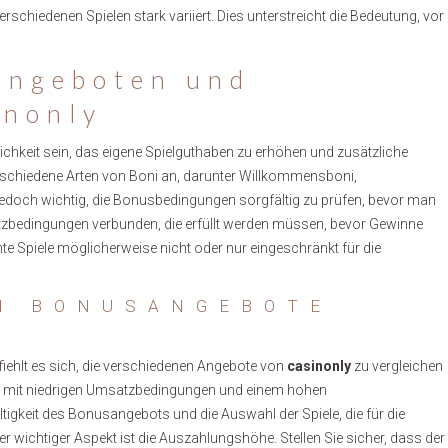
erschiedenen Spielen stark variiert. Dies unterstreicht die Bedeutung, vor
angeboten und
inonly
chkeit sein, das eigene Spielguthaben zu erhöhen und zusätzliche
verschiedene Arten von Boni an, darunter Willkommensboni,
jedoch wichtig, die Bonusbedingungen sorgfältig zu prüfen, bevor man
tzbedingungen verbunden, die erfüllt werden müssen, bevor Gewinne
 Spiele möglicherweise nicht oder nur eingeschränkt für die
EN BONUSANGEBOTE
iehlt es sich, die verschiedenen Angebote von
casinonly
zu vergleichen
oni mit niedrigen Umsatzbedingungen und einem hohen
tigkeit des Bonusangebots und die Auswahl der Spiele, die für die
wichtiger Aspekt ist die Auszahlungshöhe. Stellen Sie sicher, dass der