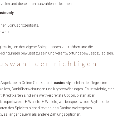
erzielen und diese auch auszahlen zu können.
asinonly
.
hohen Bonusprozentsatz.
uswahl.
ie sein, um das eigene Spielguthaben zu erhöhen und die
r Bedingungen bewusst zu sein und verantwortungsbewusst zu spielen.
uswahl der richtigen
r Aspekt beim Online-Glücksspiel.
casinonly
bietet in der Regel eine
-Wallets, Banküberweisungen und Kryptowährungen. Es ist wichtig, eine
 Kreditkarten sind eine weit verbreitete Option, bieten aber
eispielsweise E-Wallets. E-Wallets, wie beispielsweise PayPal oder
kdaten des Spielers nicht direkt an das Casino weitergeben.
twas länger dauern als andere Zahlungsoptionen.