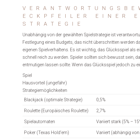
VERANTWORTUNGSBE
ECKPFEILER EINER 
STRATEGIE
Unabhängig von der gewählten Spielstrategie ist verantwor
Festlegung eines Budgets, das nicht überschritten werden da
eigenen Spielverhaltens. Es ist wichtig, das Glücksspiel als 
schnell reich zu werden. Spieler sollten sich bewusst sein, 
entmutigen lassen sollte. Wenn das Glücksspiel jedoch zu ein
Spiel
Hausvorteil (ungefähr)
Strategiemöglichkeiten
Blackjack (optimale Strategie)
0,5%
Roulette (Europäisches Roulette)
2,7%
Spielautomaten
Variiert stark (5% – 1
Poker (Texas Hold'em)
Variiert (abhängig von