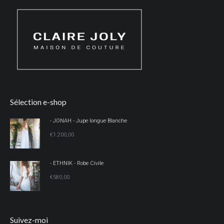
Sélection e-shop
- JONAH - Jupe longue Blanche
€
1.200,00
- ETHNIK - Robe Civile
€
580,00
Suivez-moi