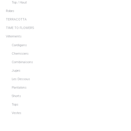
Top / Haut
Robes
TERRACOTTA
TIME TO FLOWERS
Vêtements
Cardigans
Chemisiers
Combinaisons
Jupes
Les Dessous
Pantalons
Shorts
Tops
Vestes