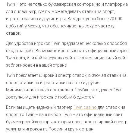
1win – это не только букмекерская контора, но и платформа
для онлайн-игр, где вы можете делать ставки на спорт,
играть в казино и другие игры. Вам доступны более 20 000
событий в месяц, что обеспечивает высокую частоту
ставок.
Для удобства игроков 1win предлагает несколько способов
входа на сайт. Вы можете использовать официальный адрес
1win.com, или найти зеркало сайта, если официальный сайт
заблокирован в вашей стране.
1win предлагает широкий спектр ставок, включая ставки на
спорт, ставки на игры, ставки на лото и другие.
Минимальная ставка составляет 1 рубль, что делает 1win
доступным для игроков с любым бюджетом.
Если вы ищете надежный партнер
1win casino
для ставок на
спорт, то 1win – ваш выбор. 1win – это официальный сайт
букмекерской конторы, которая предлагает широкий спектр
услуг для игроков из России и других стран.