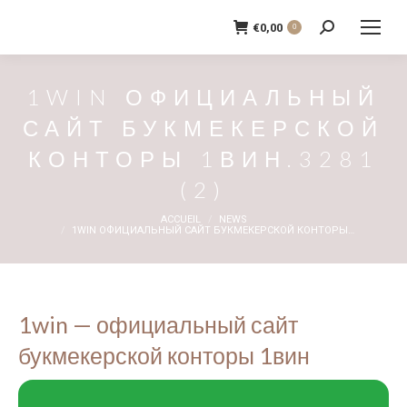
€
0,00
0
Recherche
:
1WIN ОФИЦИАЛЬНЫЙ
САЙТ БУКМЕКЕРСКОЙ
КОНТОРЫ 1ВИН.3281
(2)
Vous êtes ici :
ACCUEIL
NEWS
1WIN ОФИЦИАЛЬНЫЙ САЙТ БУКМЕКЕРСКОЙ КОНТОРЫ…
1win — официальный сайт
букмекерской конторы 1вин