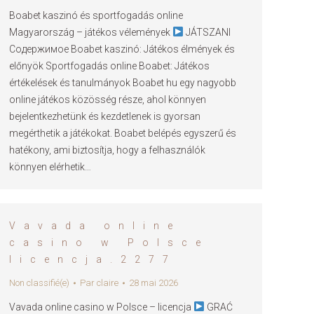
Boabet kaszinó és sportfogadás online
Magyarország – játékos vélemények
JÁTSZANI
Содержимое Boabet kaszinó: Játékos élmények és
előnyök Sportfogadás online Boabet: Játékos
értékelések és tanulmányok Boabet hu egy nagyobb
online játékos közösség része, ahol könnyen
bejelentkezhetünk és kezdetlenek is gyorsan
megérthetik a játékokat. Boabet belépés egyszerű és
hatékony, ami biztosítja, hogy a felhasználók
könnyen elérhetik…
Vavada online
casino w Polsce
licencja.2277
Non classifié(e)
Par
claire
28 mai 2026
Vavada online casino w Polsce – licencja
GRAĆ