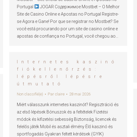
Portugal
JOGAR Содержимое Mostbet – O Melhor
Site de Casino Online e Apostas no Portugal Registre-
se Agora e Gane! Por que se registrar no Mostbet? Se
você está procurando por um site de casino online e
apostas de confiança no Portugal, você chegou ao…
Internetes kaszinó
fiókellenőrzés:
lépésről lépésre
útmutató
Non classifié(e)
Par
claire
28 mai 2026
Miért válasszunk internetes kaszinót? Regisztráció és
az első lépések Bónuszok és a feltételek Fizetési
módok és kifizetési sebesség Biztonság, licencek és
felelős játék Mobil és asztali élmény Élő kaszinó és
sportfogadás Gyakran feltett kérdések (GYIK)