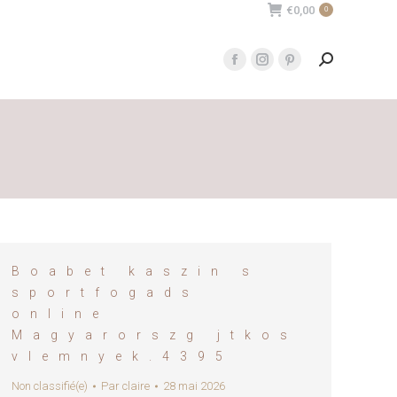
€
0,00
0
Recherche
Facebook
Instagram
Pinterest
:
page
page
page
opens
opens
opens
in
in
in
new
new
new
window
window
window
Boabet kaszin s
sportfogads
online
Magyarorszg jtkos
vlemnyek.4395
Non classifié(e)
Par
claire
28 mai 2026