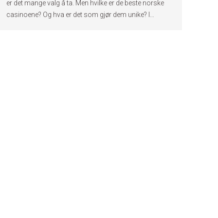
er det mange valg å ta. Men hvilke er de beste norske
casinoene? Og hva er det som gjør dem unike? I…