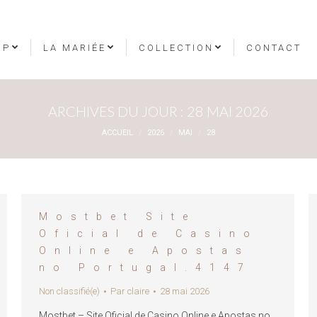
OP
LA MARIÉE
COLLECTION
CONTACT
ARCHIVES DU JOUR :
28 MAI 2026
Vous êtes ici :
ACCUEIL
2026
MAI
28
Mostbet Site
Oficial de Casino
Online e Apostas
no Portugal.4147
Non classifié(e)
Par
claire
28 mai 2026
Mostbet – Site Oficial de Casino Online e Apostas no