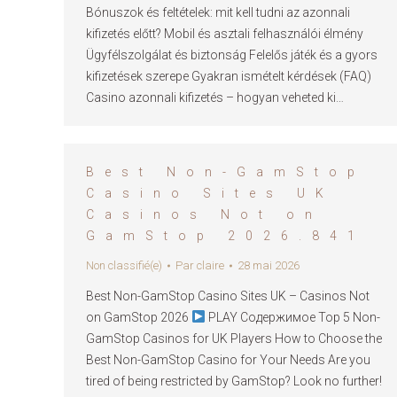
Bónuszok és feltételek: mit kell tudni az azonnali
kifizetés előtt? Mobil és asztali felhasználói élmény
Ügyfélszolgálat és biztonság Felelős játék és a gyors
kifizetések szerepe Gyakran ismételt kérdések (FAQ)
Casino azonnali kifizetés – hogyan veheted ki…
Best Non-GamStop
Casino Sites UK
Casinos Not on
GamStop 2026.841
Non classifié(e)
Par
claire
28 mai 2026
Best Non-GamStop Casino Sites UK – Casinos Not
on GamStop 2026
PLAY Содержимое Top 5 Non-
GamStop Casinos for UK Players How to Choose the
Best Non-GamStop Casino for Your Needs Are you
tired of being restricted by GamStop? Look no further!