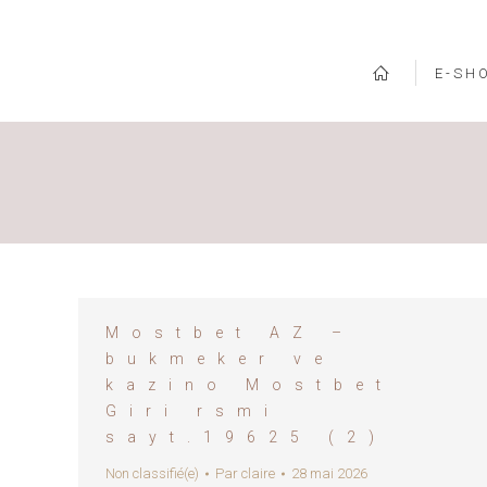
E-SH
Mostbet AZ –
bukmeker ve
kazino Mostbet
Giri rsmi
sayt.19625 (2)
Non classifié(e)
Par
claire
28 mai 2026