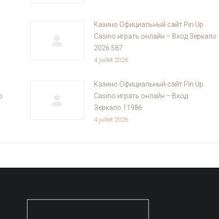
Казино Официальный сайт Pin Up
Casino играть онлайн – Вход Зеркало
2026.587
4 juillet 2026
Казино Официальный сайт Pin Up
о
Casino играть онлайн – Вход
Зеркало.11986
4 juillet 2026