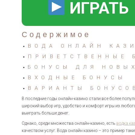
ИГРАТЬ
Содержимое
ВОДА ОНЛАЙН КАЗ
ПРИВЕТСТВЕННЫЕ 
БОНУСЫ ДЛЯ НОВЫ
ВХОДНЫЕ БОНУСЫ
ВАРИАНТЫ БОНУСО
В последние годы онлайн-казино стали все более попул
широкий выбор игр, удобство и комфорт игры из любого
выиграть больше денег.
Однако, среди множества онлайн-казино, есть
водка ка
качеством услуг. Вода онлайн казино – это пример таки