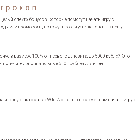
гроков
 целый спектр бонусов, которые помогут начать игру с
коды или промокоды, потому что они уже включены в вашу
нус в размере 100% от первого депозита, до 5000 рублей. Это
вы получите дополнительные 5000 рублей для игры.
а игровую автомату « Wild Wolf », что поможет вам начать игру с