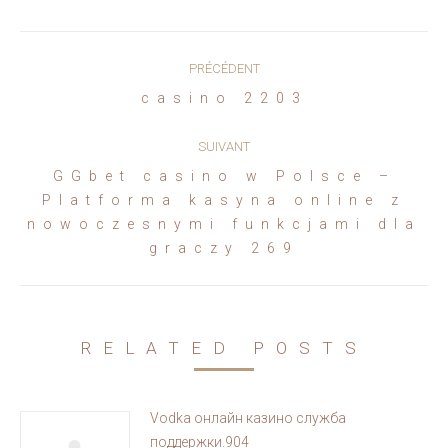
Navigation
PRÉCÉDENT
article
Article
casino 2203
précédent
:
SUIVANT
GGbet casino w Polsce –
Platforma kasyna online z
Article
nowoczesnymi funkcjami dla
suivant
graczy 269
:
RELATED POSTS
Vodka онлайн казино служба
поддержки.904