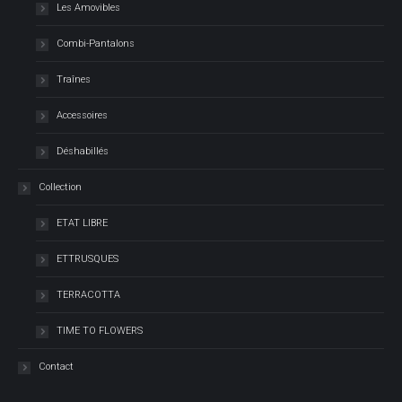
Les Amovibles
Combi-Pantalons
Traînes
Accessoires
Déshabillés
Collection
ETAT LIBRE
ETTRUSQUES
TERRACOTTA
TIME TO FLOWERS
Contact