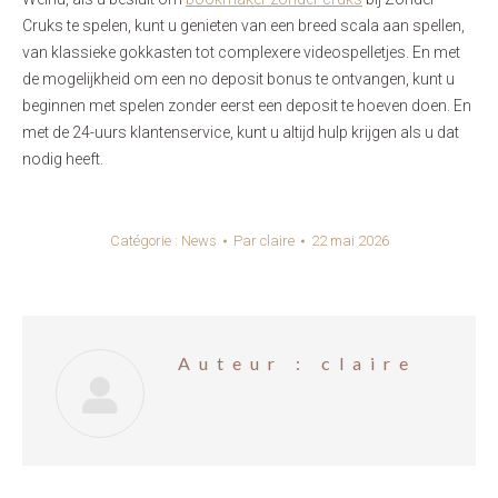
Cruks te spelen, kunt u genieten van een breed scala aan spellen,
van klassieke gokkasten tot complexere videospelletjes. En met
de mogelijkheid om een no deposit bonus te ontvangen, kunt u
beginnen met spelen zonder eerst een deposit te hoeven doen. En
met de 24-uurs klantenservice, kunt u altijd hulp krijgen als u dat
nodig heeft.
Catégorie :
News
Par
claire
22 mai 2026
Auteur :
claire