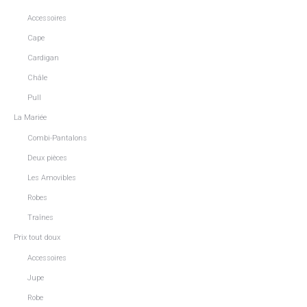
Accessoires
Cape
Cardigan
Châle
Pull
La Mariée
Combi-Pantalons
Deux pièces
Les Amovibles
Robes
Traînes
Prix tout doux
Accessoires
Jupe
Robe