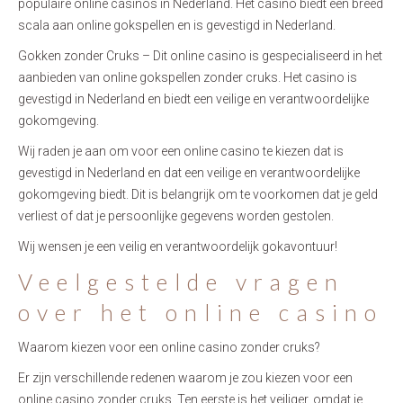
populaire online casinos in Nederland. Het casino biedt een breed
scala aan online gokspellen en is gevestigd in Nederland.
Gokken zonder Cruks – Dit online casino is gespecialiseerd in het
aanbieden van online gokspellen zonder cruks. Het casino is
gevestigd in Nederland en biedt een veilige en verantwoordelijke
gokomgeving.
Wij raden je aan om voor een online casino te kiezen dat is
gevestigd in Nederland en dat een veilige en verantwoordelijke
gokomgeving biedt. Dit is belangrijk om te voorkomen dat je geld
verliest of dat je persoonlijke gegevens worden gestolen.
Wij wensen je een veilig en verantwoordelijk gokavontuur!
Veelgestelde vragen
over het online casino
Waarom kiezen voor een online casino zonder cruks?
Er zijn verschillende redenen waarom je zou kiezen voor een
online casino zonder cruks. Ten eerste is het veiliger, omdat je