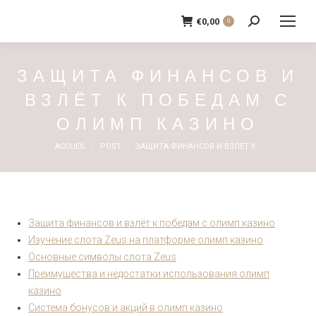
€
0,00
0
Recherche
:
ЗАЩИТА ФИНАНСОВ И
ВЗЛЁТ К ПОБЕДАМ С
ОЛИМП КАЗИНО
Vous êtes ici :
ACCUEIL
POST
ЗАЩИТА ФИНАНСОВ И ВЗЛЁТ К…
Защита финансов и взлёт к победам с олимп казино
Изучение слота Zeus на платформе олимп казино
Основные символы слота Zeus
Преимущества и недостатки использования олимп
казино
Система бонусов и акций в олимп казино