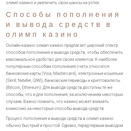
олимп казино и увеличить свои шансы на успех.
Способы пополнения
и вывода средств в
олимп казино
Онлайн-казино олимп казино предлагает широкий спектр
способов пополнения и вывода средств, чтобы обеспечить
максимальное удобство для своих клиентов. К наиболее
популярным способам пополнения счета относятся
банковские карты (Visa, Mastercard), электронные кошельки
(Skrill, Neteller, QIWI), банковские переводы и криптовалюты
(Bitcoin, Ethereum). Для вывода средств доступны те же
способы, что и для пополнения, за исключением некоторых
случаев. Важно помнить, что казино может взимать
комиссию за некоторые способы вывода средств.
Процесс пополнения и вывода средств в олимп казино
обычно быстрый и простой. Однако, перед первым выводом