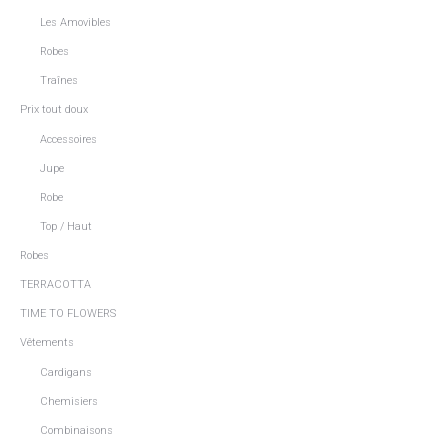
Les Amovibles
Robes
Traînes
Prix tout doux
Accessoires
Jupe
Robe
Top / Haut
Robes
TERRACOTTA
TIME TO FLOWERS
Vêtements
Cardigans
Chemisiers
Combinaisons