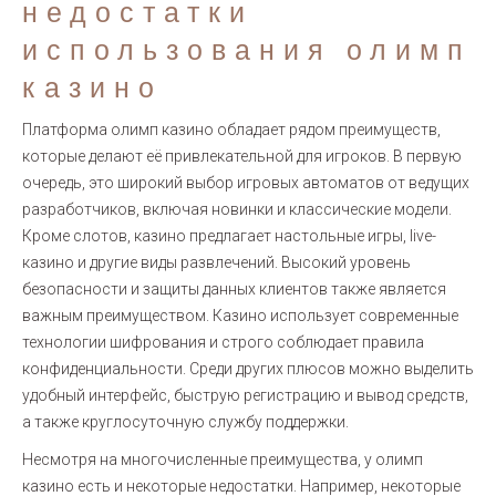
недостатки
использования олимп
казино
Платформа олимп казино обладает рядом преимуществ,
которые делают её привлекательной для игроков. В первую
очередь, это широкий выбор игровых автоматов от ведущих
разработчиков, включая новинки и классические модели.
Кроме слотов, казино предлагает настольные игры, live-
казино и другие виды развлечений. Высокий уровень
безопасности и защиты данных клиентов также является
важным преимуществом. Казино использует современные
технологии шифрования и строго соблюдает правила
конфиденциальности. Среди других плюсов можно выделить
удобный интерфейс, быструю регистрацию и вывод средств,
а также круглосуточную службу поддержки.
Несмотря на многочисленные преимущества, у олимп
казино есть и некоторые недостатки. Например, некоторые