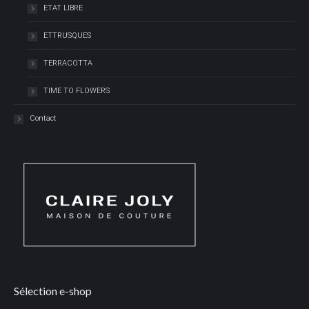
ETAT LIBRE
ETTRUSQUES
TERRACOTTA
TIME TO FLOWERS
Contact
Sélection e-shop