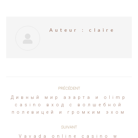
Auteur :
claire
Navigation
PRÉCÉDENT
article
Дивный мир азарта и olimp
Article
casino вход с волшебной
précédent
полевицей и громким эхом
:
SUIVANT
Vavada online casino w