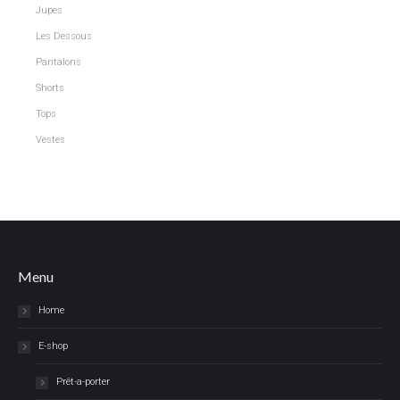
Jupes
Les Dessous
Pantalons
Shorts
Tops
Vestes
Menu
Home
E-shop
Prêt-a-porter