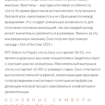
выигрыш. Фриспины – ещё одна ключевая особенность
слота. Во время фриспинов все множители, полученные в
базовой игре, накапливаются и не сбрасываются между
вращениями. Это создает уникальную возможность для
получения огромных выигрышей, так как каждый каскад
может значительно увеличиться в размерах. Именно за эту
инновационную механику Zeus получил престижную
награду « Slot of the Year 2022 ».
RTP (Return to Player) слота Zeus составляет 96.5%, что
является довольно высоким показателем и свидетельствует
о хороших шансах на выигрыш. Максимальный выигрыш в
слоте составляет x5 000 от размера ставки. Zeus отличается
высококачественной графикой, захватывающим звуковым
сопровождением и интуитивно понятным интерфейсом,
делающим игровой процесс максимально комфортным и
увлекательным.
ОСНОВНЫЕ СИМВОЛЫ