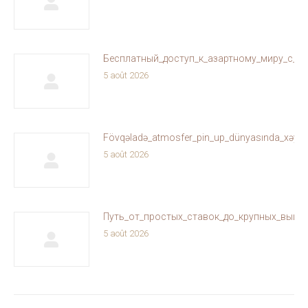
Бесплатный_доступ_к_азартному_миру_с_ol
5 août 2026
Fövqəladə_atmosfer_pin_up_dünyasında_xəyallar
5 août 2026
Путь_от_простых_ставок_до_крупных_выиг
5 août 2026