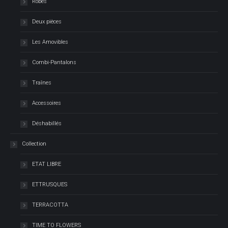
Robes
Deux pièces
Les Amovibles
Combi-Pantalons
Traînes
Accessoires
Déshabillés
Collection
ETAT LIBRE
ETTRUSQUES
TERRACOTTA
TIME TO FLOWERS