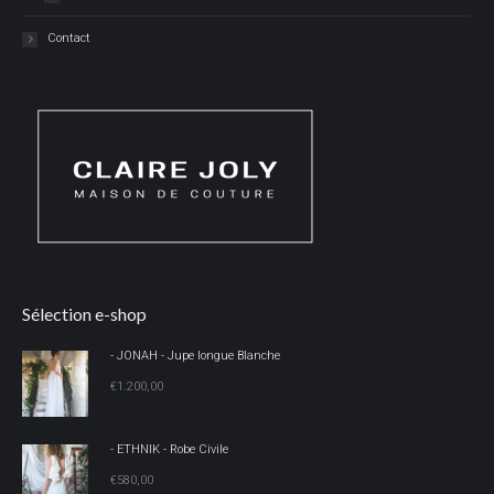
Contact
Sélection e-shop
- JONAH - Jupe longue Blanche
€
1.200,00
- ETHNIK - Robe Civile
€
580,00