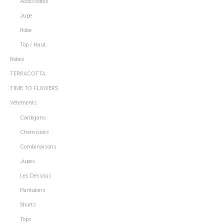
Accessoires
Jupe
Robe
Top / Haut
Robes
TERRACOTTA
TIME TO FLOWERS
Vêtements
Cardigans
Chemisiers
Combinaisons
Jupes
Les Dessous
Pantalons
Shorts
Tops