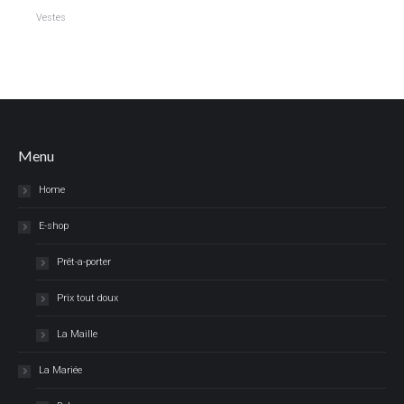
Vestes
Menu
Home
E-shop
Prêt-a-porter
Prix tout doux
La Maille
La Mariée