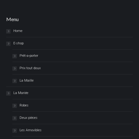
Menu
Home
E-shop
Prêt-a-porter
Prix tout doux
La Maille
La Mariée
Robes
Deux pièces
Les Amovibles