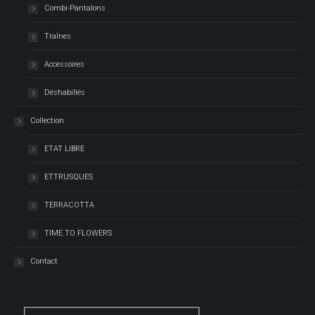
Combi-Pantalons
Traînes
Accessoires
Déshabillés
Collection
ETAT LIBRE
ETTRUSQUES
TERRACOTTA
TIME TO FLOWERS
Contact