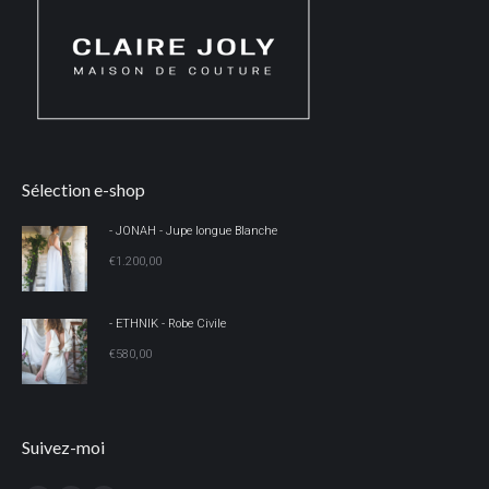
Sélection e-shop
- JONAH - Jupe longue Blanche
€
1.200,00
- ETHNIK - Robe Civile
€
580,00
Suivez-moi