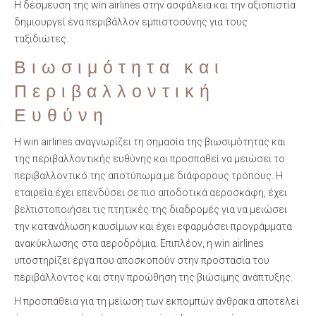
Η δέσμευση της win airlines στην ασφάλεια και την αξιοπιστία
δημιουργεί ένα περιβάλλον εμπιστοσύνης για τους
ταξιδιώτες.
Βιωσιμότητα και
Περιβαλλοντική
Ευθύνη
Η win airlines αναγνωρίζει τη σημασία της βιωσιμότητας και
της περιβαλλοντικής ευθύνης και προσπαθεί να μειώσει το
περιβαλλοντικό της αποτύπωμα με διάφορους τρόπους. Η
εταιρεία έχει επενδύσει σε πιο αποδοτικά αεροσκάφη, έχει
βελτιστοποιήσει τις πτητικές της διαδρομές για να μειώσει
την κατανάλωση καυσίμων και έχει εφαρμόσει προγράμματα
ανακύκλωσης στα αεροδρόμια. Επιπλέον, η win airlines
υποστηρίζει έργα που αποσκοπούν στην προστασία του
περιβάλλοντος και στην προώθηση της βιώσιμης ανάπτυξης.
Η προσπάθεια για τη μείωση των εκπομπών άνθρακα αποτελεί