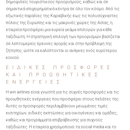
δημοφιλείς τουριστικούς προορισμούς, καθώς και σε
σημαντικά επιχειρηματικά κέντρα σε όλο τον κόσμο. Από τις
εξωτικές παραλίες της Καραϊβικής έως τις πολυσύχναστες
πόλεις της Ευρώπης και τις μακρινές χώρες της Ασίας, η
εταιρεία προσφέρει μια ευρεία γκάμα επιλογών για κάθε
ταξιδιώτη. Η στρατηγική επιλογή των προορισμών βασίζεται
σε λεπτομερείς έρευνες αγοράς και στην πρόβλεψη της
ζήτησης, ώστε να καλύπτονται οι ανάγκες ενός ευρύτερου
κοινού.
ΕΙΔΙΚΈΣ ΠΡΟΣΦΟΡΈΣ
ΚΑΙ ΠΡΟΩΘΗΤΙΚΈΣ
ΕΝΈΡΓΕΙΕΣ
Η win airlines είναι γνωστή για τις συχνές προσφορές και τις
προωθητικές ενέργειες που προσφέρει στους πελάτες της.
Αυτές οι προσφορές περιλαμβάνουν μειωμένες τιμές
εισιτηρίων, ειδικές εκπτώσεις για οικογένειες και ομάδες,
καθώς και προγράμματα επιβράβευσης για συχνούς
ταξιδιώτες. Η εταιρεία χρησιμοποιεί τα social media και το