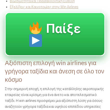
Βιωσιμότητα και Περιβαλλοντική Ευθύνη
Εξελίξεις και Καινοτομίες στην Win Airlines
Παίξε
Αξιόπιστη επιλογή win airlines για
γρήγορα ταξίδια και άνεση σε όλο τον
κόσμο
Στην σημερινή εποχή, η επιλογή της κατάλληλης αεροπορικής
εταιρείας είναι κρίσιμη για ένα άνετο και αποτελεσματικό
ταξίδι. Η win airlines προσφέρει μια αξιόπιστη λύση για όσους
αναζητούν γρήγορα ταξίδια και υψηλού επιπέδου υπηρεσίες