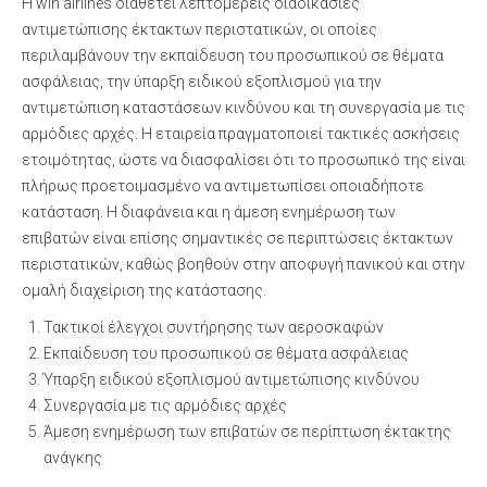
Η win airlines διαθέτει λεπτομερείς διαδικασίες
αντιμετώπισης έκτακτων περιστατικών, οι οποίες
περιλαμβάνουν την εκπαίδευση του προσωπικού σε θέματα
ασφάλειας, την ύπαρξη ειδικού εξοπλισμού για την
αντιμετώπιση καταστάσεων κινδύνου και τη συνεργασία με τις
αρμόδιες αρχές. Η εταιρεία πραγματοποιεί τακτικές ασκήσεις
ετοιμότητας, ώστε να διασφαλίσει ότι το προσωπικό της είναι
πλήρως προετοιμασμένο να αντιμετωπίσει οποιαδήποτε
κατάσταση. Η διαφάνεια και η άμεση ενημέρωση των
επιβατών είναι επίσης σημαντικές σε περιπτώσεις έκτακτων
περιστατικών, καθώς βοηθούν στην αποφυγή πανικού και στην
ομαλή διαχείριση της κατάστασης.
Τακτικοί έλεγχοι συντήρησης των αεροσκαφών
Εκπαίδευση του προσωπικού σε θέματα ασφάλειας
Ύπαρξη ειδικού εξοπλισμού αντιμετώπισης κινδύνου
Συνεργασία με τις αρμόδιες αρχές
Άμεση ενημέρωση των επιβατών σε περίπτωση έκτακτης
ανάγκης