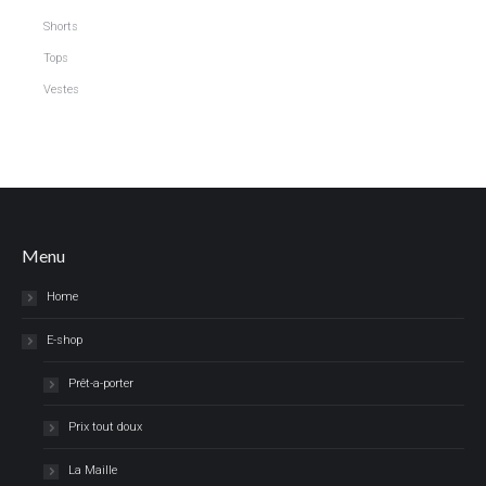
Shorts
Tops
Vestes
Menu
Home
E-shop
Prêt-a-porter
Prix tout doux
La Maille