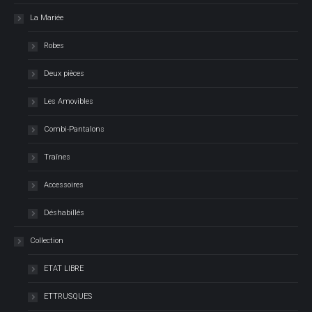
La Mariée
Robes
Deux pièces
Les Amovibles
Combi-Pantalons
Traînes
Accessoires
Déshabillés
Collection
ETAT LIBRE
ETTRUSQUES