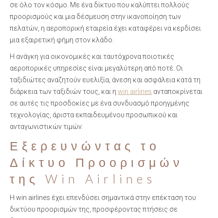
σε όλο τον κόσμο. Με ένα δίκτυο που καλύπτει πολλούς
προορισμούς και μια δέσμευση στην ικανοποίηση των
πελατών, η αεροπορική εταιρεία έχει καταφέρει να κερδίσει
μια εξαιρετική φήμη στον κλάδο.
Η ανάγκη για οικονομικές και ταυτόχρονα ποιοτικές
αεροπορικές υπηρεσίες είναι μεγαλύτερη από ποτέ. Οι
ταξιδιώτες αναζητούν ευελιξία, άνεση και ασφάλεια κατά τη
διάρκεια των ταξιδιών τους, και η
win airlines
ανταποκρίνεται
σε αυτές τις προσδοκίες με ένα συνδυασμό προηγμένης
τεχνολογίας, άριστα εκπαιδευμένου προσωπικού και
ανταγωνιστικών τιμών.
Εξερευνώντας το
Δίκτυο Προορισμών
της Win Airlines
Η win airlines έχει επενδύσει σημαντικά στην επέκταση του
δικτύου προορισμών της, προσφέροντας πτήσεις σε