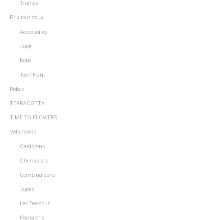
Traînes
Prix tout doux
Accessoires
Jupe
Robe
Top / Haut
Robes
TERRACOTTA
TIME TO FLOWERS
Vêtements
Cardigans
Chemisiers
Combinaisons
Jupes
Les Dessous
Pantalons