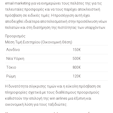
email marketing για να ενημερώνει τους πελάτες της για τις
τελευταίες προσφορές και να τους παρέχει αποκλειστική
πρόσβαση σε ειδικές τιμές. Η προσέγγιση αυτή έχει
αποδειχθεί ιδιαίτερα αποτελεσματική στην προσέλκυση νέων
πελατών και στη διατήρηση της πιστότητας των υπαρχόντων.
Προορισμός
Μέση Τιμή Εισιτηρίου (Οικονομική Θέση)
Λονδίνο
150€
Νέα Υόρκη
500€
Τόκιο
800€
Ρώμη
120€
Η δυνατότητα σύγκρισης τιμών και η εύκολη πρόσβαση σε
πληροφορίες σχετικά με τους διαθέσιμους προορισμούς
καθιστούν την επιλογή της win airlines μια έξυπνη και
οικονομική λύση για τους ταξιδιώτες.