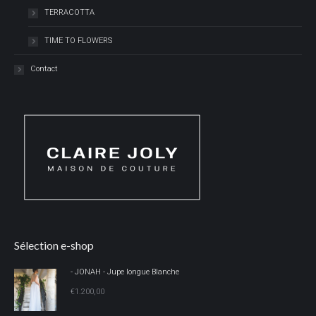
TERRACOTTA
TIME TO FLOWERS
Contact
Sélection e-shop
- JONAH - Jupe longue Blanche
€
1.200,00