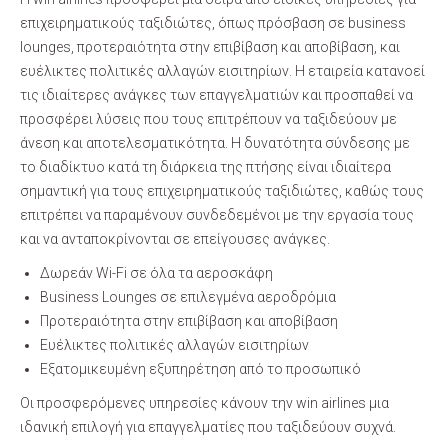
επιχειρηματικούς ταξιδιώτες, όπως πρόσβαση σε business
lounges, προτεραιότητα στην επιβίβαση και αποβίβαση, και
ευέλικτες πολιτικές αλλαγών εισιτηρίων. Η εταιρεία κατανοεί
τις ιδιαίτερες ανάγκες των επαγγελματιών και προσπαθεί να
προσφέρει λύσεις που τους επιτρέπουν να ταξιδεύουν με
άνεση και αποτελεσματικότητα. Η δυνατότητα σύνδεσης με
το διαδίκτυο κατά τη διάρκεια της πτήσης είναι ιδιαίτερα
σημαντική για τους επιχειρηματικούς ταξιδιώτες, καθώς τους
επιτρέπει να παραμένουν συνδεδεμένοι με την εργασία τους
και να ανταποκρίνονται σε επείγουσες ανάγκες.
Δωρεάν Wi-Fi σε όλα τα αεροσκάφη
Business Lounges σε επιλεγμένα αεροδρόμια
Προτεραιότητα στην επιβίβαση και αποβίβαση
Ευέλικτες πολιτικές αλλαγών εισιτηρίων
Εξατομικευμένη εξυπηρέτηση από το προσωπικό
Οι προσφερόμενες υπηρεσίες κάνουν την win airlines μια
ιδανική επιλογή για επαγγελματίες που ταξιδεύουν συχνά.