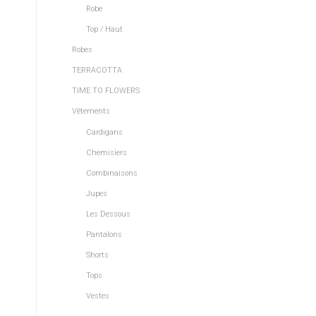
Robe
Top / Haut
Robes
TERRACOTTA
TIME TO FLOWERS
Vêtements
Cardigans
Chemisiers
Combinaisons
Jupes
Les Dessous
Pantalons
Shorts
Tops
Vestes