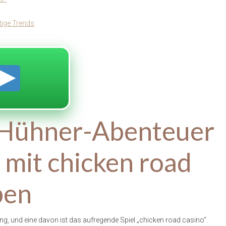
tige Trends
 Hühner-Abenteuer
l mit chicken road
ben
tung, und eine davon ist das aufregende Spiel „chicken road casino“.